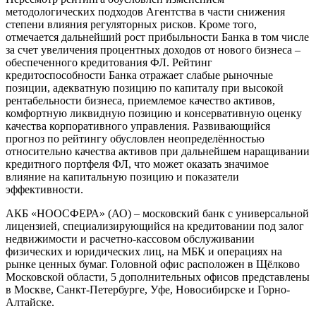
методологических подходов Агентства в части снижения
степени влияния регуляторных рисков. Кроме того,
отмечается дальнейший рост прибыльности Банка в том числе
за счет увеличения процентных доходов от нового бизнеса –
обеспеченного кредитования ФЛ. Рейтинг
кредитоспособности Банка отражает слабые рыночные
позиции, адекватную позицию по капиталу при высокой
рентабельности бизнеса, приемлемое качество активов,
комфортную ликвидную позицию и консервативную оценку
качества корпоративного управления. Развивающийся
прогноз по рейтингу обусловлен неопределённостью
относительно качества активов при дальнейшем наращивании
кредитного портфеля ФЛ, что может оказать значимое
влияние на капитальную позицию и показатели
эффективности.
АКБ «НООСФЕРА» (АО) – московский банк с универсальной
лицензией, специализирующийся на кредитовании под залог
недвижимости и расчетно-кассовом обслуживании
физических и юридических лиц, на МБК и операциях на
рынке ценных бумаг. Головной офис расположен в Щёлково
Московской области, 5 дополнительных офисов представлены
в Москве, Санкт-Петербурге, Уфе, Новосибирске и Горно-
Алтайске.