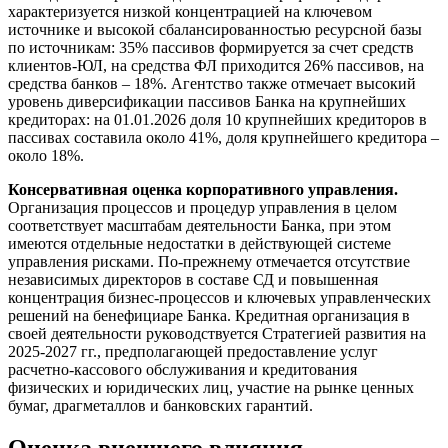
характеризуется низкой концентрацией на ключевом
источнике и высокой сбалансированностью ресурсной базы
по источникам: 35% пассивов формируется за счет средств
клиентов-ЮЛ, на средства ФЛ приходится 26% пассивов, на
средства банков – 18%. Агентство также отмечает высокий
уровень диверсификации пассивов Банка на крупнейших
кредиторах: на 01.01.2026 доля 10 крупнейших кредиторов в
пассивах составила около 41%, доля крупнейшего кредитора –
около 18%.
Консервативная оценка корпоративного управления.
Организация процессов и процедур управления в целом
соответствует масштабам деятельности Банка, при этом
имеются отдельные недостатки в действующей системе
управления рисками. По-прежнему отмечается отсутствие
независимых директоров в составе СД и повышенная
концентрация бизнес-процессов и ключевых управленческих
решений на бенефициаре Банка. Кредитная организация в
своей деятельности руководствуется Стратегией развития на
2025-2027 гг., предполагающей предоставление услуг
расчетно-кассового обслуживания и кредитования
физических и юридических лиц, участие на рынке ценных
бумаг, драгметаллов и банковских гарантий.
Оценка внешнего влияния