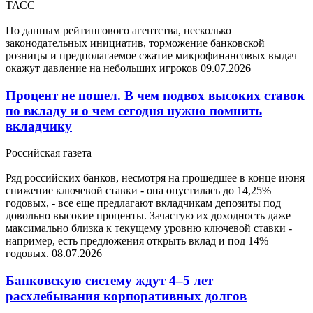
ТАСС
По данным рейтингового агентства, несколько
законодательных инициатив, торможение банковской
розницы и предполагаемое сжатие микрофинансовых выдач
окажут давление на небольших игроков
09.07.2026
Процент не пошел. В чем подвох высоких ставок
по вкладу и о чем сегодня нужно помнить
вкладчику
Российская газета
Ряд российских банков, несмотря на прошедшее в конце июня
снижение ключевой ставки - она опустилась до 14,25%
годовых, - все еще предлагают вкладчикам депозиты под
довольно высокие проценты. Зачастую их доходность даже
максимально близка к текущему уровню ключевой ставки -
например, есть предложения открыть вклад и под 14%
годовых.
08.07.2026
Банковскую систему ждут 4–5 лет
расхлебывания корпоративных долгов