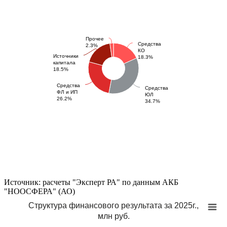
Прочее
Средства
2.3%
КО
Источники
18.3%
капитала
18.5%
Средства
Средства
ФЛ и ИП
ЮЛ
26.2%
34.7%
Источник: расчеты "Эксперт РА" по данным АКБ
"НООСФЕРА" (АО)
Структура финансового результата за 2025г.,
млн руб.