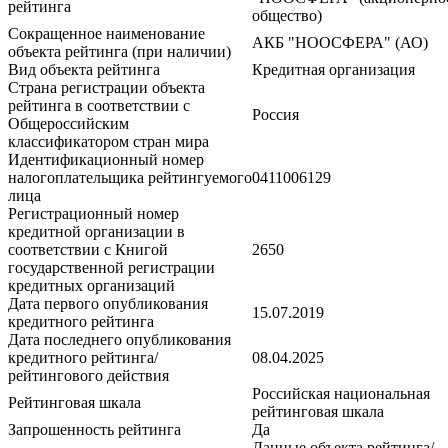
рейтинга
общество)
Сокращенное наименование
АКБ "НООСФЕРА" (АО)
объекта рейтинга (при наличии)
Вид объекта рейтинга
Кредитная организация
Страна регистрации объекта
рейтинга в соответствии с
Россия
Общероссийским
классификатором стран мира
Идентификационный номер
налогоплательщика рейтингуемого
0411006129
лица
Регистрационный номер
кредитной организации в
соответствии с Книгой
2650
государственной регистрации
кредитных организаций
Дата первого опубликования
15.07.2019
кредитного рейтинга
Дата последнего опубликования
кредитного рейтинга/
08.04.2025
рейтингового действия
Российская национальная
Рейтинговая шкала
рейтинговая шкала
Запрошенность рейтинга
Да
Данные объекта рейтинга/