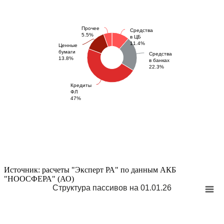
Прочее
Средства
5.5%
в ЦБ
11.4%
Ценные
бумаги
Средства
13.8%
в банках
22.3%
Кредиты
ФЛ
47%
Источник: расчеты "Эксперт РА" по данным АКБ
"НООСФЕРА" (АО)
Структура пассивов на 01.01.26