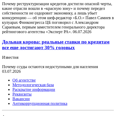
Почему реструктуризации кредитов достигли опасной черты,
какие отрасли вошли в «красную зону» и почему передел
собственности не оздоровит экономику, а лишь убьет
конкуренцию — об этом шеф-редактор «Б.О.» Павел Самиев в
кулуарах Финконгресса ЦБ поговорил с Александром
Сараевым, первым заместителем генерального директора
рейтингового агентства «Эксперт РА».
06.07.2026
Дольная корова: реальные ставки по кредитам
все еще достигают 30% годовых
Известия
Почему ссуды остаются недоступными для населения
03.07.2026
Об агентстве
Методологическая база
Раскрытие информации
Реквизиты
Вакансии
Антикоррупционная политика