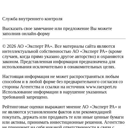
Служба внутреннего контроля
Высказать свое замечание или предложение Вы можете
заполнив
онлайн-форму
© 2026 АО «Эксперт РА». Все материалы сайта являются
интеллектуальной собственностью АО «Эксперт РА» (кроме
случаев, когда прямо указано другое авторство) и охраняются
законом. Представленная информация предназначена для
использования исключительно в ознакомительных целях.
Настоящая информация не может распространяться любым
способом и в любой форме без предварительного согласия со
стороны Агентства и ссылки на источник www.raexpert.ru
Использование информации в нарушение указанных
требований запрещено.
Рейтинговые оценки выражают мнение АО «Эксперт РА» и
не являются установлением фактов или рекомендацией
покупать, держать или продавать те или иные ценные бумаги
или активы, принимать инвестиционные решения. Агентство
не принимает на себя никакой ответственности в связи с