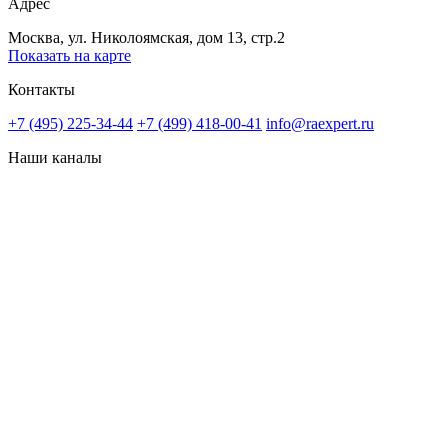
Адрес
Москва, ул. Николоямская, дом 13, стр.2
Показать на карте
Контакты
+7 (495) 225-34-44
+7 (499) 418-00-41
info@raexpert.ru
Наши каналы