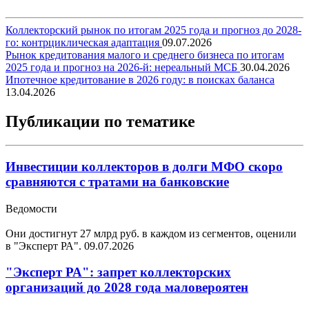
Коллекторский рынок по итогам 2025 года и прогноз до 2028-
го: контрциклическая адаптация
09.07.2026
Рынок кредитования малого и среднего бизнеса по итогам
2025 года и прогноз на 2026-й: нереальный МСБ
30.04.2026
Ипотечное кредитование в 2026 году: в поисках баланса
13.04.2026
Публикации по тематике
Инвестиции коллекторов в долги МФО скоро
сравняются с тратами на банковские
Ведомости
Они достигнут 27 млрд руб. в каждом из сегментов, оценили
в "Эксперт РА".
09.07.2026
"Эксперт РА": запрет коллекторских
организаций до 2028 года маловероятен