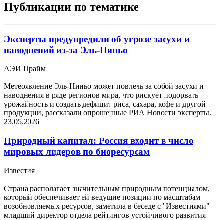
Публикации по тематике
Эксперты предупредили об угрозе засухи и
наводнений из-за Эль-Ниньо
АЭИ Прайм
Метеоявление Эль-Ниньо может повлечь за собой засухи и
наводнения в ряде регионов мира, что рискует подорвать
урожайность и создать дефицит риса, сахара, кофе и другой
продукции, рассказали опрошенные РИА Новости эксперты.
23.05.2026
Природный капитал: Россия входит в число
мировых лидеров по биоресурсам
Известия
Страна располагает значительным природным потенциалом,
который обеспечивает ей ведущие позиции по масштабам
возобновляемых ресурсов, заметила в беседе с "Известиями"
младший директор отдела рейтингов устойчивого развития