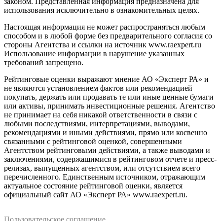
законом. Представленная информация предназначена для
использования исключительно в ознакомительных целях.
Настоящая информация не может распространяться любым
способом и в любой форме без предварительного согласия со
стороны Агентства и ссылки на источник www.raexpert.ru
Использование информации в нарушение указанных
требований запрещено.
Рейтинговые оценки выражают мнение АО «Эксперт РА» и
не являются установлением фактов или рекомендацией
покупать, держать или продавать те или иные ценные бумаги
или активы, принимать инвестиционные решения. Агентство
не принимает на себя никакой ответственности в связи с
любыми последствиями, интерпретациями, выводами,
рекомендациями и иными действиями, прямо или косвенно
связанными с рейтинговой оценкой, совершенными
Агентством рейтинговыми действиями, а также выводами и
заключениями, содержащимися в рейтинговом отчете и пресс-
релизах, выпущенных агентством, или отсутствием всего
перечисленного. Единственным источником, отражающим
актуальное состояние рейтинговой оценки, является
официальный сайт АО «Эксперт РА» www.raexpert.ru.
Пользовательское соглашение