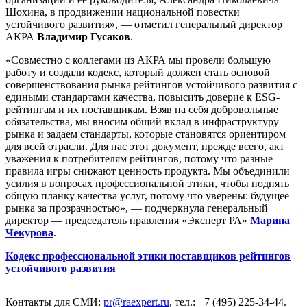
Шохина, в продвижении национальной повестки
устойчивого развития», — отметил генеральный директор
АКРА
Владимир Гусаков
.
«Совместно с коллегами из АКРА мы провели большую
работу и создали кодекс, который должен стать основой
совершенствования рынка рейтингов устойчивого развития с
едиными стандартами качества, повысить доверие к ESG-
рейтингам и их поставщикам. Взяв на себя добровольные
обязательства, мы вносим общий вклад в инфраструктуру
рынка и задаем стандарты, которые становятся ориентиром
для всей отрасли. Для нас этот документ, прежде всего, акт
уважения к потребителям рейтингов, потому что разные
правила игры снижают ценность продукта. Мы объединили
усилия в вопросах профессиональной этики, чтобы поднять
общую планку качества услуг, потому что уверены: будущее
рынка за прозрачностью», — подчеркнула генеральный
директор — председатель правления «Эксперт РА»
Марина
Чекурова
.
Кодекс профессиональной этики поставщиков рейтингов
устойчивого развития
Контакты для СМИ:
pr@raexpert.ru
, тел.: +7 (495) 225-34-44.