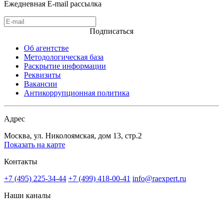
Ежедневная E-mail рассылка
Подписаться
Об агентстве
Методологическая база
Раскрытие информации
Реквизиты
Вакансии
Антикоррупционная политика
Адрес
Москва, ул. Николоямская, дом 13, стр.2
Показать на карте
Контакты
+7 (495) 225-34-44
+7 (499) 418-00-41
info@raexpert.ru
Наши каналы