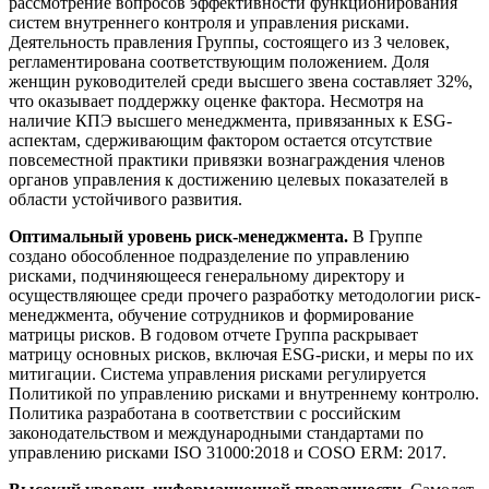
рассмотрение вопросов эффективности функционирования
систем внутреннего контроля и управления рисками.
Деятельность правления Группы, состоящего из 3 человек,
регламентирована соответствующим положением. Доля
женщин руководителей среди высшего звена составляет 32%,
что оказывает поддержку оценке фактора. Несмотря на
наличие КПЭ высшего менеджмента, привязанных к ESG-
аспектам, сдерживающим фактором остается отсутствие
повсеместной практики привязки вознаграждения членов
органов управления к достижению целевых показателей в
области устойчивого развития.
Оптимальный уровень риск-менеджмента.
В Группе
создано обособленное подразделение по управлению
рисками, подчиняющееся генеральному директору и
осуществляющее среди прочего разработку методологии риск-
менеджмента, обучение сотрудников и формирование
матрицы рисков. В годовом отчете Группа раскрывает
матрицу основных рисков, включая ESG-риски, и меры по их
митигации. Система управления рисками регулируется
Политикой по управлению рисками и внутреннему контролю.
Политика разработана в соответствии с российским
законодательством и международными стандартами по
управлению рисками ISO 31000:2018 и COSO ERM: 2017.