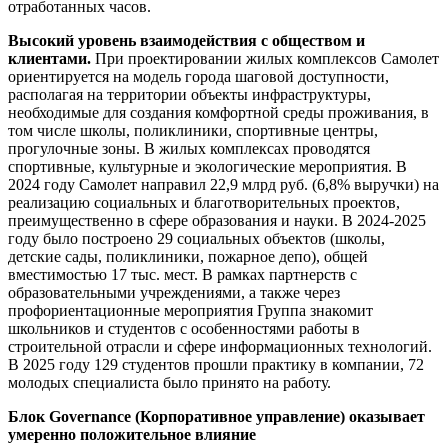
отработанных часов.
Высокий уровень взаимодействия с обществом и
клиентами.
При проектировании жилых комплексов Самолет
ориентируется на модель города шаговой доступности,
располагая на территории объекты инфраструктуры,
необходимые для создания комфортной среды проживания, в
том числе школы, поликлиники, спортивные центры,
прогулочные зоны. В жилых комплексах проводятся
спортивные, культурные и экологические мероприятия. В
2024 году Самолет направил 22,9 млрд руб. (6,8% выручки) на
реализацию социальных и благотворительных проектов,
преимущественно в сфере образования и науки. В 2024-2025
году было построено 29 социальных объектов (школы,
детские сады, поликлиники, пожарное депо), общей
вместимостью 17 тыс. мест. В рамках партнерств с
образовательными учреждениями, а также через
профориентационные мероприятия Группа знакомит
школьников и студентов с особенностями работы в
строительной отрасли и сфере информационных технологий.
В 2025 году 129 студентов прошли практику в компании, 72
молодых специалиста было принято на работу.
Блок Governance (Корпоративное управление) оказывает
умеренно положительное влияние