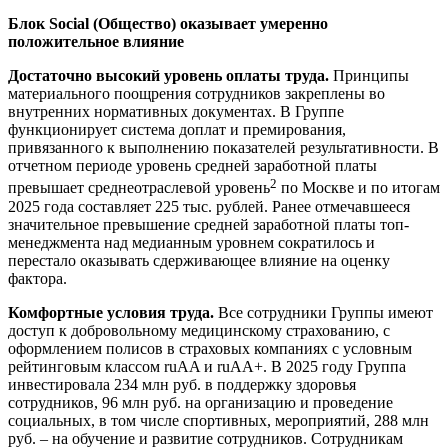
Блок Social (Общество) оказывает умеренно
положительное влияние
Достаточно высокий уровень оплаты труда.
Принципы
материального поощрения сотрудников закреплены во
внутренних нормативных документах. В Группе
функционирует система доплат и премирования,
привязанного к выполнению показателей результативности. В
отчетном периоде уровень средней заработной платы
2
превышает среднеотраслевой уровень
по Москве и по итогам
2025 года составляет 225 тыс. рублей. Ранее отмечавшееся
значительное превышение средней заработной платы топ-
менеджмента над медианным уровнем сократилось и
перестало оказывать сдерживающее влияние на оценку
фактора.
Комфортные условия труда.
Все сотрудники Группы имеют
доступ к добровольному медицинскому страхованию, с
оформлением полисов в страховых компаниях с условным
рейтинговым классом ruAA и ruAА+. В 2025 году Группа
инвестировала 234 млн руб. в поддержку здоровья
сотрудников, 96 млн руб. на организацию и проведение
социальных, в том числе спортивных, мероприятий, 288 млн
руб. – на обучение и развитие сотрудников. Сотрудникам