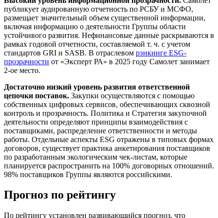
Высокий уровень информационной прозрачности.
Самолет
публикует аудированную отчетность по РСБУ и МСФО,
размещает значительный объем существенной информации,
включая информацию о деятельности Группы области
устойчивого развития. Нефинансовые данные раскрываются в
рамках годовой отчетности, составляемой т. ч. с учетом
стандартов GRI и SASB. В отраслевом
рэнкинге ESG-
прозрачности
от «Эксперт РА» в 2025 году Самолет занимает
2-ое место.
Достаточно низкий уровень развития ответственной
цепочки поставок.
Закупки осуществляются с помощью
собственных цифровых сервисов, обеспечивающих сквозной
контроль и прозрачность. Политика и Стратегия закупочной
деятельности определяют принципы взаимодействия с
поставщиками, распределение ответственности и методы
работы. Отдельные аспекты ESG отражены в типовых формах
договоров, существует практика анкетирования поставщиков
по разработанным экологическим чек-листам, которые
планируется распространить на 100% договорных отношений.
98% поставщиков Группы являются российскими.
Прогноз по рейтингу
По рейтингу установлен развивающийся прогноз, что