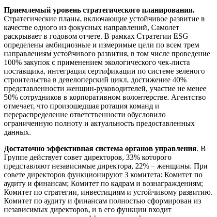
Приемлемый уровень стратегического планирования.
Стратегические планы, включающие устойчивое развитие в
качестве одного из фокусных направлений, Самолет
раскрывает в годовом отчете. В рамках Стратегии ESG
определены амбициозные и измеримые цели по всем трем
направлениям устойчивого развития, в том числе проведение
100% закупок с применением экологического чек-листа
поставщика, интеграция сертификации по системе зеленого
строительства в девелоперский цикл, достижение 40%
представленности женщин-руководителей, участие не менее
50% сотрудников в корпоративном волонтерстве. Агентство
отмечает, что произошедшая ротация команд и
перераспределение ответственности обусловило
ограниченную полноту и актуальность предоставленных
данных.
Достаточно эффективная система органов управления
. В
Группе действует совет директоров, 33% которого
представляют независимые директора, 22% – женщины. При
совете директоров функционируют 3 комитета: Комитет по
аудиту и финансам; Комитет по кадрам и вознаграждениям;
Комитет по стратегии, инвестициям и устойчивому развитию.
Комитет по аудиту и финансам полностью сформирован из
независимых директоров, и в его функции входит