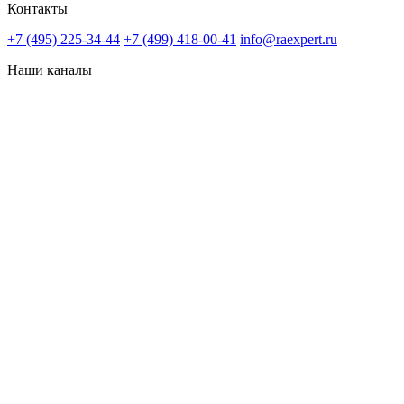
Контакты
+7 (495) 225-34-44
+7 (499) 418-00-41
info@raexpert.ru
Наши каналы