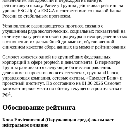
изменением методологии и переходом на единую
рейтинговую шкалу. Ранее у Группы действовал рейтинг на
уровне ESG-II(b) и ESG-A в соответствии со шкалой Банка
России со стабильным прогнозом.
Установление развивающегося прогноза связано с
ухудшением ряда экологических, социальных показателей на
отчетную дату рейтинговой процедуры и неопределенностью
в отношении их дальнейшей динамики, обусловленной
снижением качества сбора данных на момент рейтингования.
Самолет является одной из крупнейших федеральных
корпораций в сфере proptech и девелопмента. В периметре
Группы развиваются следующие бизнес-направления:
девелопмент проектов во всех сегментах, группа «Плюс»,
управляющая компания, сетевые активы, «Самолет Банк» и
проектный институт. По состоянию на 01.06.2026 Самолет
занимает первое место по объему текущего строительства в
1
РФ
.
Обоснование рейтинга
Блок Environmental (Окружающая среда) оказывает
нейтральное влияние