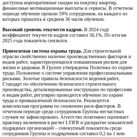
доступны корпоративные скидки на покупку квартир,
финансовые мотивационные выплаты и сервисы. В отчетном
периоде обучение прошли 59% сотрудников, на каждого из
которых пришлось в среднем 36 часов обучения.
Высокий уровень текучести кадров.
В 2024 году
коэффициент текучести кадров составил 56,1%. По итогам
2025 года показатель снизился.
Приемлемая система охраны труда.
Для строительной
отрасли свойственно наличие производственных факторов и
видов работ, характеризующихся повышенным риском для
жизни и здоровья. В Группе утверждены Политика по охране
труда, Положение о системе управления профессиональными
рисками, Золотые правила безопасности ведения работ,
Стандарт по обеспечению безопасного строительного
производства, детализированные инструкции по профессиям
и видам работ, регулярно проводится обучение по охране
труда и промышленной безопасности. Реализуется
комплексная программа по снижению риск-факторов. В
отчетном периоде среди сотрудников Группы несчастных
случаев не зафиксировано. Агентство позитивно оценивает
практику включения в расчет LTIFR и раскрытие показателей
подрядных организаций – совокупный показатель среди
сотрудников Группы и подрядчиков составил 0,2 на 1 млн