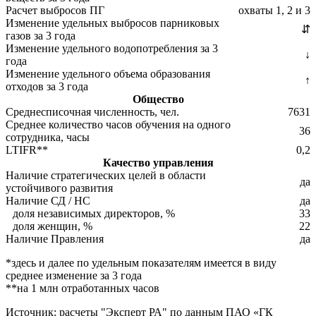
Расчет выбросов ПГ
охваты 1, 2 и 3
Изменение удельных выбросов парниковых
⇵
газов за 3 года
Изменение удельного водопотребления за 3
↓
года
Изменение удельного объема образования
↑
отходов за 3 года
Общество
Среднесписочная численность, чел.
7631
Среднее количество часов обучения на одного
36
сотрудника, часы
LTIFR**
0,2
Качество управления
Наличие стратегических целей в области
да
устойчивого развития
Наличие СД / НС
да
доля независимых директоров, %
33
доля женщин, %
22
Наличие Правления
да
*здесь и далее по удельным показателям имеется в виду
среднее изменение за 3 года
**на 1 млн отработанных часов
Источник: расчеты "Эксперт РА" по данным ПАО «ГК