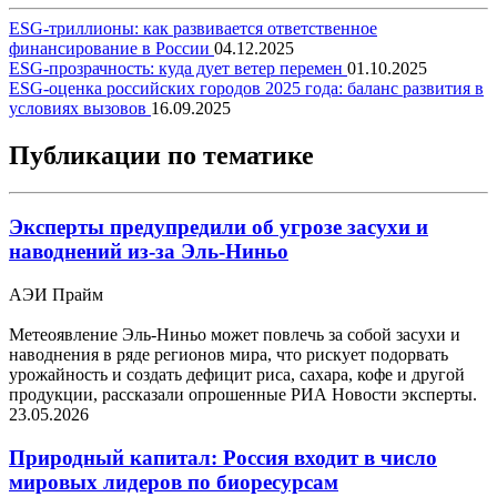
ESG-триллионы: как развивается ответственное
финансирование в России
04.12.2025
ESG-прозрачность: куда дует ветер перемен
01.10.2025
ESG-оценка российских городов 2025 года: баланс развития в
условиях вызовов
16.09.2025
Публикации по тематике
Эксперты предупредили об угрозе засухи и
наводнений из-за Эль-Ниньо
АЭИ Прайм
Метеоявление Эль-Ниньо может повлечь за собой засухи и
наводнения в ряде регионов мира, что рискует подорвать
урожайность и создать дефицит риса, сахара, кофе и другой
продукции, рассказали опрошенные РИА Новости эксперты.
23.05.2026
Природный капитал: Россия входит в число
мировых лидеров по биоресурсам