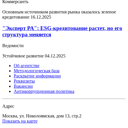
Коммерсантъ
Основным источником развития рынка оказалось зеленое
кредитование
16.12.2025
"Эксперт РА": ESG-кредитование растет, но его
структура меняется
Ведомости
Устойчивое развитие
04.12.2025
Об агентстве
Методологическая база
Раскрытие информации
Реквизиты
Вакансии
Антикоррупционная политика
Адрес
Москва, ул. Николоямская, дом 13, стр.2
Показать на карте