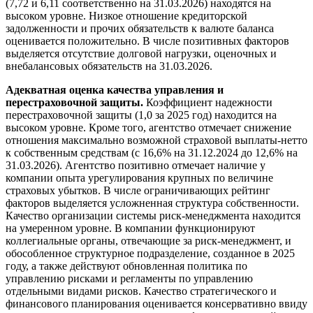
(7,72 и 6,11 соответственно на 31.03.2026) находятся на
высоком уровне. Низкое отношение кредиторской
задолженности и прочих обязательств к валюте баланса
оценивается положительно. В числе позитивных факторов
выделяется отсутствие долговой нагрузки, оценочных и
внебалансовых обязательств на 31.03.2026.
Адекватная оценка качества управления и
перестраховочной защиты.
Коэффициент надежности
перестраховочной защиты (1,0 за 2025 год) находится на
высоком уровне. Кроме того, агентство отмечает снижение
отношения максимально возможной страховой выплаты-нетто
к собственным средствам (с 16,6% на 31.12.2024 до 12,6% на
31.03.2026). Агентство позитивно отмечает наличие у
компании опыта урегулирования крупных по величине
страховых убытков. В числе ограничивающих рейтинг
факторов выделяется усложненная структура собственности.
Качество организации системы риск-менеджмента находится
на умеренном уровне. В компании функционируют
коллегиальные органы, отвечающие за риск-менеджмент, и
обособленное структурное подразделение, созданное в 2025
году, а также действуют обновленная политика по
управлению рисками и регламенты по управлению
отдельными видами рисков. Качество стратегического и
финансового планирования оценивается консервативно ввиду