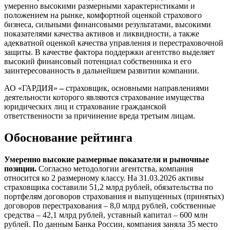
умеренно высокими размерными характеристиками и
положением на рынке, комфортной оценкой страхового
бизнеса, сильными финансовыми результатами, высокими
показателями качества активов и ликвидности, а также
адекватной оценкой качества управления и перестраховочной
защиты. В качестве фактора поддержки агентство выделяет
высокий финансовый потенциал собственника и его
заинтересованность в дальнейшем развитии компании.
АО «ГАРДИЯ»
–
страховщик, основными направлениями
деятельности которого являются страхование имущества
юридических лиц и страхование гражданской
ответственности за причинение вреда третьим лицам.
Обоснование рейтинга
Умеренно высокие размерные показатели и рыночные
позиции.
Согласно методологии агентства,
компания
относится ко 2 размерному классу. На 31.03.2026 активы
страховщика составили 51,2 млрд рублей, обязательства по
портфелям договоров страхования и выпущенных (принятых)
договоров перестрахования – 8,0 млрд рублей, собственные
средства – 42,1 млрд рублей, уставный капитал – 600 млн
рублей. По данным Банка России, компания заняла 35 место