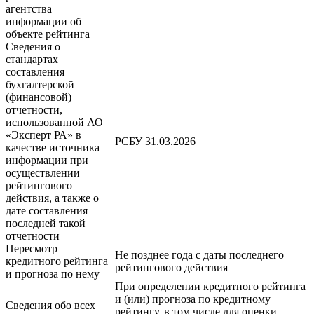
агентства
информации об
объекте рейтинга
Сведения о
стандартах
составления
бухгалтерской
(финансовой)
отчетности,
использованной АО
«Эксперт РА» в
РСБУ 31.03.2026
качестве источника
информации при
осуществлении
рейтингового
действия, а также о
дате составления
последней такой
отчетности
Пересмотр
Не позднее года с даты последнего
кредитного рейтинга
рейтингового действия
и прогноза по нему
При определении кредитного рейтинга
и (или) прогноза по кредитному
Сведения обо всех
рейтингу, в том числе для оценки