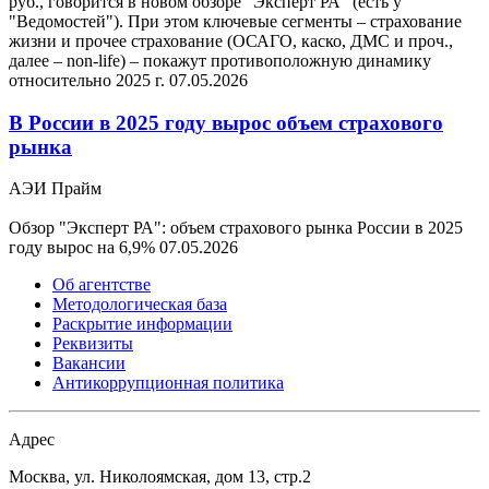
руб., говорится в новом обзоре "Эксперт РА" (есть у
"Ведомостей"). При этом ключевые сегменты – страхование
жизни и прочее страхование (ОСАГО, каско, ДМС и проч.,
далее – non-life) – покажут противоположную динамику
относительно 2025 г.
07.05.2026
В России в 2025 году вырос объем страхового
рынка
АЭИ Прайм
Обзор "Эксперт РА": объем страхового рынка России в 2025
году вырос на 6,9%
07.05.2026
Об агентстве
Методологическая база
Раскрытие информации
Реквизиты
Вакансии
Антикоррупционная политика
Адрес
Москва, ул. Николоямская, дом 13, стр.2