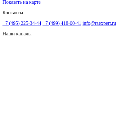
Показать на карте
Контакты
+7 (495) 225-34-44
+7 (499) 418-00-41
info@raexpert.ru
Наши каналы