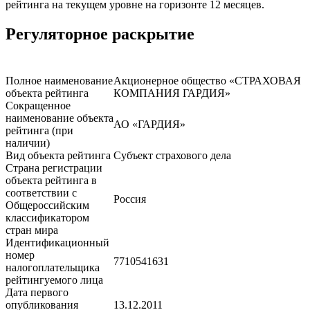
рейтинга на текущем уровне на горизонте 12 месяцев.
Регуляторное раскрытие
Полное наименование
Акционерное общество «СТРАХОВАЯ
объекта рейтинга
КОМПАНИЯ ГАРДИЯ»
Сокращенное
наименование объекта
АО «ГАРДИЯ»
рейтинга (при
наличии)
Вид объекта рейтинга
Субъект страхового дела
Страна регистрации
объекта рейтинга в
соответствии с
Россия
Общероссийским
классификатором
стран мира
Идентификационный
номер
7710541631
налогоплательщика
рейтингуемого лица
Дата первого
опубликования
13.12.2011