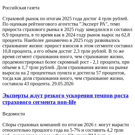
Российская газета
Страховой рынок по итогам 2025 года достиг 4 трлн рублей.
По оценкам рейтингового агентства "Эксперт РА", темп
прироста страхового рынка в 2025 году замедлился и составил
6,9 процента, в то время как в 2024 году рынок вырос на 62,8
процента. Наиболее динамично в 2025 году развивалось
страхование жизни: прирост взносов в этом сегменте составил
10,8 процента, а его объем достиг 2,3 трлн рублей. В то же
время сегмент страхования иного, чем страхование жизни,
продемонстрировал более скромный рост - 2,1 процента, при
объеме в 1,7 трлн рублей. Доля страхования жизни на рынке
выросла на 2 процентных пункта и достигла 57 процентов,
тогда как доля страхования иного, чем страхование жизни,
составила 43 процента.
29.05.2026
Эксперты ждут резкого ускорения темпов роста
страхового сегмента non-life
Ведомости
Сборы страховых компаний по итогам 2026 г. могут вырасти
относительно прошлого года на 5-7% и составить 4,2 трлн