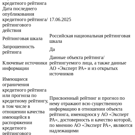
кредитного рейтинга
Дата последнего
опубликования
кредитного рейтинга/
17.06.2025
рейтингового
действия
Российская национальная рейтинговая
Рейтинговая шкала
шкала
Запрошенность
Да
рейтинга
Данные объекта рейтинга/
Ключевые источники
рейтингуемого лица, а также данные
информации
АО «Эксперт РА» и из открытых
источников
Имеющиеся
ограничения
кредитного рейтинга
или прогноза по
Присвоенный рейтинг и прогноз по
кредитному рейтингу,
нему отражают всю существенную
в том числе в
информацию в отношении объекта
отношении качества
рейтинга, имеющуюся у АО «Эксперт
имеющейся в
РА», достоверность и качество которой,
распоряжении
по мнению АО «Эксперт РА», являются
кредитного
надлежащими
рейтингового