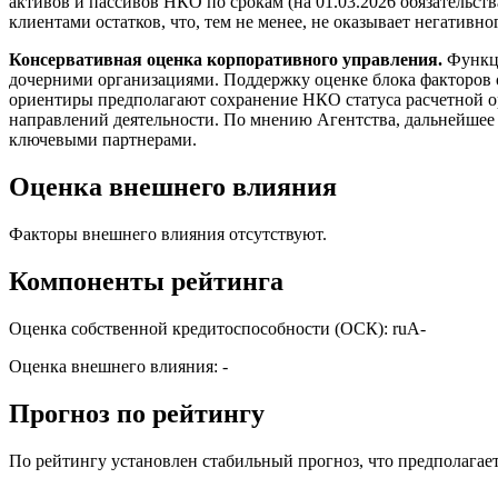
активов и пассивов НКО по срокам (на 01.03.2026 обязательс
клиентами остатков, что, тем не менее, не оказывает негатив
Консервативная оценка корпоративного управления.
Функци
дочерними организациями. Поддержку оценке блока факторов 
ориентиры предполагают сохранение НКО статуса расчетной 
направлений деятельности. По мнению Агентства, дальнейшее 
ключевыми партнерами.
Оценка внешнего влияния
Факторы внешнего влияния отсутствуют.
Компоненты рейтинга
Оценка собственной кредитоспособности (ОСК): ruA-
Оценка внешнего влияния: -
Прогноз по рейтингу
По рейтингу установлен стабильный прогноз, что предполагает