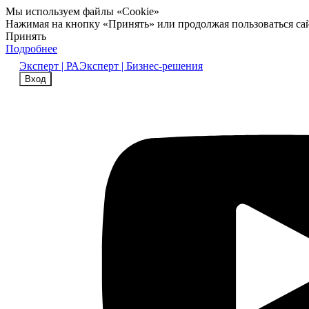
Мы используем файлы «Cookie»
Нажимая на кнопку «Принять» или продолжая пользоваться са
Принять
Подробнее
Эксперт | РА
Эксперт | Бизнес-решения
Вход