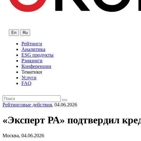
En
Ru
Рейтинги
Аналитика
ESG продукты
Рэнкинги
Конференции
Тематики
Услуги
FAQ
Рейтинговые действия
, 04.06.2026
«Эксперт РА» подтвердил кр
Москва, 04.06.2026