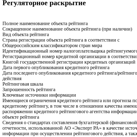
Регуляторное раскрытие
Полное наименование объекта рейтинга
Сокращенное наименование объекта рейтинга (при наличии)
Вид объекта рейтинга
Страна регистрации объекта рейтинга в соответствии с
Общероссийским классификатором стран мира
Идентификационный номер налогоплательщика рейтингуемог
Регистрационный номер кредитной организации в соответстви
Книгой государственной регистрации кредитных организаций
Дата первого опубликования кредитного рейтинга
Дата последнего опубликования кредитного рейтинга/рейтинг
действия
Рейтинговая шкала
Запрошенность рейтинга
Ключевые источники информации
Имеющиеся ограничения кредитного рейтинга или прогноза п
кредитному рейтингу, в том числе в отношении качества имею
распоряжении кредитного рейтингового агентства информации
объекте рейтинга
Сведения о стандартах составления бухгалтерской (финансовой
отчетности, использованной АО «Эксперт РА» в качестве исто
информации при осуществлении рейтингового действия, а так