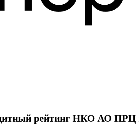
едитный рейтинг НКО АО ПРЦ н