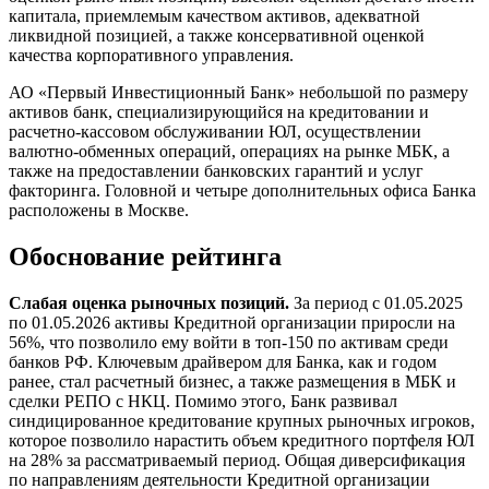
капитала, приемлемым качеством активов, адекватной
ликвидной позицией, а также консервативной оценкой
качества корпоративного управления.
АО «Первый Инвестиционный Банк» небольшой по размеру
активов банк, специализирующийся на кредитовании и
расчетно-кассовом обслуживании ЮЛ, осуществлении
валютно-обменных операций, операциях на рынке МБК, а
также на предоставлении банковских гарантий и услуг
факторинга. Головной и четыре дополнительных офиса Банка
расположены в Москве.
Обоснование рейтинга
Слабая оценка рыночных позиций.
За период с 01.05.2025
по 01.05.2026 активы Кредитной организации приросли на
56%, что позволило ему войти в топ-150 по активам среди
банков РФ. Ключевым драйвером для Банка, как и годом
ранее, стал расчетный бизнес, а также размещения в МБК и
сделки РЕПО с НКЦ. Помимо этого, Банк развивал
синдицированное кредитование крупных рыночных игроков,
которое позволило нарастить объем кредитного портфеля ЮЛ
на 28% за рассматриваемый период. Общая диверсификация
по направлениям деятельности Кредитной организации