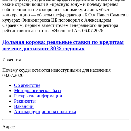
какие отрасли вошли в «красную зону» и почему передел
собственности не оздоровит экономику, а лишь убьет
конкуренцию — об этом шеф-редактор «Б.О.» Павел Самиев в
кулуарах Финконгресса ЦБ поговорил с Александром
Сараевым, первым заместителем генерального директора
рейтингового агентства «Эксперт РА».
06.07.2026
Дольная корова: реальные ставки по кредитам
все еще достигают 30% годовых
Известия
Почему ссуды остаются недоступными для населения
03.07.2026
Об агентстве
Методологическая база
Раскрытие информации
Реквизиты
Вакансии
Антикоррупционная политика
Адрес