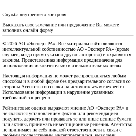
Служба внутреннего контроля
Высказать свое замечание или предложение Вы можете
заполнив
онлайн-форму
© 2026 АО «Эксперт РА». Все материалы сайта являются
интеллектуальной собственностью АО «Эксперт РА» (кроме
случаев, когда прямо указано другое авторство) и охраняются
законом. Представленная информация предназначена для
использования исключительно в ознакомительных целях.
Настоящая информация не может распространяться любым
способом и в любой форме без предварительного согласия со
стороны Агентства и ссылки на источник www.raexpert.ru
Использование информации в нарушение указанных
требований запрещено.
Рейтинговые оценки выражают мнение АО «Эксперт РА» и
не являются установлением фактов или рекомендацией
покупать, держать или продавать те или иные ценные бумаги
или активы, принимать инвестиционные решения. Агентство
не принимает на себя никакой ответственности в связи с
любыми последствиями, интерпретациями, выводами,