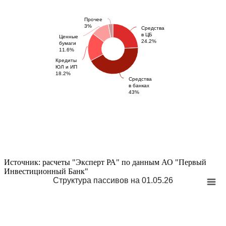
Прочее
3%
Средства
в ЦБ
Ценные
24.2%
бумаги
11.6%
Кредиты
ЮЛ и ИП
18.2%
Средства
в банках
43%
Источник: расчеты "Эксперт РА" по данным АО "Первый
Инвестиционный Банк"
Структура пассивов на 01.05.26