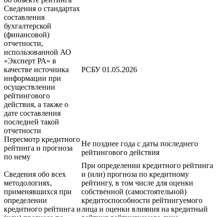
Сведения о стандартах
составления
бухгалтерской
(финансовой)
отчетности,
использованной АО
«Эксперт РА» в
качестве источника
РСБУ 01.05.2026
информации при
осуществлении
рейтингового
действия, а также о
дате составления
последней такой
отчетности
Пересмотр кредитного
Не позднее года с даты последнего
рейтинга и прогноза
рейтингового действия
по нему
При определении кредитного рейтинга
Сведения обо всех
и (или) прогноза по кредитному
методологиях,
рейтингу, в том числе для оценки
применявшихся при
собственной (самостоятельной)
определении
кредитоспособности рейтингуемого
кредитного рейтинга и
лица и оценки влияния на кредитный