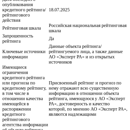
опубликования
кредитного рейтинга/
18.07.2025
рейтингового
действия
Российская национальная рейтинговая
Рейтинговая шкала
шкала
Запрошенность
Да
рейтинга
Данные объекта рейтинга/
Ключевые источники
рейтингуемого лица, а также данные
информации
АО «Эксперт РА» и из открытых
источников
Имеющиеся
ограничения
кредитного рейтинга
или прогноза по
Присвоенный рейтинг и прогноз по
кредитному рейтингу,
нему отражают всю существенную
в том числе в
информацию в отношении объекта
отношении качества
рейтинга, имеющуюся у АО «Эксперт
имеющейся в
РА», достоверность и качество
распоряжении
которой, по мнению АО «Эксперт РА»,
кредитного
являются надлежащими
рейтингового
агентства информации
об объекте рейтинга