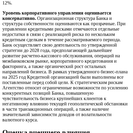
12%.
Уровень корпоративного управления оценивается
консервативно.
Организационная структура Банка и
структура собственности оцениваются как прозрачные. При
управлении кредитными рисками отмечаются отдельные
недостатки в связи с реализацией риска по нескольким
кредитным сделкам в течение рассматриваемого периода.
Банк осуществляет свою деятельность по утвержденной
стратегии до 2028 года, предполагающей дальнейшее
развитие расчетно-кассового обслуживания, операций на
межбанковском рынке, корпоративного кредитования и
факторинга, а также органический рост остальных
направлений бизнеса. В рамках утвержденного бизнес-плана
на 2025 год Кредитной организацией были выполнены все
поставленные перед собой цели. К стратегическим рискам
Агентство относит ограниченные возможности по усилению
конкурентных позиций Банка, повышенную
чувствительность бизнеса крупнейших клиентов к
негативному влиянию текущей геополитической обстановки
в части транзакционных операций, а также наличие
значительной зависимости доходов от волатильности
валютного курса.
Оценка внешнего влияния