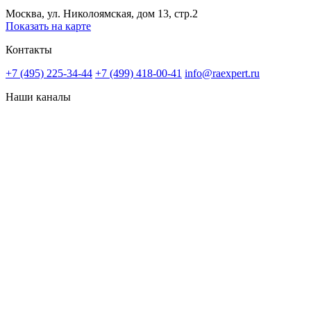
Москва, ул. Николоямская, дом 13, стр.2
Показать на карте
Контакты
+7 (495) 225-34-44
+7 (499) 418-00-41
info@raexpert.ru
Наши каналы