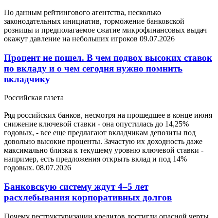
По данным рейтингового агентства, несколько
законодательных инициатив, торможение банковской
розницы и предполагаемое сжатие микрофинансовых выдач
окажут давление на небольших игроков
09.07.2026
Процент не пошел. В чем подвох высоких ставок
по вкладу и о чем сегодня нужно помнить
вкладчику
Российская газета
Ряд российских банков, несмотря на прошедшее в конце июня
снижение ключевой ставки - она опустилась до 14,25%
годовых, - все еще предлагают вкладчикам депозиты под
довольно высокие проценты. Зачастую их доходность даже
максимально близка к текущему уровню ключевой ставки -
например, есть предложения открыть вклад и под 14%
годовых.
08.07.2026
Банковскую систему ждут 4–5 лет
расхлебывания корпоративных долгов
Почему реструктуризации кредитов достигли опасной черты,