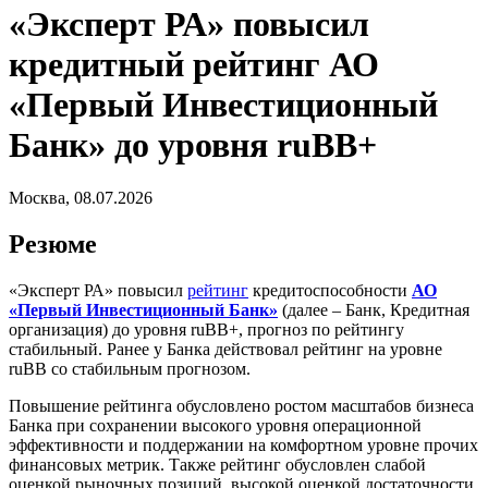
«Эксперт РА» повысил
кредитный рейтинг АО
«Первый Инвестиционный
Банк» до уровня ruBB+
Москва, 08.07.2026
Резюме
«Эксперт РА» повысил
рейтинг
кредитоспособности
АО
«Первый Инвестиционный Банк»
(далее – Банк, Кредитная
организация) до уровня ruВB+, прогноз по рейтингу
стабильный. Ранее у Банка действовал рейтинг на уровне
ruBB со стабильным прогнозом.
Повышение рейтинга обусловлено ростом масштабов бизнеса
Банка при сохранении высокого уровня операционной
эффективности и поддержании на комфортном уровне прочих
финансовых метрик. Также рейтинг обусловлен слабой
оценкой рыночных позиций, высокой оценкой достаточности