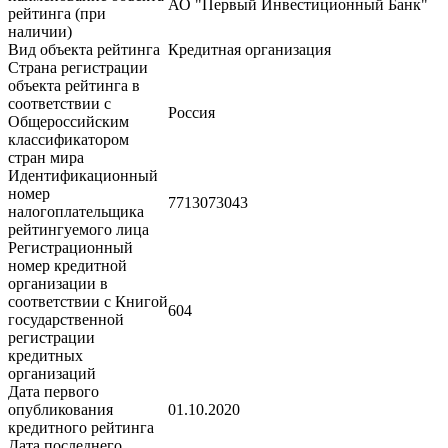
АО "Первый Инвестиционный Банк"
рейтинга (при
наличии)
Вид объекта рейтинга
Кредитная организация
Страна регистрации
объекта рейтинга в
соответствии с
Россия
Общероссийским
классификатором
стран мира
Идентификационный
номер
7713073043
налогоплательщика
рейтингуемого лица
Регистрационный
номер кредитной
организации в
соответствии с Книгой
604
государственной
регистрации
кредитных
организаций
Дата первого
опубликования
01.10.2020
кредитного рейтинга
Дата последнего