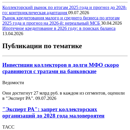
Коллекторский рынок по итогам 2025 года и прогноз до 2028-
го: контрциклическая адаптация
09.07.2026
Рынок кредитования малого и среднего бизнеса по итогам
2025 года и прогноз на 2026-й: нереальный МСБ
30.04.2026
Ипотечное кредитование в 2026 году: в поисках баланса
13.04.2026
Публикации по тематике
Инвестиции коллекторов в долги МФО скоро
сравняются с тратами на банковские
Ведомости
Они достигнут 27 млрд руб. в каждом из сегментов, оценили
в "Эксперт РА".
09.07.2026
"Эксперт РА": запрет коллекторских
организаций до 2028 года маловероятен
ТАСС