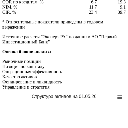
COR по кредитам, %
6.7
19.3
NIM, %
11.7
9.1
CIR, %
23.4
39.7
* Относительные показатели приведены в годовом
выражении
Источник: расчеты "Эксперт РА" по данным АО "Первый
Инвестиционный Банк"
Оценка блоков анализа
Рыночные позиции
Позиция по капиталу
Операционная эффективность
Качество активов
Фондирование и ликвидность
Управление и стратегия
Структура активов на 01.05.26