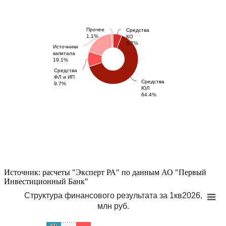
Прочее
Средства
1.1%
КО
5.7%
Источники
капитала
19.1%
Средства
ФЛ и ИП
Средства
9.7%
ЮЛ
64.4%
Источник: расчеты "Эксперт РА" по данным АО "Первый
Инвестиционный Банк"
Структура финансового результата за 1кв2026,
млн руб.