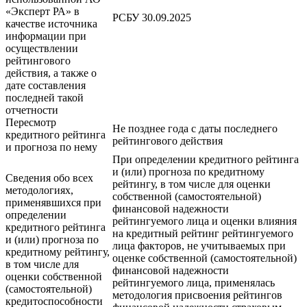
«Эксперт РА» в
РСБУ 30.09.2025
качестве источника
информации при
осуществлении
рейтингового
действия, а также о
дате составления
последней такой
отчетности
Пересмотр
Не позднее года с даты последнего
кредитного рейтинга
рейтингового действия
и прогноза по нему
При определении кредитного рейтинга
и (или) прогноза по кредитному
Сведения обо всех
рейтингу, в том числе для оценки
методологиях,
собственной (самостоятельной)
применявшихся при
финансовой надежности
определении
рейтингуемого лица и оценки влияния
кредитного рейтинга
на кредитный рейтинг рейтингуемого
и (или) прогноза по
лица факторов, не учитываемых при
кредитному рейтингу,
оценке собственной (самостоятельной)
в том числе для
финансовой надежности
оценки собственной
рейтингуемого лица, применялась
(самостоятельной)
методология присвоения рейтингов
кредитоспособности