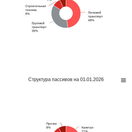
Строительная
техника
Легковой
9%
транспорт
48%
Грузовой
транспорт
36%
Структура пассивов на 01.01.2026
Прочее
8%
Капитал
21%