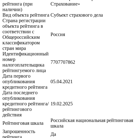
рейтинга (при
Страхование»
наличии)
Вид объекта рейтинга
Субъект страхового дела
Страна регистрации
объекта рейтинга в
соответствии с
Россия
Общероссийским
классификатором
стран мира
Идентификационный
номер
7707707862
налогоплательщика
рейтингуемого лица
Дата первого
опубликования
05.04.2021
кредитного рейтинга
Дата последнего
опубликования
кредитного рейтинга/
19.02.2025
рейтингового
действия
Российская национальная рейтинговая
Рейтинговая шкала
шкала
Запрошенность
Да
рейтинга