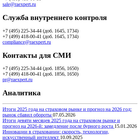
sale@raexpert.ru
Служба внутреннего контроля
+7 (495) 225-34-44 (доб. 1645, 1734)
+7 (499) 418-00-41 (доб. 1645, 1734)
compliance@raexpert.ru
Контакты для СМИ
+7 (495) 225-34-44 (доб. 1856, 1650)
+7 (499) 418-00-41 (доб. 1856, 1650)
pr@raexpert.ru
Аналитика
Итоги 2025 года на страховом рынке и прогноз на 2026 год:
рынок сбавил обороты
07.05.2026
Итоги девяти месяцев 2025 года на страховом рынке и
прогноз на 2026-й: замедление после бурного роста
15.01.2026
Инновации в страховании: скорость, технологии,
искусственный интеллект
10.09.2025