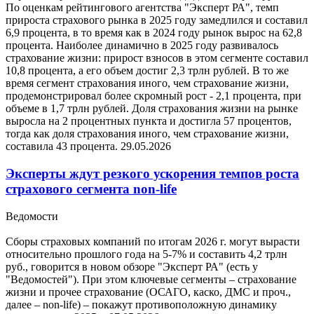
По оценкам рейтингового агентства "Эксперт РА", темп
прироста страхового рынка в 2025 году замедлился и составил
6,9 процента, в то время как в 2024 году рынок вырос на 62,8
процента. Наиболее динамично в 2025 году развивалось
страхование жизни: прирост взносов в этом сегменте составил
10,8 процента, а его объем достиг 2,3 трлн рублей. В то же
время сегмент страхования иного, чем страхование жизни,
продемонстрировал более скромный рост - 2,1 процента, при
объеме в 1,7 трлн рублей. Доля страхования жизни на рынке
выросла на 2 процентных пункта и достигла 57 процентов,
тогда как доля страхования иного, чем страхование жизни,
составила 43 процента.
29.05.2026
Эксперты ждут резкого ускорения темпов роста
страхового сегмента non-life
Ведомости
Сборы страховых компаний по итогам 2026 г. могут вырасти
относительно прошлого года на 5-7% и составить 4,2 трлн
руб., говорится в новом обзоре "Эксперт РА" (есть у
"Ведомостей"). При этом ключевые сегменты – страхование
жизни и прочее страхование (ОСАГО, каско, ДМС и проч.,
далее – non-life) – покажут противоположную динамику