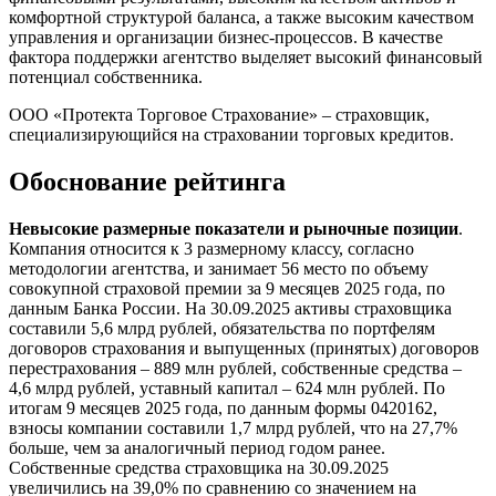
комфортной структурой баланса, а также высоким качеством
управления и организации бизнес-процессов. В качестве
фактора поддержки агентство выделяет высокий финансовый
потенциал собственника.
ООО «Протекта Торговое Страхование» – страховщик,
специализирующийся на страховании торговых кредитов.
Обоснование рейтинга
Невысокие размерные показатели и рыночные позиции
.
Компания относится к 3 размерному классу, согласно
методологии агентства, и занимает 56 место по объему
совокупной страховой премии за 9 месяцев 2025 года, по
данным Банка России. На 30.09.2025 активы страховщика
составили 5,6 млрд рублей, обязательства по портфелям
договоров страхования и выпущенных (принятых) договоров
перестрахования – 889 млн рублей, собственные средства –
4,6 млрд рублей, уставный капитал – 624 млн рублей. По
итогам 9 месяцев 2025 года, по данным формы 0420162,
взносы компании составили 1,7 млрд рублей, что на 27,7%
больше, чем за аналогичный период годом ранее.
Собственные средства страховщика на 30.09.2025
увеличились на 39,0% по сравнению со значением на