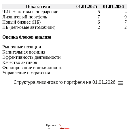
Показатели
01.01.2025
01.01.2026
ЧИЛ + активы в операренде
5
-
Лизинговый портфель
7
9
Новый бизнес (НБ)
6
7
НБ (легковые автомобили)
2
2
Оценка блоков анализа
Рыночные позиции
Капитальная позиция
Эффективность деятельности
Качество активов
Фондирование и ликвидность
Управление и стратегия
Структура лизингового портфеля на 01.01.2026
Прочее
7%