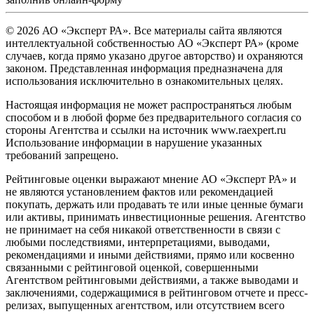
© 2026 АО «Эксперт РА». Все материалы сайта являются
интеллектуальной собственностью АО «Эксперт РА» (кроме
случаев, когда прямо указано другое авторство) и охраняются
законом. Представленная информация предназначена для
использования исключительно в ознакомительных целях.
Настоящая информация не может распространяться любым
способом и в любой форме без предварительного согласия со
стороны Агентства и ссылки на источник www.raexpert.ru
Использование информации в нарушение указанных
требований запрещено.
Рейтинговые оценки выражают мнение АО «Эксперт РА» и
не являются установлением фактов или рекомендацией
покупать, держать или продавать те или иные ценные бумаги
или активы, принимать инвестиционные решения. Агентство
не принимает на себя никакой ответственности в связи с
любыми последствиями, интерпретациями, выводами,
рекомендациями и иными действиями, прямо или косвенно
связанными с рейтинговой оценкой, совершенными
Агентством рейтинговыми действиями, а также выводами и
заключениями, содержащимися в рейтинговом отчете и пресс-
релизах, выпущенных агентством, или отсутствием всего