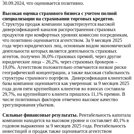
30.09.2024, что оценивается позитивно.
Высокая оценка страхового бизнеса с учетом полной
специализации на страховании торговых кредитов.
Структура продаж компании характеризуется высокой
диверсификацией каналов распространения страховых
продуктов при комфортных уровнях комиссии посредникам,
что позитивно оценивается агентством. За 9 месяцев 2025
года через юридических лиц, основным видом экономической
деятельности которых является деятельность страховых
агентов, получено 36,0% страховых премий, через другие
юридические лица – 26,2%, через страховых брокеров –
19,0%. Агентством положительно отмечаются низкие риски
географической концентрации, а также высокая стабильность
структуры страхового портфеля. Диверсификация клиентской
базы компании оценивается как умеренная: за 9 месяцев 2025
года доля пяти крупнейших клиентов во взносах составила
29,7%, на крупнейшего клиента пришлось 11,1% премии. В
числе позитивных факторов отмечено высокое качество
урегулирования убытков.
Сильные финансовые результаты.
Рентабельность капитала
компании находится на высоком уровне и составляет 40,1% в
годовом выражении за 9 месяцев 2025 года. Рентабельность
инвестиций и продаж также оценивается агентством