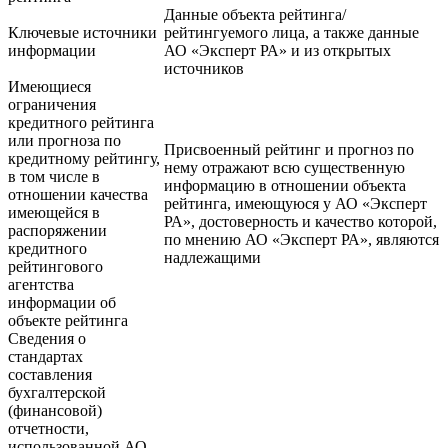
Данные объекта рейтинга/
Ключевые источники
рейтингуемого лица, а также данные
информации
АО «Эксперт РА» и из открытых
источников
Имеющиеся
ограничения
кредитного рейтинга
или прогноза по
Присвоенный рейтинг и прогноз по
кредитному рейтингу,
нему отражают всю существенную
в том числе в
информацию в отношении объекта
отношении качества
рейтинга, имеющуюся у АО «Эксперт
имеющейся в
РА», достоверность и качество которой,
распоряжении
по мнению АО «Эксперт РА», являются
кредитного
надлежащими
рейтингового
агентства
информации об
объекте рейтинга
Сведения о
стандартах
составления
бухгалтерской
(финансовой)
отчетности,
использованной АО