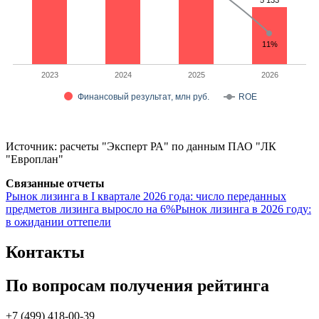
5 133
5 133
11%
2023
2024
2025
2026
Финансовый результат, млн руб.
ROE
Источник: расчеты "Эксперт РА" по данным ПАО "ЛК
"Европлан"
Связанные отчеты
Рынок лизинга в I квартале 2026 года: число переданных
предметов лизинга выросло на 6%
Рынок лизинга в 2026 году:
в ожидании оттепели
Контакты
По вопросам получения рейтинга
+7 (499) 418-00-39