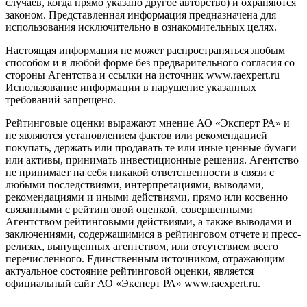
случаев, когда прямо указано другое авторство) и охраняются
законом. Представленная информация предназначена для
использования исключительно в ознакомительных целях.
Настоящая информация не может распространяться любым
способом и в любой форме без предварительного согласия со
стороны Агентства и ссылки на источник www.raexpert.ru
Использование информации в нарушение указанных
требований запрещено.
Рейтинговые оценки выражают мнение АО «Эксперт РА» и
не являются установлением фактов или рекомендацией
покупать, держать или продавать те или иные ценные бумаги
или активы, принимать инвестиционные решения. Агентство
не принимает на себя никакой ответственности в связи с
любыми последствиями, интерпретациями, выводами,
рекомендациями и иными действиями, прямо или косвенно
связанными с рейтинговой оценкой, совершенными
Агентством рейтинговыми действиями, а также выводами и
заключениями, содержащимися в рейтинговом отчете и пресс-
релизах, выпущенных агентством, или отсутствием всего
перечисленного. Единственным источником, отражающим
актуальное состояние рейтинговой оценки, является
официальный сайт АО «Эксперт РА» www.raexpert.ru.