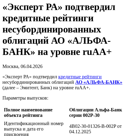
«Эксперт РА» подтвердил
кредитные рейтинги
несубординированных
облигаций АО «АЛЬФА-
БАНК» на уровне ruAA+
Москва, 06.04.2026
«Эксперт РА» подтвердил
кредитные рейтинги
несубординированных облигаций
АО «АЛЬФА-БАНК»
(далее – Эмитент, Банк) на уровне ruAA+.
Параметры выпусков:
Полное наименование
Облигации Альфа-Банк
объекта рейтинга
серии 002Р-30
Идентификационный номер
4B02-30-01326-B-002P от
выпуска и дата его
04.12.2025
присвоения