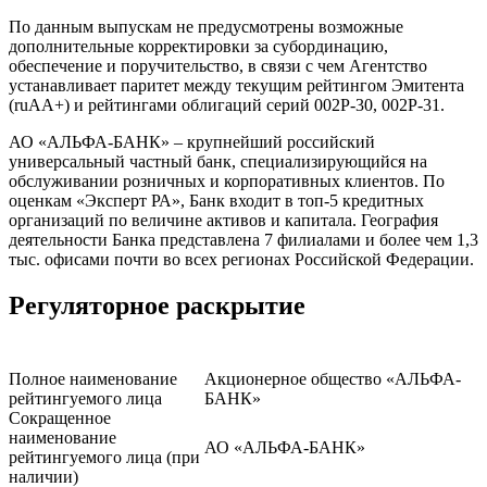
По данным выпускам не предусмотрены возможные
дополнительные корректировки за субординацию,
обеспечение и поручительство, в связи с чем Агентство
устанавливает паритет между текущим рейтингом Эмитента
(ruAA+) и рейтингами облигаций серий 002P-30, 002P-31.
АО «АЛЬФА-БАНК» – крупнейший российский
универсальный частный банк, специализирующийся на
обслуживании розничных и корпоративных клиентов. По
оценкам «Эксперт РА», Банк входит в топ-5 кредитных
организаций по величине активов и капитала. География
деятельности Банка представлена 7 филиалами и более чем 1,3
тыс. офисами почти во всех регионах Российской Федерации.
Регуляторное раскрытие
Полное наименование
Акционерное общество «АЛЬФА-
рейтингуемого лица
БАНК»
Сокращенное
наименование
АО «АЛЬФА-БАНК»
рейтингуемого лица (при
наличии)