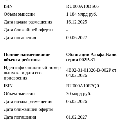
ISIN
RU000A10DS66
Объем эмиссии
1,184 млрд руб.
Дата начала размещения
16.12.2025
Дата ближайшей оферты
-
Дата погашения
09.06.2027
Полное наименование
Облигации Альфа-Банк
объекта рейтинга
серии 002Р-31
Идентификационный номер
4B02-31-01326-B-002P от
выпуска и дата его
04.02.2026
присвоения
ISIN
RU000A10E7Q0
Объем эмиссии
30 млрд руб.
Дата начала размещения
06.02.2026
Дата ближайшей оферты
-
Дата погашения
01.02.2027