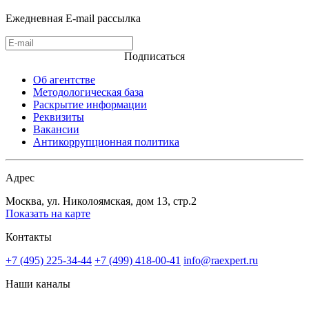
Ежедневная E-mail рассылка
Подписаться
Об агентстве
Методологическая база
Раскрытие информации
Реквизиты
Вакансии
Антикоррупционная политика
Адрес
Москва, ул. Николоямская, дом 13, стр.2
Показать на карте
Контакты
+7 (495) 225-34-44
+7 (499) 418-00-41
info@raexpert.ru
Наши каналы