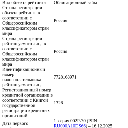
Вид объекта рейтинга
Облигационный займ
Страна регистрации
объекта рейтинга в
соответствии с
Россия
Общероссийским
классификатором стран
мира
Страна регистрации
рейтингуемого лица в
соответствии с
Россия
Общероссийским
классификатором стран
мира
Идентификационный
номер
7728168971
налогоплательщика
рейтингуемого лица
Регистрационный номер
кредитной организации в
соответствии с Книгой
1326
государственной
регистрации кредитных
организаций
1. серия 002Р-30 (ISIN
Дата первого
RU000A10DS66
) – 16.12.2025