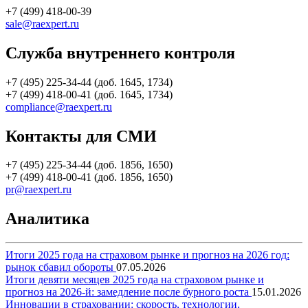
+7 (499) 418-00-39
sale@raexpert.ru
Служба внутреннего контроля
+7 (495) 225-34-44 (доб. 1645, 1734)
+7 (499) 418-00-41 (доб. 1645, 1734)
compliance@raexpert.ru
Контакты для СМИ
+7 (495) 225-34-44 (доб. 1856, 1650)
+7 (499) 418-00-41 (доб. 1856, 1650)
pr@raexpert.ru
Аналитика
Итоги 2025 года на страховом рынке и прогноз на 2026 год:
рынок сбавил обороты
07.05.2026
Итоги девяти месяцев 2025 года на страховом рынке и
прогноз на 2026-й: замедление после бурного роста
15.01.2026
Инновации в страховании: скорость, технологии,