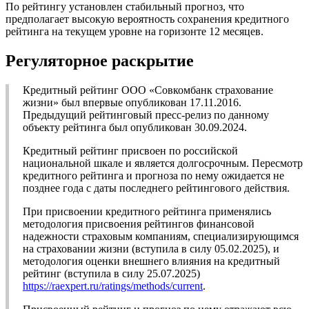
По рейтингу установлен стабильный прогноз, что
предполагает высокую вероятность сохранения кредитного
рейтинга на текущем уровне на горизонте 12 месяцев.
Регуляторное раскрытие
Кредитный рейтинг ООО «Совкомбанк страхование
жизни» был впервые опубликован 17.11.2016.
Предыдущий рейтинговый пресс-релиз по данному
объекту рейтинга был опубликован 30.09.2024.
Кредитный рейтинг присвоен по российской
национальной шкале и является долгосрочным. Пересмотр
кредитного рейтинга и прогноза по нему ожидается не
позднее года с даты последнего рейтингового действия.
При присвоении кредитного рейтинга применялись
методология присвоения рейтингов финансовой
надежности страховым компаниям, специализирующимся
на страховании жизни (вступила в силу 05.02.2025), и
методология оценки внешнего влияния на кредитный
рейтинг (вступила в силу 25.07.2025)
https://raexpert.ru/ratings/methods/current
.