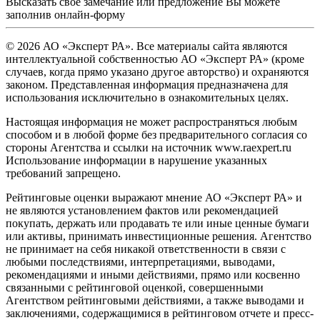
Высказать свое замечание или предложение Вы можете
заполнив
онлайн-форму
© 2026 АО «Эксперт РА». Все материалы сайта являются
интеллектуальной собственностью АО «Эксперт РА» (кроме
случаев, когда прямо указано другое авторство) и охраняются
законом. Представленная информация предназначена для
использования исключительно в ознакомительных целях.
Настоящая информация не может распространяться любым
способом и в любой форме без предварительного согласия со
стороны Агентства и ссылки на источник www.raexpert.ru
Использование информации в нарушение указанных
требований запрещено.
Рейтинговые оценки выражают мнение АО «Эксперт РА» и
не являются установлением фактов или рекомендацией
покупать, держать или продавать те или иные ценные бумаги
или активы, принимать инвестиционные решения. Агентство
не принимает на себя никакой ответственности в связи с
любыми последствиями, интерпретациями, выводами,
рекомендациями и иными действиями, прямо или косвенно
связанными с рейтинговой оценкой, совершенными
Агентством рейтинговыми действиями, а также выводами и
заключениями, содержащимися в рейтинговом отчете и пресс-