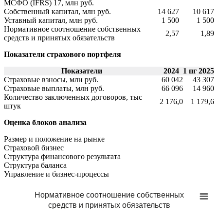
МСФО (IFRS) 17, млн руб.
Собственный капитал, млн руб.
14 627
10 617
Уставный капитал, млн руб.
1 500
1 500
Нормативное соотношение собственных
2,57
1,89
средств и принятых обязательств
Показатели страхового портфеля
Показатели
2024
1 пг 2025
Страховые взносы, млн руб.
60 042
43 307
Страховые выплаты, млн руб.
66 096
14 960
Количество заключенных договоров, тыс
2 176,0
1 179,6
штук
Оценка блоков анализа
Размер и положение на рынке
Страховой бизнес
Структура финансового результата
Cтруктура баланса
Управление и бизнес-процессы
Нормативное соотношение собственных
средств и принятых обязательств