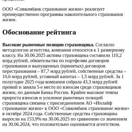
ООО «Совкомбанк страхование жизни» реализует
преимущественно программы накопительного страхования
жизни.
Обоснование рейтинга
Высокие рыночные позиции страховщика.
Согласно
методологии агентства, компания относится к 1 размерному
классу. На 30.06.2025 активы страховщика составили 110,2
млрд рублей, обязательства по портфелям договоров
страхования и выпущенных (принятых) договоров
перестрахования – 87,7 млрд рублей, собственные средства –
10,6 млрд рублей, уставный капитал – 1,5 млрд рублей. За 1
полугодие 2025 года компания собрала 43,3 млрд рублей
премий и заняла 5-е место по взносам среди страховщиков
жизни, по данным Банка России. Крайне высокие темпы
прироста взносов и усиление рыночных позиций
страховщика связаны с присоединением АО «Инлайф
страхование жизни» к ООО «Совкомбанк страхование жизни»
в октябре 2024 года. Собственные средства страховщика
выросли на 153,9% на 30.06.2025 по сравнению со значением
на 30.06.2024, что положительно оценивается агентством.