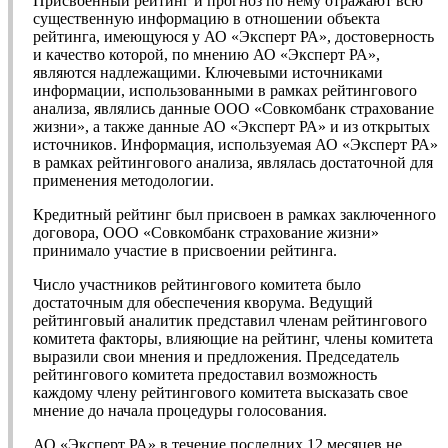
Присвоенный рейтинг и прогноз по нему отражают всю
существенную информацию в отношении объекта
рейтинга, имеющуюся у АО «Эксперт РА», достоверность
и качество которой, по мнению АО «Эксперт РА»,
являются надлежащими. Ключевыми источниками
информации, использованными в рамках рейтингового
анализа, являлись данные ООО «Совкомбанк страхование
жизни», а также данные АО «Эксперт РА» и из открытых
источников. Информация, используемая АО «Эксперт РА»
в рамках рейтингового анализа, являлась достаточной для
применения методологии.
Кредитный рейтинг был присвоен в рамках заключенного
договора, ООО «Совкомбанк страхование жизни»
принимало участие в присвоении рейтинга.
Число участников рейтингового комитета было
достаточным для обеспечения кворума. Ведущий
рейтинговый аналитик представил членам рейтингового
комитета факторы, влияющие на рейтинг, члены комитета
выразили свои мнения и предложения. Председатель
рейтингового комитета предоставил возможность
каждому члену рейтингового комитета высказать свое
мнение до начала процедуры голосования.
АО «Эксперт РА» в течение последних 12 месяцев не