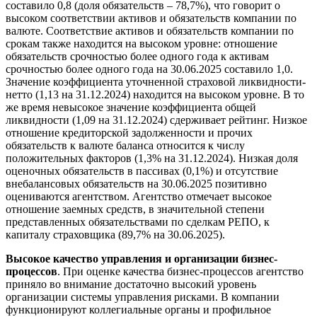
составило 0,8 (доля обязательств – 78,7%), что говорит о
высоком соответствии активов и обязательств компании по
валюте. Соответствие активов и обязательств компании по
срокам также находится на высоком уровне: отношение
обязательств срочностью более одного года к активам
срочностью более одного года на 30.06.2025 составило 1,0.
Значение коэффициента уточненной страховой ликвидности-
нетто (1,13 на 31.12.2024) находится на высоком уровне. В то
же время невысокое значение коэффициента общей
ликвидности (1,09 на 31.12.2024) сдерживает рейтинг. Низкое
отношение кредиторской задолженности и прочих
обязательств к валюте баланса относится к числу
положительных факторов (1,3% на 31.12.2024). Низкая доля
оценочных обязательств в пассивах (0,1%) и отсутствие
внебалансовых обязательств на 30.06.2025 позитивно
оцениваются агентством. Агентство отмечает высокое
отношение заемных средств, в значительной степени
представленных обязательствами по сделкам РЕПО, к
капиталу страховщика (89,7% на 30.06.2025).
Высокое качество управления и организации бизнес-
процессов
. При оценке качества бизнес-процессов агентство
приняло во внимание достаточно высокий уровень
организации системы управления рисками. В компании
функционируют коллегиальные органы и профильное