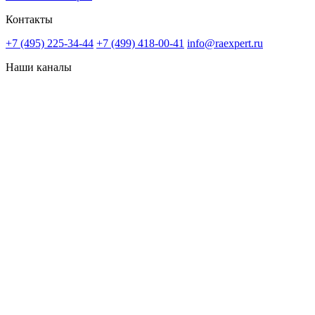
Контакты
+7 (495) 225-34-44
+7 (499) 418-00-41
info@raexpert.ru
Наши каналы