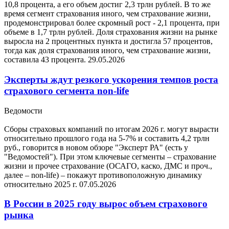
10,8 процента, а его объем достиг 2,3 трлн рублей. В то же
время сегмент страхования иного, чем страхование жизни,
продемонстрировал более скромный рост - 2,1 процента, при
объеме в 1,7 трлн рублей. Доля страхования жизни на рынке
выросла на 2 процентных пункта и достигла 57 процентов,
тогда как доля страхования иного, чем страхование жизни,
составила 43 процента.
29.05.2026
Эксперты ждут резкого ускорения темпов роста
страхового сегмента non-life
Ведомости
Сборы страховых компаний по итогам 2026 г. могут вырасти
относительно прошлого года на 5-7% и составить 4,2 трлн
руб., говорится в новом обзоре "Эксперт РА" (есть у
"Ведомостей"). При этом ключевые сегменты – страхование
жизни и прочее страхование (ОСАГО, каско, ДМС и проч.,
далее – non-life) – покажут противоположную динамику
относительно 2025 г.
07.05.2026
В России в 2025 году вырос объем страхового
рынка