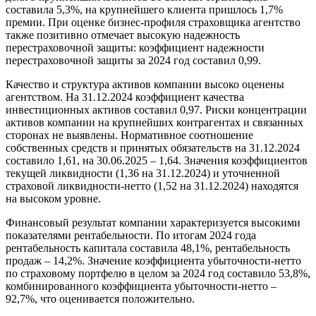
составила 5,3%, на крупнейшего клиента пришлось 1,7%
премии. При оценке бизнес-профиля страховщика агентство
также позитивно отмечает высокую надежность
перестраховочной защиты: коэффициент надежности
перестраховочной защиты за 2024 год составил 0,99.
Качество и структура активов компании высоко оценены
агентством. На 31.12.2024 коэффициент качества
инвестиционных активов составил 0,97. Риски концентрации
активов компании на крупнейших контрагентах и связанных
сторонах не выявлены. Нормативное соотношение
собственных средств и принятых обязательств на 31.12.2024
составило 1,61, на 30.06.2025 – 1,64. Значения коэффициентов
текущей ликвидности (1,36 на 31.12.2024) и уточненной
страховой ликвидности-нетто (1,52 на 31.12.2024) находятся
на высоком уровне.
Финансовый результат компании характеризуется высокими
показателями рентабельности. По итогам 2024 года
рентабельность капитала составила 48,1%, рентабельность
продаж – 14,2%. Значение коэффициента убыточности-нетто
по страховому портфелю в целом за 2024 год составило 53,8%,
комбинированного коэффициента убыточности-нетто –
92,7%, что оценивается положительно.