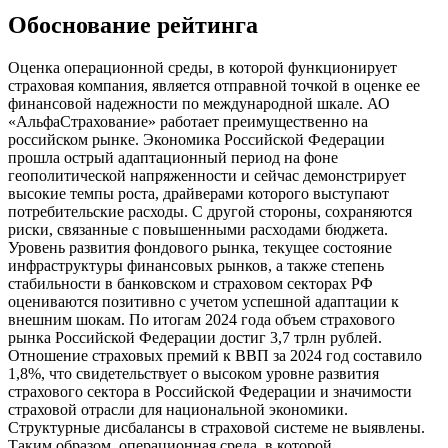
Обоснование рейтинга
Оценка операционной среды, в которой функционирует
страховая компания, является отправной точкой в оценке ее
финансовой надежности по международной шкале. АО
«АльфаСтрахование» работает преимущественно на
российском рынке. Экономика Российской Федерации
прошла острый адаптационный период на фоне
геополитической напряженности и сейчас демонстрирует
высокие темпы роста, драйверами которого выступают
потребительские расходы. С другой стороны, сохраняются
риски, связанные с повышенными расходами бюджета.
Уровень развития фондового рынка, текущее состояние
инфраструктуры финансовых рынков, а также степень
стабильности в банковском и страховом секторах РФ
оцениваются позитивно с учетом успешной адаптации к
внешним шокам. По итогам 2024 года объем страхового
рынка Российской Федерации достиг 3,7 трлн рублей.
Отношение страховых премий к ВВП за 2024 год составило
1,8%, что свидетельствует о высоком уровне развития
страхового сектора в Российской Федерации и значимости
страховой отрасли для национальной экономики.
Структурные дисбалансы в страховой системе не выявлены.
Таким образом, операционная среда, в которой