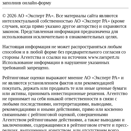
заполнив
онлайн-форму
© 2026 АО «Эксперт РА». Все материалы сайта являются
интеллектуальной собственностью АО «Эксперт РА» (кроме
случаев, когда прямо указано другое авторство) и охраняются
законом. Представленная информация предназначена для
использования исключительно в ознакомительных целях.
Настоящая информация не может распространяться любым
способом и в любой форме без предварительного согласия со
стороны Агентства и ссылки на источник www.raexpert.ru
Использование информации в нарушение указанных
требований запрещено.
Рейтинговые оценки выражают мнение АО «Эксперт РА» и
не являются установлением фактов или рекомендацией
покупать, держать или продавать те или иные ценные бумаги
или активы, принимать инвестиционные решения. Агентство
не принимает на себя никакой ответственности в связи с
любыми последствиями, интерпретациями, выводами,
рекомендациями и иными действиями, прямо или косвенно
связанными с рейтинговой оценкой, совершенными
Агентством рейтинговыми действиями, а также выводами и
заключениями, содержащимися в рейтинговом отчете и пресс-
релизах, выпущенных агентством, или отсутствием всего