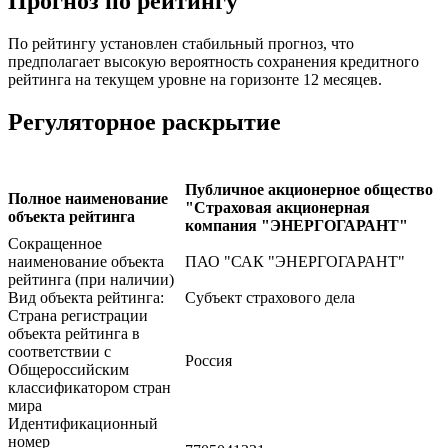
Прогноз по рейтингу
По рейтингу установлен стабильный прогноз, что
предполагает высокую вероятность сохранения кредитного
рейтинга на текущем уровне на горизонте 12 месяцев.
Регуляторное раскрытие
Публичное акционерное общество
Полное наименование
"Страховая акционерная
объекта рейтинга
компания "ЭНЕРГОГАРАНТ"
Сокращенное
наименование объекта
ПАО "САК "ЭНЕРГОГАРАНТ"
рейтинга (при наличии)
Вид объекта рейтинга:
Субъект страхового дела
Страна регистрации
объекта рейтинга в
соответствии с
Россия
Общероссийским
классификатором стран
мира
Идентификационный
номер