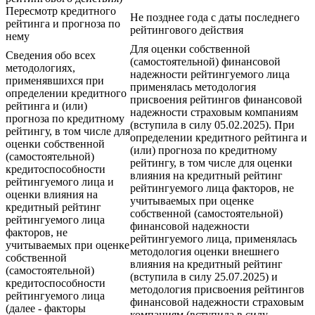
Пересмотр кредитного
Не позднее года с даты последнего
рейтинга и прогноза по
рейтингового действия
нему
Для оценки собственной
Сведения обо всех
(самостоятельной) финансовой
методологиях,
надежности рейтингуемого лица
применявшихся при
применялась методология
определении кредитного
присвоения рейтингов финансовой
рейтинга и (или)
надежности страховым компаниям
прогноза по кредитному
(вступила в силу 05.02.2025). При
рейтингу, в том числе для
определении кредитного рейтинга и
оценки собственной
(или) прогноза по кредитному
(самостоятельной)
рейтингу, в том числе для оценки
кредитоспособности
влияния на кредитный рейтинг
рейтингуемого лица и
рейтингуемого лица факторов, не
оценки влияния на
учитываемых при оценке
кредитный рейтинг
собственной (самостоятельной)
рейтингуемого лица
финансовой надежности
факторов, не
рейтингуемого лица, применялась
учитываемых при оценке
методология оценки внешнего
собственной
влияния на кредитный рейтинг
(самостоятельной)
(вступила в силу 25.07.2025) и
кредитоспособности
методология присвоения рейтингов
рейтингуемого лица
финансовой надежности страховым
(далее - факторы
компаниям (вступила в силу