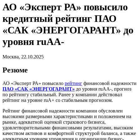
АО «Эксперт РА» повысило
кредитный рейтинг ПАО
«САК «ЭНЕРГОГАРАНТ» до
уровня ruAA-
Москва, 22.10.2025
Резюме
АО «Эксперт РА» повысило
рейтинг
финансовой надежности
ПАО «САК «ЭНЕРГОГАРАНТ»
до уровня ruAA-, прогноз
по рейтингу стабильный. Ранее у компании действовал
рейтинг на уровне ruA+ со стабильным прогнозом.
Рейтинг финансовой надежности компании обусловлен
высокими размерными характеристиками и положением на
рынке, адекватной оценкой страхового бизнеса,
удовлетворительными финансовыми результатами, высоким
качеством активов и комфортной структурой баланса, а также
адекватным уровнем управления и организации бизнес-