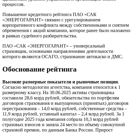
процессов.
Повышение кредитного рейтинга ПАО «САК
«ЭНЕРГОГАРАНТ» связано с урегулированием
корпоративного конфликта между собственниками и снятием
обременения с акций компании, которое ранее было наложено
в рамках судебного разбирательства.
ПАО «САК «ЭНЕРГОГАРАНТ» – универсальный
страховщик, основными направлениями деятельности
которого являются ОСАГО, страхование автокаско и ДМС.
Обоснование рейтинга
Высокие размерные показатели и рыночные позиции
.
Согласно методологии агентства, компания относится к 1
размерному классу. На 30.06.2025 активы страховщика
составили 28,6 млрд рублей, обязательства по портфелям
договоров страхования и выпущенных (принятых) договоров
перестрахования – 14,0 млрд рублей, собственные средства –
11,9 млрд рублей, уставный капитал – 2,4 млрд рублей. За 1
полугодие 2025 года компания собрала 10,3 млрд рублей
страховых взносов и заняла 24 место по объему совокупной
страховой премии, по данным Банка России. Прирост