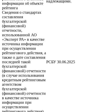
надлежащими.
информации об объекте
рейтинга
Сведения о стандартах
составления
бухгалтерской
(финансовой)
отчетности,
использованной АО
«Эксперт РА» в качестве
источника информации
при осуществлении
рейтингового действия, а
также о дате составления
последней такой
РСБУ 30.06.2025
бухгалтерской
(финансовой) отчетности
(в случае использования
кредитным рейтинговым
агентством
бухгалтерской
(финансовой) отчетности
в качестве источника
информации при
осуществлении
рейтингового действия)