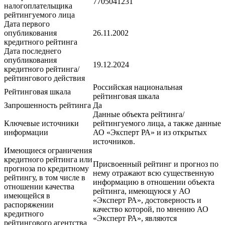
7705041231
налогоплательщика
рейтингуемого лица
Дата первого
опубликования
26.11.2002
кредитного рейтинга
Дата последнего
опубликования
19.12.2024
кредитного рейтинга/
рейтингового действия
Российская национальная
Рейтинговая шкала
рейтинговая шкала
Запрошенность рейтинга
Да
Данные объекта рейтинга/
Ключевые источники
рейтингуемого лица, а также данные
информации
АО «Эксперт РА» и из открытых
источников.
Имеющиеся ограничения
кредитного рейтинга или
Присвоенный рейтинг и прогноз по
прогноза по кредитному
нему отражают всю существенную
рейтингу, в том числе в
информацию в отношении объекта
отношении качества
рейтинга, имеющуюся у АО
имеющейся в
«Эксперт РА», достоверность и
распоряжении
качество которой, по мнению АО
кредитного
«Эксперт РА», являются
рейтингового агентства