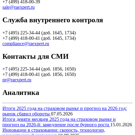
+7 (499) 418-00-39
sale@raexpert.ru
Служба внутреннего контроля
+7 (495) 225-34-44 (доб. 1645, 1734)
+7 (499) 418-00-41 (доб. 1645, 1734)
compliance@raexpert.ru
Контакты для СМИ
+7 (495) 225-34-44 (доб. 1856, 1650)
+7 (499) 418-00-41 (доб. 1856, 1650)
pr@raexpert.ru
Аналитика
Итоги 2025 года на страховом рынке и прогноз на 2026 год:
рынок сбавил обороты
07.05.2026
Итоги девяти месяцев 2025 года на страховом рынке и
прогноз на 2026-й: замедление после бурного роста
15.01.2026
Инновации в страховании: скорость, технологии,