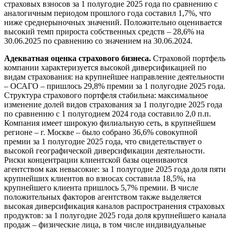
страховых взносов за 1 полугодие 2025 года по сравнению с
аналогичным периодом прошлого года составил 1,7%, что
ниже среднерыночных значений. Положительно оценивается
высокий темп прироста собственных средств – 28,6% на
30.06.2025 по сравнению со значением на 30.06.2024.
Адекватная оценка страхового бизнеса.
Страховой портфель
компании характеризуется высокой диверсификацией по
видам страхования: на крупнейшее направление деятельности
– ОСАГО – пришлось 29,8% премии за 1 полугодие 2025 года.
Структура страхового портфеля стабильна: максимальное
изменение долей видов страхования за 1 полугодие 2025 года
по сравнению с 1 полугодием 2024 года составило 2,0 п.п.
Компания имеет широкую филиальную сеть, в крупнейшем
регионе – г. Москве – было собрано 36,6% совокупной
премии за 1 полугодие 2025 года, что свидетельствует о
высокой географической диверсификации деятельности.
Риски концентрации клиентской базы оцениваются
агентством как невысокие: за 1 полугодие 2025 года доля пяти
крупнейших клиентов во взносах составила 18,5%, на
крупнейшего клиента пришлось 5,7% премии. В числе
положительных факторов агентством также выделяется
высокая диверсификация каналов распространения страховых
продуктов: за 1 полугодие 2025 года доля крупнейшего канала
продаж – физические лица, в том числе индивидуальные