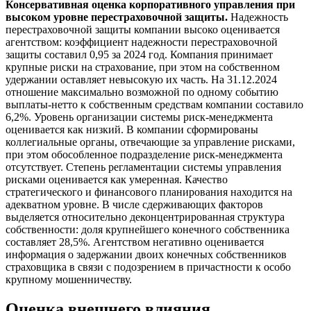
Консервативная оценка корпоративного управления при
высоком уровне перестраховочной защиты.
Надежность
перестраховочной защиты компании высоко оценивается
агентством: коэффициент надежности перестраховочной
защиты составил 0,95 за 2024 год. Компания принимает
крупные риски на страхование, при этом на собственном
удержании оставляет невысокую их часть. На 31.12.2024
отношение максимально возможной по одному событию
выплаты-нетто к собственным средствам компании составило
6,2%. Уровень организации системы риск-менеджмента
оценивается как низкий. В компании сформированы
коллегиальные органы, отвечающие за управление рисками,
при этом обособленное подразделение риск-менеджмента
отсутствует. Степень регламентации системы управления
рисками оценивается как умеренная. Качество
стратегического и финансового планирования находится на
адекватном уровне. В числе сдерживающих факторов
выделяется относительно деконцентрированная структура
собственности: доля крупнейшего конечного собственника
составляет 28,5%. Агентством негативно оценивается
информация о задержании двоих конечных собственников
страховщика в связи с подозрением в причастности к особо
крупному мошенничеству.
Оценка внешнего влияния