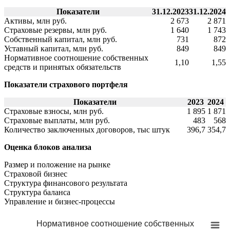
Показатели
31.12.2023
31.12.2024
Активы, млн руб.
2 673
2 871
Страховые резервы, млн руб.
1 640
1 743
Собственный капитал, млн руб.
731
872
Уставный капитал, млн руб.
849
849
Нормативное соотношение собственных
1,10
1,55
средств и принятых обязательств
Показатели страхового портфеля
Показатели
2023
2024
Страховые взносы, млн руб.
1 895
1 871
Страховые выплаты, млн руб.
483
568
Количество заключенных договоров, тыс штук
396,7
354,7
Оценка блоков анализа
Размер и положение на рынке
Страховой бизнес
Структура финансового результата
Cтруктура баланса
Управление и бизнес-процессы
Нормативное соотношение собственных