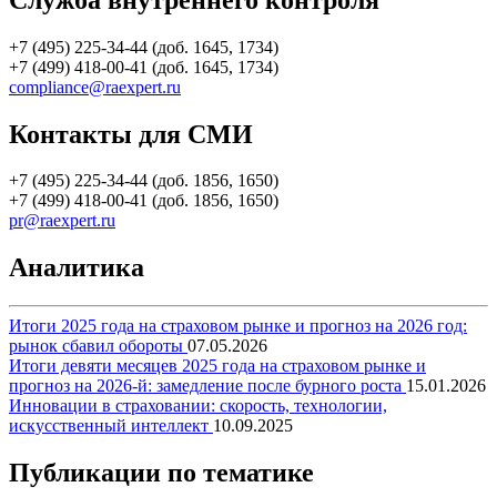
+7 (495) 225-34-44 (доб. 1645, 1734)
+7 (499) 418-00-41 (доб. 1645, 1734)
compliance@raexpert.ru
Контакты для СМИ
+7 (495) 225-34-44 (доб. 1856, 1650)
+7 (499) 418-00-41 (доб. 1856, 1650)
pr@raexpert.ru
Аналитика
Итоги 2025 года на страховом рынке и прогноз на 2026 год:
рынок сбавил обороты
07.05.2026
Итоги девяти месяцев 2025 года на страховом рынке и
прогноз на 2026-й: замедление после бурного роста
15.01.2026
Инновации в страховании: скорость, технологии,
искусственный интеллект
10.09.2025
Публикации по тематике