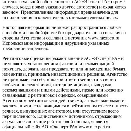
интеллектуальной собственностью АО «Эксперт РА» (кроме
случаев, когда прямо указано другое авторство) и охраняются
законом. Представленная информация предназначена для
использования исключительно в ознакомительных целях.
Настоящая информация не может распространяться любым
способом и в любой форме без предварительного согласия со
стороны Агентства и ссылки на источник www.raexpert.ru
Использование информации в нарушение указанных
требований запрещено.
Рейтинговые оценки выражают мнение АО «Эксперт РА» и
не являются установлением фактов или рекомендацией
покупать, держать или продавать те или иные ценные бумаги
или активы, принимать инвестиционные решения. Агентство
не принимает на себя никакой ответственности в связи с
любыми последствиями, интерпретациями, выводами,
рекомендациями и иными действиями, прямо или косвенно
связанными с рейтинговой оценкой, совершенными
Агентством рейтинговыми действиями, а также выводами и
заключениями, содержащимися в рейтинговом отчете и пресс-
релизах, выпущенных агентством, или отсутствием всего
перечисленного. Единственным источником, отражающим
актуальное состояние рейтинговой оценки, является
официальный сайт АО «Эксперт РА» www.raexpert.ru.