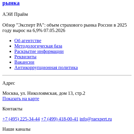
рынка
АЭИ Прайм
Обзор "Эксперт РА": объем страхового рынка России в 2025
году вырос на 6,9%
07.05.2026
Об агентстве
Методологическая база
Раскрытие информации
Реквизиты
Вакансии
Антикоррупционная политика
Адрес
Москва, ул. Николоямская, дом 13, стр.2
Показать на карте
Контакты
+7 (495) 225-34-44
+7 (499) 418-00-41
info@raexpert.ru
Наши каналы