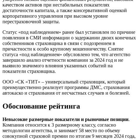
качеством активов при нестабильных показателях
достаточности капитала, а также консервативной оценкой
корпоративного управления при высоком уровне
перестраховочной защиты.
Статус «под наблюдением» ранее был установлен по причине
появления в СМИ информации о задержании двоих конечных
собственников страховщика в связи с подозрением в
причастности к особо крупному мошенничеству. Снятие
статуса «под наблюдением» обусловлено тем, что агентство
завершило анализ отчетности компании за 2024 год и не
выявило значимого влияния указанных событий на
показатели страховщика.
ООО «СК «ТИТ» – универсальный страховщик, который
преимущественно реализует программы ДМС, страхования
автокаско и страхования от несчастных случаев и болезней.
Обоснование рейтинга
Невысокие размерные показатели и рыночные позиции
.
Компания относится к 3 размерному классу, согласно
методологии агентства, и занимает 58 место по объему
совокупной страховой премии по итогам 9 месяцев 2024 года,