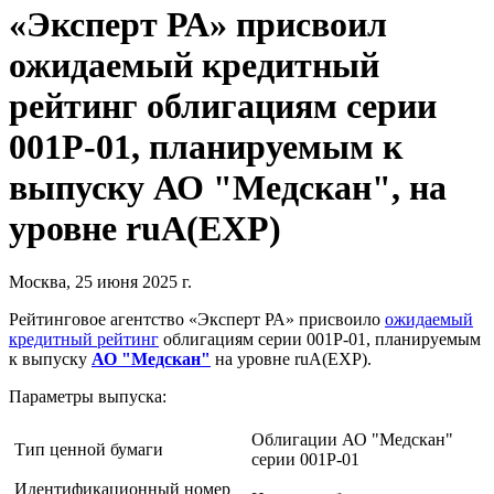
«Эксперт РА» присвоил
ожидаемый кредитный
рейтинг облигациям серии
001P-01, планируемым к
выпуску АО "Медскан", на
уровне ruA(EXP)
Москва, 25 июня 2025 г.
Рейтинговое агентство «Эксперт РА» присвоило
ожидаемый
кредитный рейтинг
облигациям серии 001P-01, планируемым
к выпуску
АО "Медскан"
на уровне ruA(EXP).
Параметры выпуска:
Облигации АО "Медскан"
Тип ценной бумаги
серии 001P-01
Идентификационный номер