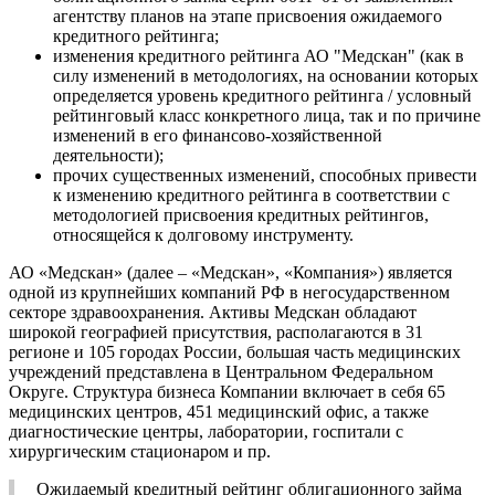
агентству планов на этапе присвоения ожидаемого
кредитного рейтинга;
изменения кредитного рейтинга АО "Медскан" (как в
силу изменений в методологиях, на основании которых
определяется уровень кредитного рейтинга / условный
рейтинговый класс конкретного лица, так и по причине
изменений в его финансово-хозяйственной
деятельности);
прочих существенных изменений, способных привести
к изменению кредитного рейтинга в соответствии с
методологией присвоения кредитных рейтингов,
относящейся к долговому инструменту.
АО «Медскан» (далее – «Медскан», «Компания») является
одной из крупнейших компаний РФ в негосударственном
секторе здравоохранения. Активы Медскан обладают
широкой географией присутствия, располагаются в 31
регионе и 105 городах России, большая часть медицинских
учреждений представлена в Центральном Федеральном
Округе. Структура бизнеса Компании включает в себя 65
медицинских центров, 451 медицинский офис, а также
диагностические центры, лаборатории, госпитали с
хирургическим стационаром и пр.
Ожидаемый кредитный рейтинг облигационного займа