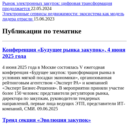
Рынок электронных закупок: цифровая трансформация
продолжается
22.05.2024
Электронные сервисы недвижимости: экосистема как модель
лидера отрасли
15.06.2023
Публикации по тематике
Конференция «Будущее рынка закупок», 4 июня
2025 года
4 июня 2025 года в Москве состоялась V ежегодная
конференция «Будущее закупок: трансформация рынка в
условиях мягкой посадки экономики», организованная
рейтинговым агентством «Эксперт РА» и компанией
«Эксперт Бизнес-Решения». В мероприятии приняли участие
более 150 человек: представители регуляторов рынка,
директора по закупкам, руководители тендерных
направлений, первые лица ведущих ЭТП, представители ИТ-
компаний, СМИ.
09.06.2025
Тренд секция «Эволюция закупок»