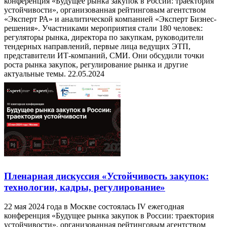
конференция «Будущее рынка закупок в России: траектория
устойчивости», организованная рейтинговым агентством
«Эксперт РА» и аналитической компанией «Эксперт Бизнес-
решения». Участниками мероприятия стали 180 человек:
регуляторы рынка, директора по закупкам, руководители
тендерных направлений, первые лица ведущих ЭТП,
представители ИТ-компаний, СМИ. Они обсудили точки
роста рынка закупок, регулирование рынка и другие
актуальные темы.
22.05.2024
Пленарная дискуссия «Устойчивость закупок:
технологии, кадры, регулирование»
22 мая 2024 года в Москве состоялась IV ежегодная
конференция «Будущее рынка закупок в России: траектория
устойчивости», организованная рейтинговым агентством