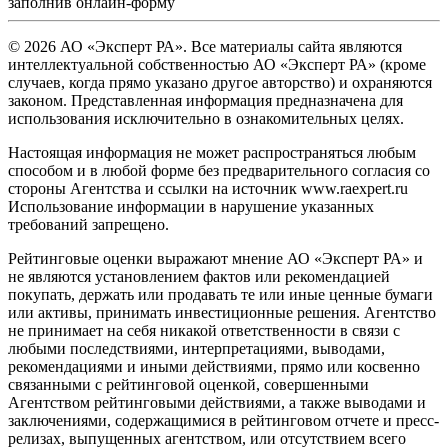
заполнив
онлайн-форму
© 2026 АО «Эксперт РА». Все материалы сайта являются
интеллектуальной собственностью АО «Эксперт РА» (кроме
случаев, когда прямо указано другое авторство) и охраняются
законом. Представленная информация предназначена для
использования исключительно в ознакомительных целях.
Настоящая информация не может распространяться любым
способом и в любой форме без предварительного согласия со
стороны Агентства и ссылки на источник www.raexpert.ru
Использование информации в нарушение указанных
требований запрещено.
Рейтинговые оценки выражают мнение АО «Эксперт РА» и
не являются установлением фактов или рекомендацией
покупать, держать или продавать те или иные ценные бумаги
или активы, принимать инвестиционные решения. Агентство
не принимает на себя никакой ответственности в связи с
любыми последствиями, интерпретациями, выводами,
рекомендациями и иными действиями, прямо или косвенно
связанными с рейтинговой оценкой, совершенными
Агентством рейтинговыми действиями, а также выводами и
заключениями, содержащимися в рейтинговом отчете и пресс-
релизах, выпущенных агентством, или отсутствием всего