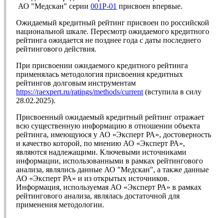
АО "Медскан" серии
001P-01
присвоен впервые.
Ожидаемый кредитный рейтинг присвоен по российской
национальной шкале. Пересмотр ожидаемого кредитного
рейтинга ожидается не позднее года с даты последнего
рейтингового действия.
При присвоении ожидаемого кредитного рейтинга
применялась методология присвоения кредитных
рейтингов долговым инструментам
https://raexpert.ru/ratings/methods/current
(вступила в силу
28.02.2025).
Присвоенный ожидаемый кредитный рейтинг отражает
всю существенную информацию в отношении объекта
рейтинга, имеющуюся у АО «Эксперт РА», достоверность
и качество которой, по мнению АО «Эксперт РА»,
являются надлежащими. Ключевыми источниками
информации, использованными в рамках рейтингового
анализа, являлись данные АО "Медскан", а также данные
АО «Эксперт РА» и из открытых источников.
Информация, используемая АО «Эксперт РА» в рамках
рейтингового анализа, являлась достаточной для
применения методологии.