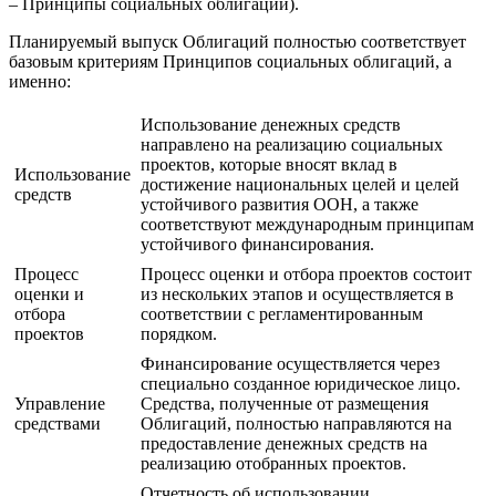
– Принципы социальных облигаций).
Планируемый выпуск Облигаций полностью соответствует
базовым критериям Принципов социальных облигаций, а
именно:
Использование денежных средств
направлено на реализацию социальных
проектов, которые вносят вклад в
Использование
достижение национальных целей и целей
средств
устойчивого развития ООН, а также
соответствуют международным принципам
устойчивого финансирования.
Процесс
Процесс оценки и отбора проектов состоит
оценки и
из нескольких этапов и осуществляется в
отбора
соответствии с регламентированным
проектов
порядком.
Финансирование осуществляется через
специально созданное юридическое лицо.
Управление
Средства, полученные от размещения
средствами
Облигаций, полностью направляются на
предоставление денежных средств на
реализацию отобранных проектов.
Отчетность об использовании