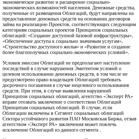
экономическое развитие и расширение социально-
экономических возможностей населения. Денежные средства,
полученные от размещения Облигаций, будут направлены на
предоставление денежных средств на основании договоров
займа на реализацию Проектов, соответствующих следующим
категориям социальных проектов Принципов социальных
облигаций: «Создание доступной базовой инфраструктуры»,
«Обеспечение доступа к социально значимым услугам»,
«Строительство доступного жилья» и «Развитие и создание
более благополучных социально-экономических условий».
Условия эмиссии Облигаций не предполагают наступление
последствий в случае нарушения Эмитентом условий о
целевом использовании денежных средств, в том числе не
предусмотрено право владельцев Облигаций требовать
досрочного погашения в случае нецелевого использования
средств. При этом, в случае выявления нарушений
Принципов социальных облигаций, агентство «Эксперт РА»
вправе отозвать заключение о соответствии Облигаций
Принципам социальных облигаций. В случае, если
Облигации включены в Сегмент социальных облигаций
Сектора устойчивого развития ПАО Московская Биржа, отзыв
агентством «Эксперт РА» заключения может повлечь
исключение Облигаций из данного сегмента .