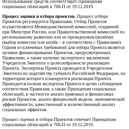
Использование средств соответствует Принципам
социальных облигаций и 706-П от 19.12.2019.
Процесс оценки и отбора проектов.
Процесс отбора
Проектов регулируется Правилами. Отбор Проектов
осуществляется Межведомственной комиссией, созданной
при Минстрое России, или Правительственной комиссией по
региональному развитию или ее президиумом (штабом)
(выбор комиссии или штаба – в соответствии с Правилами).
Одним из ключевых требований для отбора Проекта является
целевое финансирование Проектов, предусмотренных
Правилами, а также наличие экспертного заключения
Учредителя Эмитента о целесообразности реализации
Проекта. Экспертиза Проекта проводится Учредителем
Эмитента по ходатайству субъекта Российской Федерации, на
территории которого планируется реализация Проекта.
Проводится полная экспертиза Проекта в целях соблюдения
соответствия Правилам, а также Принципам социальных
облигаций, в частности анализ правовых и финансовых
рисков Проектов, анализ финансовой модели, экономической
эффективности, качественный и количественный анализ
социальных эффектов.
Процесс оценки и отбора Проектов отвечает Принципам
социальных облигаций и 706-П от 19.12.2019.