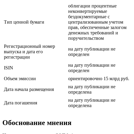
облигации процентные
неконвертируемые
бездокументарные с
Тип ценной бумаги
централизованным учетом
прав, обеспеченные залогом
денежных требований и
поручительством
Регистрационный номер
на дату публикации не
выпуска и дата его
определен
регистрации
на дату публикации не
ISIN
определен
Объем эмиссии
ориентировочно 15 млрд руб.
на дату публикации не
Дата начала размещения
определена
на дату публикации не
Дата погашения
определена
Обоснование мнения