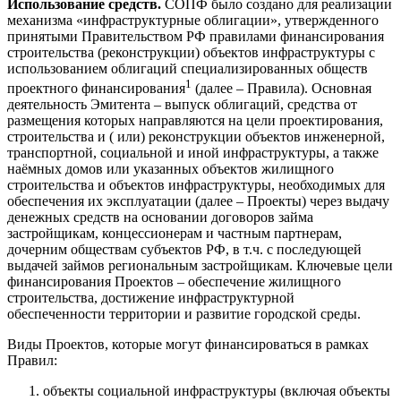
Использование средств.
СОПФ было создано для реализации
механизма «инфраструктурные облигации», утвержденного
принятыми Правительством РФ правилами финансирования
строительства (реконструкции) объектов инфраструктуры с
использованием облигаций специализированных обществ
1
проектного финансирования
(далее – Правила). Основная
деятельность Эмитента – выпуск облигаций, средства от
размещения которых направляются на цели проектирования,
строительства и ( или) реконструкции объектов инженерной,
транспортной, социальной и иной инфраструктуры, а также
наёмных домов или указанных объектов жилищного
строительства и объектов инфраструктуры, необходимых для
обеспечения их эксплуатации (далее – Проекты) через выдачу
денежных средств на основании договоров займа
застройщикам, концессионерам и частным партнерам,
дочерним обществам субъектов РФ, в т.ч. с последующей
выдачей займов региональным застройщикам. Ключевые цели
финансирования Проектов – обеспечение жилищного
строительства, достижение инфраструктурной
обеспеченности территории и развитие городской среды.
Виды Проектов, которые могут финансироваться в рамках
Правил:
объекты социальной инфраструктуры (включая объекты