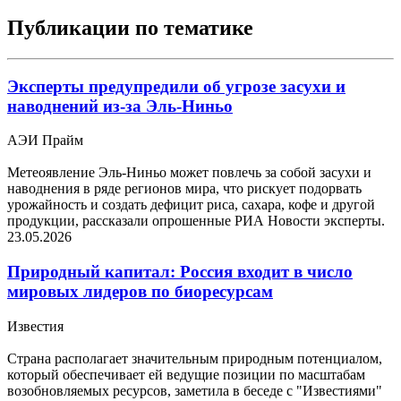
Публикации по тематике
Эксперты предупредили об угрозе засухи и
наводнений из-за Эль-Ниньо
АЭИ Прайм
Метеоявление Эль-Ниньо может повлечь за собой засухи и
наводнения в ряде регионов мира, что рискует подорвать
урожайность и создать дефицит риса, сахара, кофе и другой
продукции, рассказали опрошенные РИА Новости эксперты.
23.05.2026
Природный капитал: Россия входит в число
мировых лидеров по биоресурсам
Известия
Страна располагает значительным природным потенциалом,
который обеспечивает ей ведущие позиции по масштабам
возобновляемых ресурсов, заметила в беседе с "Известиями"