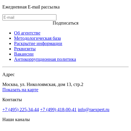
Ежедневная E-mail рассылка
Подписаться
Об агентстве
Методологическая база
Раскрытие информации
Реквизиты
Вакансии
Антикоррупционная политика
Адрес
Москва, ул. Николоямская, дом 13, стр.2
Показать на карте
Контакты
+7 (495) 225-34-44
+7 (499) 418-00-41
info@raexpert.ru
Наши каналы