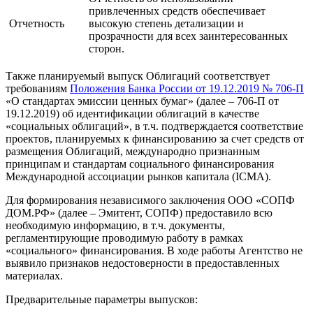
привлеченных средств обеспечивает
Отчетность
высокую степень детализации и
прозрачности для всех заинтересованных
сторон.
Также планируемый выпуск Облигаций соответствует
требованиям
Положения Банка России от 19.12.2019 № 706-П
«О стандартах эмиссии ценных бумаг» (далее – 706-П от
19.12.2019) об идентификации облигаций в качестве
«социальных облигаций», в т.ч. подтверждается соответствие
проектов, планируемых к финансированию за счет средств от
размещения Облигаций, международно признанным
принципам и стандартам социального финансирования
Международной ассоциации рынков капитала (ICMA).
Для формирования независимого заключения ООО «СОПФ
ДОМ.РФ» (далее – Эмитент, СОПФ) предоставило всю
необходимую информацию, в т.ч. документы,
регламентирующие проводимую работу в рамках
«социального» финансирования. В ходе работы Агентство не
выявило признаков недостоверности в предоставленных
материалах.
Предварительные параметры выпусков: