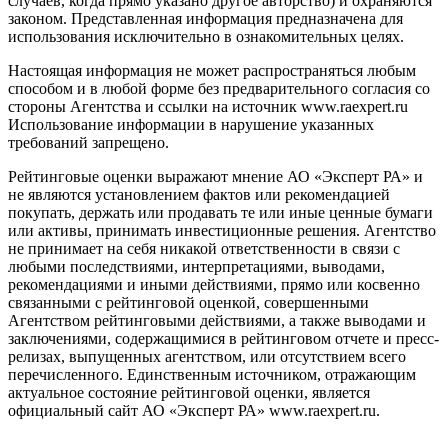
случаев, когда прямо указано другое авторство) и охраняются
законом. Представленная информация предназначена для
использования исключительно в ознакомительных целях.
Настоящая информация не может распространяться любым
способом и в любой форме без предварительного согласия со
стороны Агентства и ссылки на источник www.raexpert.ru
Использование информации в нарушение указанных
требований запрещено.
Рейтинговые оценки выражают мнение АО «Эксперт РА» и
не являются установлением фактов или рекомендацией
покупать, держать или продавать те или иные ценные бумаги
или активы, принимать инвестиционные решения. Агентство
не принимает на себя никакой ответственности в связи с
любыми последствиями, интерпретациями, выводами,
рекомендациями и иными действиями, прямо или косвенно
связанными с рейтинговой оценкой, совершенными
Агентством рейтинговыми действиями, а также выводами и
заключениями, содержащимися в рейтинговом отчете и пресс-
релизах, выпущенных агентством, или отсутствием всего
перечисленного. Единственным источником, отражающим
актуальное состояние рейтинговой оценки, является
официальный сайт АО «Эксперт РА» www.raexpert.ru.