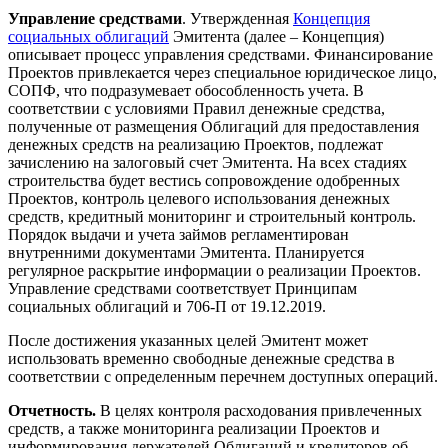
Управление средствами
. Утвержденная
Концепция
социальных облигаций
Эмитента (далее – Концепция)
описывает процесс управления средствами. Финансирование
Проектов привлекается через специальное юридическое лицо,
СОПФ, что подразумевает обособленность учета. В
соответствии с условиями Правил денежные средства,
полученные от размещения Облигаций для предоставления
денежных средств на реализацию Проектов, подлежат
зачислению на залоговый счет Эмитента. На всех стадиях
строительства будет вестись сопровождение одобренных
Проектов, контроль целевого использования денежных
средств, кредитный мониторинг и строительный контроль.
Порядок выдачи и учета займов регламентирован
внутренними документами Эмитента. Планируется
регулярное раскрытие информации о реализации Проектов.
Управление средствами соответствует Принципам
социальных облигаций и 706-П от 19.12.2019.
После достижения указанных целей Эмитент может
использовать временно свободные денежные средства в
соответствии с определенным перечнем доступных операций.
Отчетность
.
В целях контроля расходования привлеченных
средств, а также мониторинга реализации Проектов и
информирования держателей Облигаций и кредиторов об