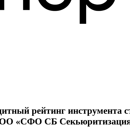
дитный рейтинг инструмента 
ОО «СФО СБ Секьюритизация»