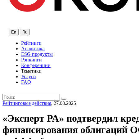
En
Ru
Рейтинги
Аналитика
ESG продукты
Рэнкинги
Конференции
Тематики
Услуги
FAQ
Рейтинговые действия
, 27.08.2025
«Эксперт РА» подтвердил кре
финансирования облигаций О