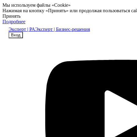
Мы используем файлы «Cookie»
Нажимая на кнопку «Принять» или продолжая пользоваться са
Принять
Подробнее
Эксперт | РА
Эксперт | Бизнес-решения
Вход