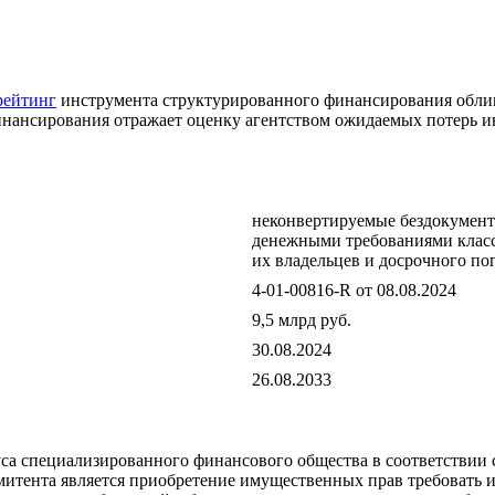
рейтинг
инструмента структурированного финансирования обл
инансирования отражает оценку агентством ожидаемых потерь и
неконвертируемые бездокумент
денежными требованиями класс
их владельцев и досрочного п
4-01-00816-R от 08.08.2024
9,5 млрд руб.
30.08.2024
26.08.2033
уса специализированного финансового общества в соответствии
митента является приобретение имущественных прав требовать 