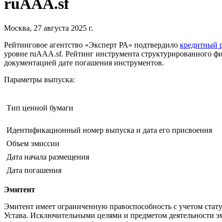
ruAAA.sf
Москва, 27 августа 2025 г.
Рейтинговое агентство «Эксперт РА» подтвердило
кредитный 
уровне ruAAA.sf. Рейтинг инструмента структурированного ф
документацией дате погашения инструментов.
Параметры выпуска:
Тип ценной бумаги
Идентификационный номер выпуска и дата его присвоения
Объем эмиссии
Дата начала размещения
Дата погашения
Эмитент
Эмитент имеет ограниченную правоспособность с учетом стат
Устава. Исключительными целями и предметом деятельности э