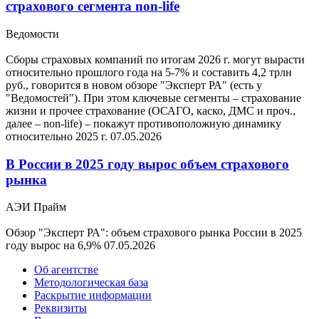
страхового сегмента non-life
Ведомости
Сборы страховых компаний по итогам 2026 г. могут вырасти
относительно прошлого года на 5-7% и составить 4,2 трлн
руб., говорится в новом обзоре "Эксперт РА" (есть у
"Ведомостей"). При этом ключевые сегменты – страхование
жизни и прочее страхование (ОСАГО, каско, ДМС и проч.,
далее – non-life) – покажут противоположную динамику
относительно 2025 г.
07.05.2026
В России в 2025 году вырос объем страхового
рынка
АЭИ Прайм
Обзор "Эксперт РА": объем страхового рынка России в 2025
году вырос на 6,9%
07.05.2026
Об агентстве
Методологическая база
Раскрытие информации
Реквизиты