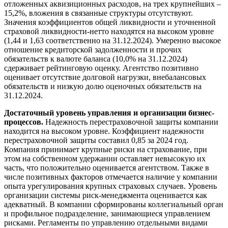
отложенных аквизиционных расходов, на трех крупнейших –
15,2%, вложения в связанные структуры отсутствуют.
Значения коэффициентов общей ликвидности и уточненной
страховой ликвидности-нетто находятся на высоком уровне
(1,44 и 1,63 соответственно на 31.12.2024). Умеренно высокое
отношение кредиторской задолженности и прочих
обязательств к валюте баланса (10,0% на 31.12.2024)
сдерживает рейтинговую оценку. Агентство позитивно
оценивает отсутствие долговой нагрузки, внебалансовых
обязательств и низкую долю оценочных обязательств на
31.12.2024.
Достаточный уровень управления и организации бизнес-
процессов.
Надежность перестраховочной защиты компании
находится на высоком уровне. Коэффициент надежности
перестраховочной защиты составил 0,85 за 2024 год.
Компания принимает крупные риски на страхование, при
этом на собственном удержании оставляет невысокую их
часть, что положительно оценивается агентством. Также в
числе позитивных факторов отмечается наличие у компании
опыта урегулирования крупных страховых случаев. Уровень
организации системы риск-менеджмента оценивается как
адекватный. В компании сформированы коллегиальный орган
и профильное подразделение, занимающиеся управлением
рисками. Регламенты по управлению отдельными видами