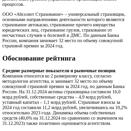
процессов.
ООО «Абсолют Страхование» – универсальный страховщик,
основными направлениями деятельности которого являются
страхование автокаско, страхование прочего имущества
юридических лиц, страхование грузов, страхование от
несчастных случаев и болезней и ДМС. По данным Банка
России, компания занимает 32 место по объему совокупной
страховой премии за 2024 год.
Обоснование рейтинга
Средние размерные показатели и рыночные позиции
.
Компания относится ко 2 размерному классу, согласно
методологии агентства, и занимает 32 место по объему
совокупной страховой премии за 2024 год, по данным Банка
России. На 31.12.2024 активы страховщика составили 16,0
млрд рублей, собственные средства – 4,9 млрд рублей,
уставный капитал – 1,1 млрд рублей. Страховые взносы за
2024 год составили 11,2 млрд рублей, увеличившись на 10,2%
относительно 2023 года. Динамика объема собственных
средств (40,6% на 31.12.2024 по сравнению со значением на
31.12.2023) также позитивно оценивается агентством.