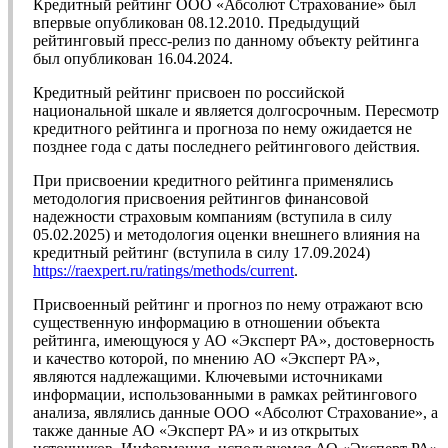
Кредитный рейтинг ООО «Абсолют Страхование» был
впервые опубликован 08.12.2010. Предыдущий
рейтинговый пресс-релиз по данному объекту рейтинга
был опубликован 16.04.2024.
Кредитный рейтинг присвоен по российской
национальной шкале и является долгосрочным. Пересмотр
кредитного рейтинга и прогноза по нему ожидается не
позднее года с даты последнего рейтингового действия.
При присвоении кредитного рейтинга применялись
методология присвоения рейтингов финансовой
надежности страховым компаниям (вступила в силу
05.02.2025) и методология оценки внешнего влияния на
кредитный рейтинг (вступила в силу 17.09.2024)
https://raexpert.ru/ratings/methods/current
.
Присвоенный рейтинг и прогноз по нему отражают всю
существенную информацию в отношении объекта
рейтинга, имеющуюся у АО «Эксперт РА», достоверность
и качество которой, по мнению АО «Эксперт РА»,
являются надлежащими. Ключевыми источниками
информации, использованными в рамках рейтингового
анализа, являлись данные ООО «Абсолют Страхование», а
также данные АО «Эксперт РА» и из открытых