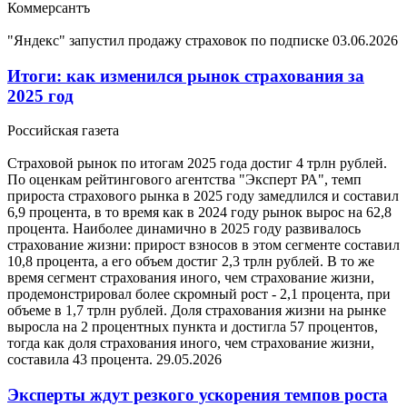
Коммерсантъ
"Яндекс" запустил продажу страховок по подписке
03.06.2026
Итоги: как изменился рынок страхования за
2025 год
Российская газета
Страховой рынок по итогам 2025 года достиг 4 трлн рублей.
По оценкам рейтингового агентства "Эксперт РА", темп
прироста страхового рынка в 2025 году замедлился и составил
6,9 процента, в то время как в 2024 году рынок вырос на 62,8
процента. Наиболее динамично в 2025 году развивалось
страхование жизни: прирост взносов в этом сегменте составил
10,8 процента, а его объем достиг 2,3 трлн рублей. В то же
время сегмент страхования иного, чем страхование жизни,
продемонстрировал более скромный рост - 2,1 процента, при
объеме в 1,7 трлн рублей. Доля страхования жизни на рынке
выросла на 2 процентных пункта и достигла 57 процентов,
тогда как доля страхования иного, чем страхование жизни,
составила 43 процента.
29.05.2026
Эксперты ждут резкого ускорения темпов роста