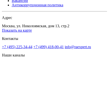
Вакансии
Антикоррупционная политика
Адрес
Москва, ул. Николоямская, дом 13, стр.2
Показать на карте
Контакты
+7 (495) 225-34-44
+7 (499) 418-00-41
info@raexpert.ru
Наши каналы