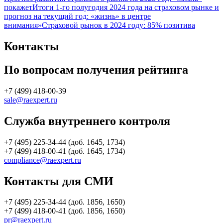
покажет
Итоги 1-го полугодия 2024 года на страховом рынке и
прогноз на текущий год: «жизнь» в центре
внимания»
Страховой рынок в 2024 году: 85% позитива
Контакты
По вопросам получения рейтинга
+7 (499) 418-00-39
sale@raexpert.ru
Служба внутреннего контроля
+7 (495) 225-34-44 (доб. 1645, 1734)
+7 (499) 418-00-41 (доб. 1645, 1734)
compliance@raexpert.ru
Контакты для СМИ
+7 (495) 225-34-44 (доб. 1856, 1650)
+7 (499) 418-00-41 (доб. 1856, 1650)
pr@raexpert.ru