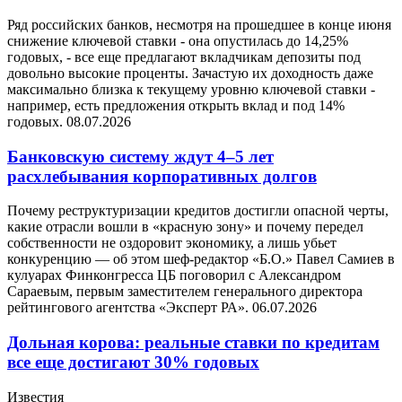
Ряд российских банков, несмотря на прошедшее в конце июня
снижение ключевой ставки - она опустилась до 14,25%
годовых, - все еще предлагают вкладчикам депозиты под
довольно высокие проценты. Зачастую их доходность даже
максимально близка к текущему уровню ключевой ставки -
например, есть предложения открыть вклад и под 14%
годовых.
08.07.2026
Банковскую систему ждут 4–5 лет
расхлебывания корпоративных долгов
Почему реструктуризации кредитов достигли опасной черты,
какие отрасли вошли в «красную зону» и почему передел
собственности не оздоровит экономику, а лишь убьет
конкуренцию — об этом шеф-редактор «Б.О.» Павел Самиев в
кулуарах Финконгресса ЦБ поговорил с Александром
Сараевым, первым заместителем генерального директора
рейтингового агентства «Эксперт РА».
06.07.2026
Дольная корова: реальные ставки по кредитам
все еще достигают 30% годовых
Известия