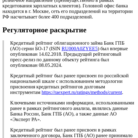
розничное направление (преимущественно в рамках
кредитования зарплатных клиентов). Головной офис банка
находится в г. Москве, сеть его подразделений на территории
РФ насчитывает более 400 подразделений.
Регуляторное раскрытие
Кредитный рейтинг облигационного займа Банк ГПБ
(АО) серии БО-17 (ISIN
RU000A0ZYEE5
) был впервые
опубликован 14.02.2018. Предыдущий рейтинговый
пресс-релиз по данному объекту рейтинга был
опубликован 08.05.2024.
Кредитный рейтинг был ранее присвоен по российской
национальной шкале с использованием методологии
присвоения кредитных рейтингов долговым
инструментам
https://raexpert.ru/ratings/methods/current
.
Ключевыми источниками информации, использованными
ранее в рамках рейтингового анализа, являлись данные
Банка России, Банк ГПБ (АО), а также данные АО
«Эксперт РА».
Кредитный рейтинг был ранее присвоен в рамках
заключенного договора, Банк ГПБ (АО) ранее принимало