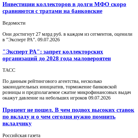
Инвестиции коллекторов в долги МФО скоро
сравняются с тратами на банковские
Ведомости
Они достигнут 27 млрд руб. в каждом из сегментов, оценили
в "Эксперт РА".
09.07.2026
"Эксперт РА": запрет коллекторских
организаций до 2028 года маловероятен
ТАСС
По данным рейтингового агентства, несколько
законодательных инициатив, торможение банковской
розницы и предполагаемое сжатие микрофинансовых выдач
окажут давление на небольших игроков
09.07.2026
Процент не пошел. В чем подвох высоких ставок
по вкладу и о чем сегодня нужно помнить
вкладчику
Российская газета