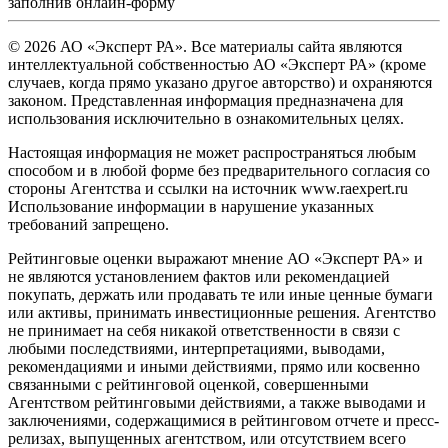
заполнив
онлайн-форму
© 2026 АО «Эксперт РА». Все материалы сайта являются
интеллектуальной собственностью АО «Эксперт РА» (кроме
случаев, когда прямо указано другое авторство) и охраняются
законом. Представленная информация предназначена для
использования исключительно в ознакомительных целях.
Настоящая информация не может распространяться любым
способом и в любой форме без предварительного согласия со
стороны Агентства и ссылки на источник www.raexpert.ru
Использование информации в нарушение указанных
требований запрещено.
Рейтинговые оценки выражают мнение АО «Эксперт РА» и
не являются установлением фактов или рекомендацией
покупать, держать или продавать те или иные ценные бумаги
или активы, принимать инвестиционные решения. Агентство
не принимает на себя никакой ответственности в связи с
любыми последствиями, интерпретациями, выводами,
рекомендациями и иными действиями, прямо или косвенно
связанными с рейтинговой оценкой, совершенными
Агентством рейтинговыми действиями, а также выводами и
заключениями, содержащимися в рейтинговом отчете и пресс-
релизах, выпущенных агентством, или отсутствием всего