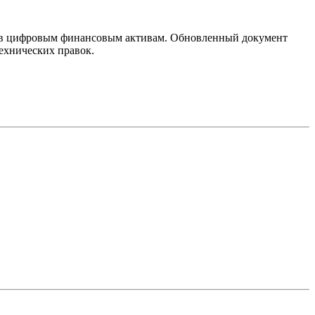
в цифровым финансовым активам. Обновленный документ
ехнических правок.