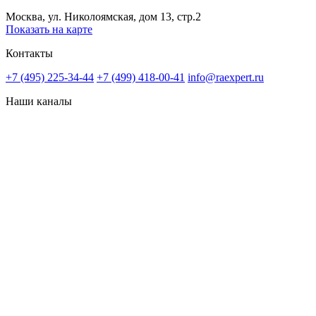
Москва, ул. Николоямская, дом 13, стр.2
Показать на карте
Контакты
+7 (495) 225-34-44
+7 (499) 418-00-41
info@raexpert.ru
Наши каналы