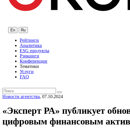
En
Ru
Рейтинги
Аналитика
ESG продукты
Рэнкинги
Конференции
Тематики
Услуги
FAQ
Новости агентства
, 07.10.2024
«Эксперт РА» публикует обно
цифровым финансовым акти