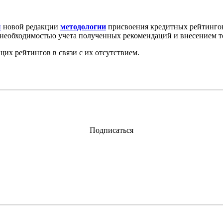
и
новой редакции
методологии
присвоения кредитных рейтинго
 с необходимостью учета полученных рекомендаций и внесением т
их рейтингов в связи с их отсутствием.
Подписаться