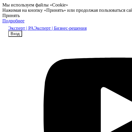
Мы используем файлы «Cookie»
Нажимая на кнопку «Принять» или продолжая пользоваться са
Принять
Подробнее
Эксперт | РА
Эксперт | Бизнес-решения
Вход