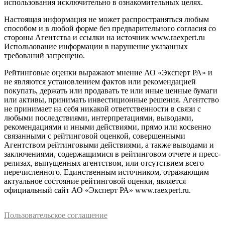
использования исключительно в ознакомительных целях.
Настоящая информация не может распространяться любым
способом и в любой форме без предварительного согласия со
стороны Агентства и ссылки на источник www.raexpert.ru
Использование информации в нарушение указанных
требований запрещено.
Рейтинговые оценки выражают мнение АО «Эксперт РА» и
не являются установлением фактов или рекомендацией
покупать, держать или продавать те или иные ценные бумаги
или активы, принимать инвестиционные решения. Агентство
не принимает на себя никакой ответственности в связи с
любыми последствиями, интерпретациями, выводами,
рекомендациями и иными действиями, прямо или косвенно
связанными с рейтинговой оценкой, совершенными
Агентством рейтинговыми действиями, а также выводами и
заключениями, содержащимися в рейтинговом отчете и пресс-
релизах, выпущенных агентством, или отсутствием всего
перечисленного. Единственным источником, отражающим
актуальное состояние рейтинговой оценки, является
официальный сайт АО «Эксперт РА» www.raexpert.ru.
Пользовательское соглашение