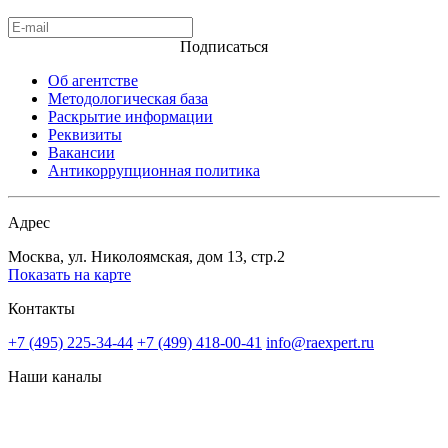
Подписаться
Об агентстве
Методологическая база
Раскрытие информации
Реквизиты
Вакансии
Антикоррупционная политика
Адрес
Москва, ул. Николоямская, дом 13, стр.2
Показать на карте
Контакты
+7 (495) 225-34-44
+7 (499) 418-00-41
info@raexpert.ru
Наши каналы