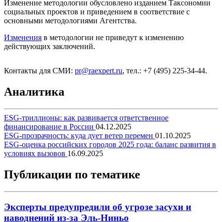
Изменение методологии обусловлено изданием Таксономии
социальных проектов и приведением в соответствие с
основными методологиями Агентства.
Изменения
в методологии не приведут к изменению
действующих заключений.
Контакты для СМИ:
pr@raexpert.ru
, тел.: +7 (495) 225-34-44.
Аналитика
ESG-триллионы: как развивается ответственное
финансирование в России
04.12.2025
ESG-прозрачность: куда дует ветер перемен
01.10.2025
ESG-оценка российских городов 2025 года: баланс развития в
условиях вызовов
16.09.2025
Публикации по тематике
Эксперты предупредили об угрозе засухи и
наводнений из-за Эль-Ниньо