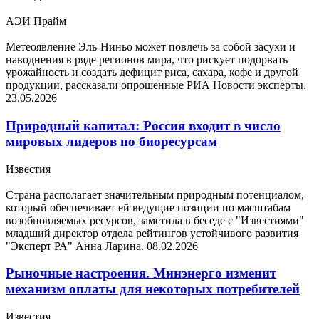
АЭИ Прайм
Метеоявление Эль-Ниньо может повлечь за собой засухи и
наводнения в ряде регионов мира, что рискует подорвать
урожайность и создать дефицит риса, сахара, кофе и другой
продукции, рассказали опрошенные РИА Новости эксперты.
23.05.2026
Природный капитал: Россия входит в число
мировых лидеров по биоресурсам
Известия
Страна располагает значительным природным потенциалом,
который обеспечивает ей ведущие позиции по масштабам
возобновляемых ресурсов, заметила в беседе с "Известиями"
младший директор отдела рейтингов устойчивого развития
"Эксперт РА" Анна Ларина.
08.02.2026
Рыночные настроения. Минэнерго изменит
механизм оплаты для некоторых потребителей
Известия