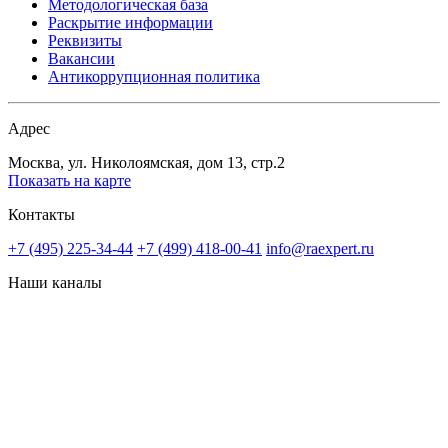
Методологическая база
Раскрытие информации
Реквизиты
Вакансии
Антикоррупционная политика
Адрес
Москва, ул. Николоямская, дом 13, стр.2
Показать на карте
Контакты
+7 (495) 225-34-44
+7 (499) 418-00-41
info@raexpert.ru
Наши каналы