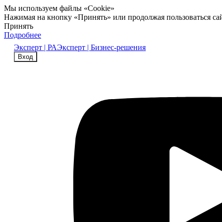
Мы используем файлы «Cookie»
Нажимая на кнопку «Принять» или продолжая пользоваться са
Принять
Подробнее
Эксперт | РА
Эксперт | Бизнес-решения
Вход