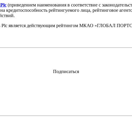
 Plc
(приведением наименования в соответствие с законода
 на кредитоспособность рейтингуемого лица, рейтинговое аген
йствий.
tments Plc является действующим рейтингом МКАО «ГЛОБАЛ П
Подписаться