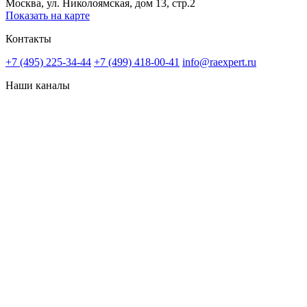
Москва, ул. Николоямская, дом 13, стр.2
Показать на карте
Контакты
+7 (495) 225-34-44
+7 (499) 418-00-41
info@raexpert.ru
Наши каналы