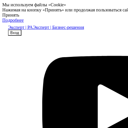
Мы используем файлы «Cookie»
Нажимая на кнопку «Принять» или продолжая пользоваться са
Принять
Подробнее
Эксперт | РА
Эксперт | Бизнес-решения
Вход