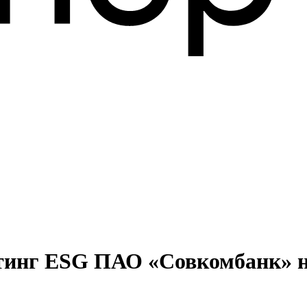
тинг ESG ПАО «Совкомбанк» на