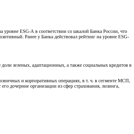
на уровне ESG-А в соответствии со шкалой Банка России, что
позитивный. Ранее у Банка действовал рейтинг на уровне ESG-
доли зеленых, адаптационных, а также социальных кредитов в
зничных и корпоративных операциях, в т. ч. в сегменте МСП,
его дочерние организации из сфер страхования, лизинга,