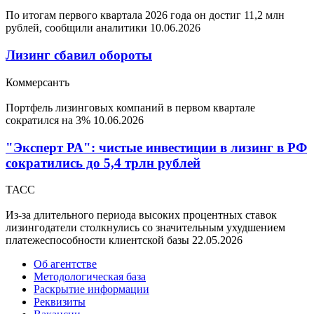
По итогам первого квартала 2026 года он достиг 11,2 млн
рублей, сообщили аналитики
10.06.2026
Лизинг сбавил обороты
Коммерсантъ
Портфель лизинговых компаний в первом квартале
сократился на 3%
10.06.2026
"Эксперт РА": чистые инвестиции в лизинг в РФ
сократились до 5,4 трлн рублей
ТАСС
Из-за длительного периода высоких процентных ставок
лизингодатели столкнулись со значительным ухудшением
платежеспособности клиентской базы
22.05.2026
Об агентстве
Методологическая база
Раскрытие информации
Реквизиты