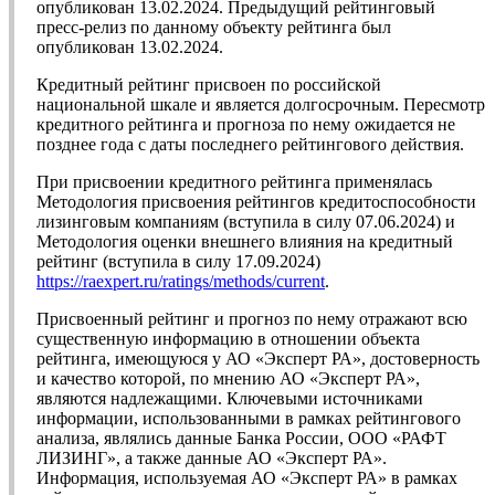
опубликован 13.02.2024. Предыдущий рейтинговый
пресс-релиз по данному объекту рейтинга был
опубликован 13.02.2024.
Кредитный рейтинг присвоен по российской
национальной шкале и является долгосрочным. Пересмотр
кредитного рейтинга и прогноза по нему ожидается не
позднее года с даты последнего рейтингового действия.
При присвоении кредитного рейтинга применялась
Методология присвоения рейтингов кредитоспособности
лизинговым компаниям (вступила в силу 07.06.2024) и
Методология оценки внешнего влияния на кредитный
рейтинг (вступила в силу 17.09.2024)
https://raexpert.ru/ratings/methods/current
.
Присвоенный рейтинг и прогноз по нему отражают всю
существенную информацию в отношении объекта
рейтинга, имеющуюся у АО «Эксперт РА», достоверность
и качество которой, по мнению АО «Эксперт РА»,
являются надлежащими. Ключевыми источниками
информации, использованными в рамках рейтингового
анализа, являлись данные Банка России, ООО «РАФТ
ЛИЗИНГ», а также данные АО «Эксперт РА».
Информация, используемая АО «Эксперт РА» в рамках