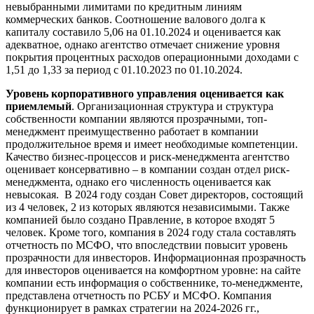
невыбранными лимитами по кредитным линиям
коммерческих банков. Соотношение валового долга к
капиталу составило 5,06 на 01.10.2024 и оценивается как
адекватное, однако агентство отмечает снижение уровня
покрытия процентных расходов операционными доходами с
1,51 до 1,33 за период c 01.10.2023 по 01.10.2024.
Уровень корпоративного управления оценивается как
приемлемый
. Организационная структура и структура
собственности компании являются прозрачными, топ-
менеджмент преимущественно работает в компании
продолжительное время и имеет необходимые компетенции.
Качество бизнес-процессов и риск-менеджмента агентство
оценивает консервативно – в компании создан отдел риск-
менеджмента, однако его численность оценивается как
невысокая. В 2024 году создан Совет директоров, состоящий
из 4 человек, 2 из которых являются независимыми. Также
компанией было создано Правление, в которое входят 5
человек. Кроме того, компания в 2024 году стала составлять
отчетность по МСФО, что впоследствии повысит уровень
прозрачности для инвесторов. Информационная прозрачность
для инвесторов оценивается на комфортном уровне: на сайте
компании есть информация о собственнике, то-менеджменте,
представлена отчетность по РСБУ и МСФО. Компания
функционирует в рамках стратегии на 2024-2026 гг.,