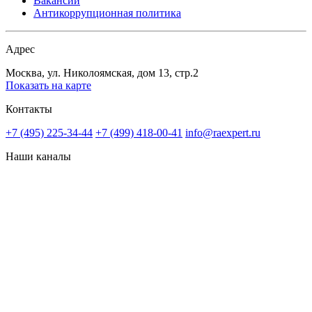
Вакансии
Антикоррупционная политика
Адрес
Москва, ул. Николоямская, дом 13, стр.2
Показать на карте
Контакты
+7 (495) 225-34-44
+7 (499) 418-00-41
info@raexpert.ru
Наши каналы