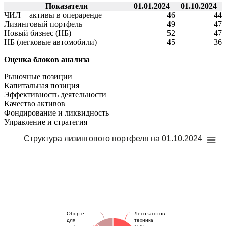
Показатели
01.01.2024
01.10.2024
ЧИЛ + активы в операренде
46
44
Лизинговый портфель
49
47
Новый бизнес (НБ)
52
47
НБ (легковые автомобили)
45
36
Оценка блоков анализа
Рыночные позиции
Капитальная позиция
Эффективность деятельности
Качество активов
Фондирование и ликвидность
Управление и стратегия
Структура лизингового портфеля на 01.10.2024
Обор-е
Лесозаготов.
для
техника