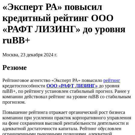
«Эксперт РА» повысил
кредитный рейтинг ООО
«РАФТ ЛИЗИНГ» до уровня
ruBB+
Москва, 23 декабря 2024 г.
Резюме
Рейтинговое агентство «Эксперт РА» повысило
рейтинг
кредитоспособности
ООО «РАФТ ЛИЗИНГ»
до уровня
ruBB+, по рейтингу установлен стабильный прогноз. Ранее у
компании действовал рейтинг на уровне ruBB со стабильным
прогнозом.
Повышение рейтинга отражает органический рост бизнеса
компании при усилении практик корпоративного управления
на фоне сохранения высокой рентабельности деятельности и
адекватной достаточности капитала. Рейтинг обусловлен
ограниченными рыночными позициями, адекватной