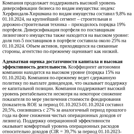
Компания продолжает поддерживать высокий уровень
диверсификации бизнеса по видам имущества: индекс
Херфиндаля-Хиршмана по видам имущества составил 9,8% на
01.10.2024, на крупнейший сегмент – строительная и
дорожно-строительная техника – приходилось порядка 19%
портфеля. Диверсификация портфеля по поставщикам
лизингового имущества также находится на высоком уровне:
доля топ-5 поставщиков в портфеле составила около 25% на
01.10.2024. Объем активов, приходящихся на связанные
стороны, агентство по-прежнему оценивает как низкий.
Адекватная оценка достаточности капитала и высокая
эффективность деятельности.
Коэффициент автономии
компании находится на высоком уровне (порядка 15% на
01.10.2024). Компания по-прежнему ведет сдержанную
политику по выплате дивидендов, что оказывает поддержку
ее капитальной позиции. Компания поддерживает высокий
уровень рентабельности несмотря на некоторое снижение
показателя по мере увеличения стоимости фондирования
(показатель ROE за период 01.10.2023-01.10.2024 составил
20,5%, снизившись с 27% за аналогичный период прошлого
года на фоне снижения чистых операционных доходов от
лизинга). Поддержку операционной эффективности
оказывает комфортный уровень операционных расходов
относительно доходов (CIR = 39,7% за период 01.10.2023-