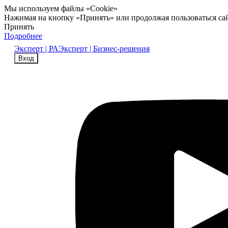
Мы используем файлы «Cookie»
Нажимая на кнопку «Принять» или продолжая пользоваться са
Принять
Подробнее
Эксперт | РА
Эксперт | Бизнес-решения
Вход