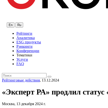
En
Ru
Рейтинги
Аналитика
ESG продукты
Рэнкинги
Конференции
Тематики
Услуги
FAQ
Рейтинговые действия
, 13.12.2024
«Эксперт РА» продлил статус
Москва, 13 декабря 2024 г.