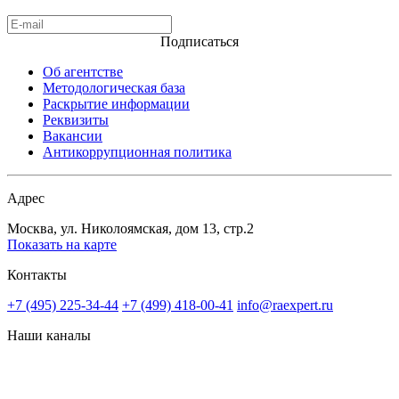
Подписаться
Об агентстве
Методологическая база
Раскрытие информации
Реквизиты
Вакансии
Антикоррупционная политика
Адрес
Москва, ул. Николоямская, дом 13, стр.2
Показать на карте
Контакты
+7 (495) 225-34-44
+7 (499) 418-00-41
info@raexpert.ru
Наши каналы