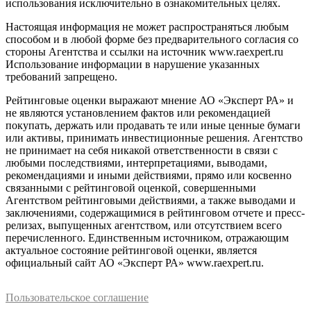
использования исключительно в ознакомительных целях.
Настоящая информация не может распространяться любым
способом и в любой форме без предварительного согласия со
стороны Агентства и ссылки на источник www.raexpert.ru
Использование информации в нарушение указанных
требований запрещено.
Рейтинговые оценки выражают мнение АО «Эксперт РА» и
не являются установлением фактов или рекомендацией
покупать, держать или продавать те или иные ценные бумаги
или активы, принимать инвестиционные решения. Агентство
не принимает на себя никакой ответственности в связи с
любыми последствиями, интерпретациями, выводами,
рекомендациями и иными действиями, прямо или косвенно
связанными с рейтинговой оценкой, совершенными
Агентством рейтинговыми действиями, а также выводами и
заключениями, содержащимися в рейтинговом отчете и пресс-
релизах, выпущенных агентством, или отсутствием всего
перечисленного. Единственным источником, отражающим
актуальное состояние рейтинговой оценки, является
официальный сайт АО «Эксперт РА» www.raexpert.ru.
Пользовательское соглашение