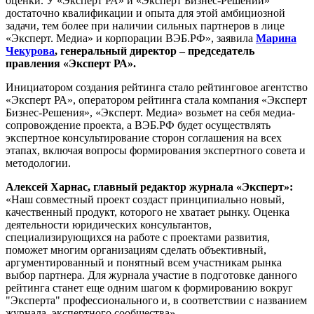
оценки. У «Эксперт РА» и «Эксперт Бизнес-Решений»
достаточно квалификации и опыта для этой амбициозной
задачи, тем более при наличии сильных партнеров в лице
«Эксперт. Медиа» и корпорации ВЭБ.РФ», заявила
Марина
Чекурова
, генеральный директор – председатель
правления «Эксперт РА».
Инициатором создания рейтинга стало рейтинговое агентство
«Эксперт РА», оператором рейтинга стала компания «Эксперт
Бизнес-Решения», «Эксперт. Медиа» возьмет на себя медиа-
сопровождение проекта, а ВЭБ.РФ будет осуществлять
экспертное консультирование сторон соглашения на всех
этапах, включая вопросы формирования экспертного совета и
методологии.
Алексей Харнас, главный редактор журнала «Эксперт»:
«Наш совместный проект создаст принципиально новый,
качественный продукт, которого не хватает рынку. Оценка
деятельности юридических консультантов,
специализирующихся на работе с проектами развития,
поможет многим организациям сделать объективный,
аргументированный и понятный всем участникам рынка
выбор партнера. Для журнала участие в подготовке данного
рейтинга станет еще одним шагом к формированию вокруг
"Эксперта" профессионального и, в соответствии с названием
журнала, экспертного сообщества».