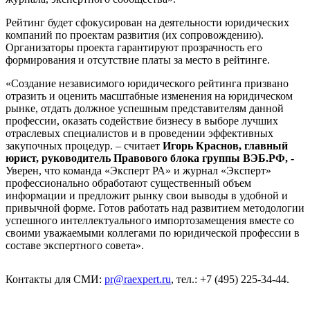
Рейтинг будет сфокусирован на деятельности юридических
компаний по проектам развития (их сопровождению).
Организаторы проекта гарантируют прозрачность его
формирования и отсутствие платы за место в рейтинге.
«Создание независимого юридического рейтинга призвано
отразить и оценить масштабные изменения на юридическом
рынке, отдать должное успешным представителям данной
профессии, оказать содействие бизнесу в выборе лучших
отраслевых специалистов и в проведении эффективных
закупочных процедур. – считает
Игорь Краснов, главный
юрист, руководитель Правового блока группы ВЭБ.РФ, -
Уверен, что команда «Эксперт РА» и журнал «Эксперт»
профессионально обработают существенный объем
информации и предложит рынку свои выводы в удобной и
привычной форме. Готов работать над развитием методологии
успешного интеллектуального импортозамещения вместе со
своими уважаемыми коллегами по юридической профессии в
составе экспертного совета».
Контакты для СМИ:
pr@raexpert.ru
, тел.: +7 (495) 225-34-44.