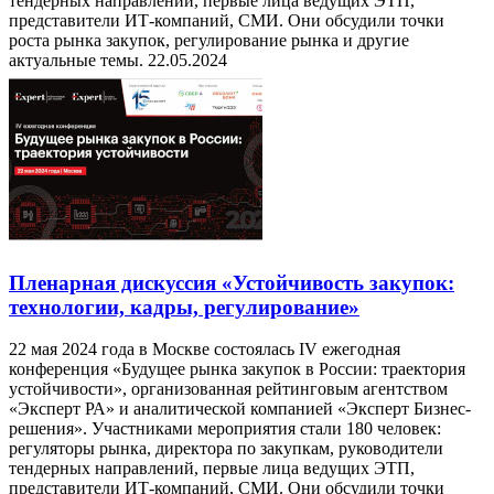
тендерных направлений, первые лица ведущих ЭТП,
представители ИТ-компаний, СМИ. Они обсудили точки
роста рынка закупок, регулирование рынка и другие
актуальные темы.
22.05.2024
Пленарная дискуссия «Устойчивость закупок:
технологии, кадры, регулирование»
22 мая 2024 года в Москве состоялась IV ежегодная
конференция «Будущее рынка закупок в России: траектория
устойчивости», организованная рейтинговым агентством
«Эксперт РА» и аналитической компанией «Эксперт Бизнес-
решения». Участниками мероприятия стали 180 человек:
регуляторы рынка, директора по закупкам, руководители
тендерных направлений, первые лица ведущих ЭТП,
представители ИТ-компаний, СМИ. Они обсудили точки