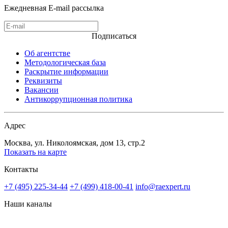
Ежедневная E-mail рассылка
Подписаться
Об агентстве
Методологическая база
Раскрытие информации
Реквизиты
Вакансии
Антикоррупционная политика
Адрес
Москва, ул. Николоямская, дом 13, стр.2
Показать на карте
Контакты
+7 (495) 225-34-44
+7 (499) 418-00-41
info@raexpert.ru
Наши каналы