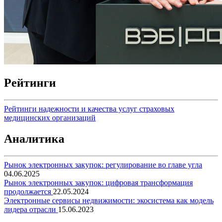
Рейтинги
Рейтинги надежности и качества услуг страховых
медицинских организаций
Аналитика
Рынок электронных закупок: регулирование во главе угла
04.06.2025
Рынок электронных закупок: цифровая трансформация
продолжается
22.05.2024
Электронные сервисы недвижимости: экосистема как модель
лидера отрасли
15.06.2023