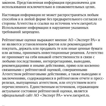
законом. Представленная информация предназначена для
использования исключительно в ознакомительных целях.
Настоящая информация не может распространяться любым
способом и в любой форме без предварительного согласия со
стороны Агентства и ссылки на источник www.raexpert.ru
Использование информации в нарушение указанных
требований запрещено.
Рейтинговые оценки выражают мнение АО «Эксперт РА» и
не являются установлением фактов или рекомендацией
покупать, держать или продавать те или иные ценные бумаги
или активы, принимать инвестиционные решения. Агентство
не принимает на себя никакой ответственности в связи с
любыми последствиями, интерпретациями, выводами,
рекомендациями и иными действиями, прямо или косвенно
связанными с рейтинговой оценкой, совершенными
Агентством рейтинговыми действиями, а также выводами и
заключениями, содержащимися в рейтинговом отчете и пресс-
релизах, выпущенных агентством, или отсутствием всего
перечисленного. Единственным источником, отражающим
актуальное состояние рейтинговой оценки, является
официальный сайт АО «Эксперт РА» www.raexpert.ru.