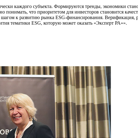
тически каждого субъекта. Формируются тренды, экономики стан
о понимать, что приоритетом для инвесторов становится каче
м шагом к развитию рынка ESG-финансирования. Верификация, р
ития тематики ESG, которую может оказать «Эксперт РА»».