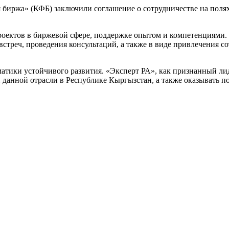
биржа» (КФБ) заключили соглашение о сотрудничестве на полях
оектов в биржевой сфере, поддержке опытом и компетенциями. 
треч, проведения консультаций, а также в виде привлечения со
матики устойчивого развития. «Эксперт РА», как признанный ли
и данной отрасли в Республике Кыргызстан, а также оказывать 