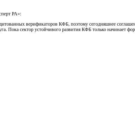
сперт РА»:
едитованных верификаторов КФБ, поэтому сегодняшнее соглаше
уга. Пока сектор устойчивого развития КФБ только начинает фор