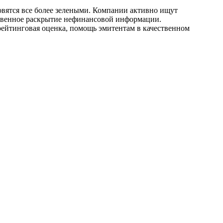
овятся все более зелеными. Компании активно ищут
ственное раскрытие нефинансовой информации.
ейтинговая оценка, помощь эмитентам в качественном