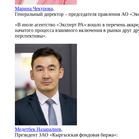
Марина Чекурова
,
Генеральный директор – председателя правления АО «Эк
«В июле агентство «Эксперт РА» вошло в перечень аккр
начатого процесса взаимного включения в рынки друг др
перспективы».
Медетбек Назаралиев
,
Президент ЗАО «Кыргызская фондовая биржа»: