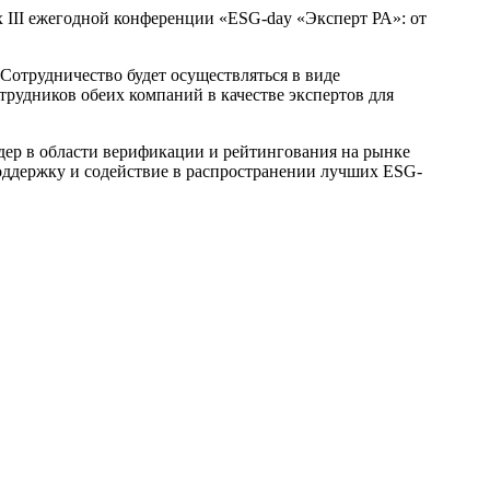
 III ежегодной конференции «ESG-day «Эксперт РА»: от
Сотрудничество будет осуществляться в виде
трудников обеих компаний в качестве экспертов для
дер в области верификации и рейтингования на рынке
поддержку и содействие в распространении лучших ESG-