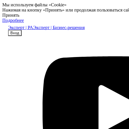
Мы используем файлы «Cookie»
Нажимая на кнопку «Принять» или продолжая пользоваться са
Принять
Подробнее
Эксперт | РА
Эксперт | Бизнес-решения
Вход