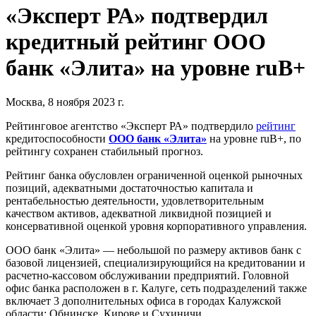
«Эксперт РА» подтвердил
кредитный рейтинг ООО
банк «Элита» на уровне ruB+
Москва, 8 ноября 2023 г.
Рейтинговое агентство «Эксперт РА» подтвердило
рейтинг
кредитоспособности
ООО банк «Элита»
на уровне ruB+, по
рейтингу сохранен стабильный прогноз.
Рейтинг банка обусловлен ограниченной оценкой рыночных
позиций, адекватными достаточностью капитала и
рентабельностью деятельности, удовлетворительным
качеством активов, адекватной ликвидной позицией и
консервативной оценкой уровня корпоративного управления.
ООО банк «Элита» — небольшой по размеру активов банк с
базовой лицензией, специализирующийся на кредитовании и
расчетно-кассовом обслуживании предприятий. Головной
офис банка расположен в г. Калуге, сеть подразделений также
включает 3 дополнительных офиса в городах Калужской
области: Обнинске, Кирове и Сухиничи.