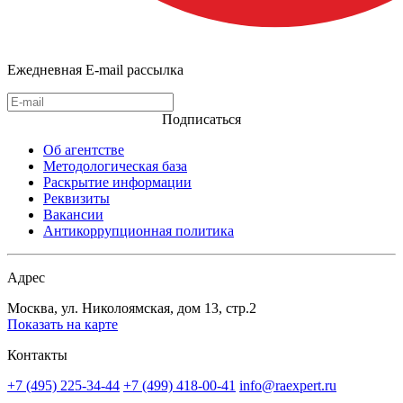
Ежедневная E-mail рассылка
Подписаться
Об агентстве
Методологическая база
Раскрытие информации
Реквизиты
Вакансии
Антикоррупционная политика
Адрес
Москва, ул. Николоямская, дом 13, стр.2
Показать на карте
Контакты
+7 (495) 225-34-44
+7 (499) 418-00-41
info@raexpert.ru