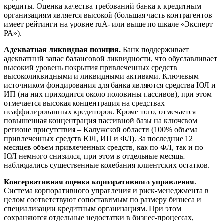
кредиты. Оценка качества требований банка к кредитным
организациям является высокой (большая часть контрагентов
имеет рейтинги на уровне ruA- или выше по шкале «Эксперт
РА»).
Адекватная ликвидная позиция.
Банк поддерживает
адекватный запас балансовой ликвидности, что обуславливает
высокий уровень покрытия привлеченных средств
высоколиквидными и ликвидными активами. Ключевым
источником фондирования для банка являются средства ЮЛ и
ИП (на них приходится около половины пассивов), при этом
отмечается высокая концентрация на средствах
неаффилированных кредиторов. Кроме того, отмечается
повышенная концентрация пассивной базы на ключевом
регионе присутствия – Калужской области (100% объема
привлеченных средств ЮЛ, ИП и ФЛ). За последние 12
месяцев объем привлеченных средств, как по ФЛ, так и по
ЮЛ немного снизился, при этом в отдельные месяцы
наблюдались существенные колебания клиентских остатков.
Консервативная оценка корпоративного управления.
Система корпоративного управления и риск-менеджмента в
целом соответствуют сопоставимым по размеру бизнеса и
специализации кредитным организациям. При этом
сохраняются отдельные недостатки в бизнес-процессах,