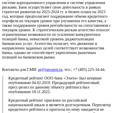
системе корпоративного управления и системе управления
рисками. Банк осуществляет свою деятельность в рамках
стратегии развития на 2023-2024 гг. и бизнес-плана на 2023
год, которые предполагают поддержание объема кредитного
портфеля на текущем уровне при улучшении его качества, а
также поддержание уровня рентабельности на сопоставимом с
текущим уровне. К стратегическим рискам агентство относит
ограниченные возможности по усилению конкурентных
позиций банка, невысокий уровень диджитализации
банковских услуг. Агентство полагает, что движение в
направлении заданных целей соответствует возможностям
банка, однако не способствует укреплению рыночных
позиций на банковском рынке.
Контакты для СМИ:
pr@raexpert.ru
, тел.: +7 (495) 225-34-44.
Кредитный рейтинг ООО банк «Элита» был впервые
опубликован 04.02.2019. Предыдущий рейтинговый
пресс-релиз по данному объекту рейтинга был
опубликован 18.11.2022.
Кредитный рейтинг присвоен по российской
национальной шкале и является долгосрочным. Пересмотр
кредитного рейтинга и прогноза по нему ожидается не