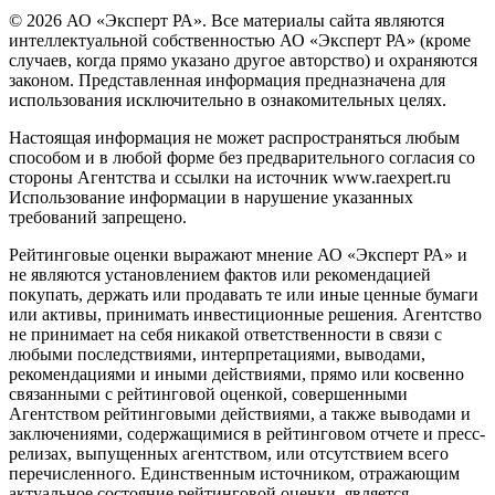
© 2026 АО «Эксперт РА». Все материалы сайта являются
интеллектуальной собственностью АО «Эксперт РА» (кроме
случаев, когда прямо указано другое авторство) и охраняются
законом. Представленная информация предназначена для
использования исключительно в ознакомительных целях.
Настоящая информация не может распространяться любым
способом и в любой форме без предварительного согласия со
стороны Агентства и ссылки на источник www.raexpert.ru
Использование информации в нарушение указанных
требований запрещено.
Рейтинговые оценки выражают мнение АО «Эксперт РА» и
не являются установлением фактов или рекомендацией
покупать, держать или продавать те или иные ценные бумаги
или активы, принимать инвестиционные решения. Агентство
не принимает на себя никакой ответственности в связи с
любыми последствиями, интерпретациями, выводами,
рекомендациями и иными действиями, прямо или косвенно
связанными с рейтинговой оценкой, совершенными
Агентством рейтинговыми действиями, а также выводами и
заключениями, содержащимися в рейтинговом отчете и пресс-
релизах, выпущенных агентством, или отсутствием всего
перечисленного. Единственным источником, отражающим
актуальное состояние рейтинговой оценки, является