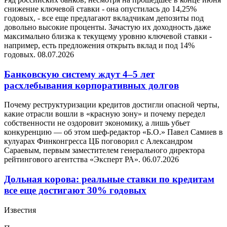
снижение ключевой ставки - она опустилась до 14,25%
годовых, - все еще предлагают вкладчикам депозиты под
довольно высокие проценты. Зачастую их доходность даже
максимально близка к текущему уровню ключевой ставки -
например, есть предложения открыть вклад и под 14%
годовых.
08.07.2026
Банковскую систему ждут 4–5 лет
расхлебывания корпоративных долгов
Почему реструктуризации кредитов достигли опасной черты,
какие отрасли вошли в «красную зону» и почему передел
собственности не оздоровит экономику, а лишь убьет
конкуренцию — об этом шеф-редактор «Б.О.» Павел Самиев в
кулуарах Финконгресса ЦБ поговорил с Александром
Сараевым, первым заместителем генерального директора
рейтингового агентства «Эксперт РА».
06.07.2026
Дольная корова: реальные ставки по кредитам
все еще достигают 30% годовых
Известия