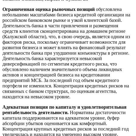
Ограниченная оценка рыночных позиций
обусловлена
небольшими масштабами бизнеса кредитной организации на
российском банковском рынке и узкой клиентской базой.
Деятельность банка в части привлечения и размещения
средств клиентов сконцентрирована на домашнем регионе
(Калужской области), что, в свою очередь, является одним из
факторов риска, поскольку ограничивает возможности для
развития бизнеса и может влиять на финансовый результат
деятельности банка при ухудшении конъюнктуры в регионе.
Деятельность банка характеризуется невысокой
диверсификацией по сегментам кредитного риска, что
обусловлено наличием значительного объема ликвидных
активов и концентрацией бизнеса на кредитовании
предприятий МСБ. За последний год объем кредитного
портфеля не изменился. Концентрация кредитных рисков на
связанных с банком структурах, по оценкам агентства,
находится на невысоком уровне.
Адекватная позиция по капиталу и удовлетворительная
рентабельность деятельности.
Нормативы достаточности
капитала поддерживаются на адекватном уровне, буфер
абсорбции убытков оценивается как комфортный.
Концентрация крупных кредитных рисков за последний год
увеличилась и находится на умеренно высоком уровне.