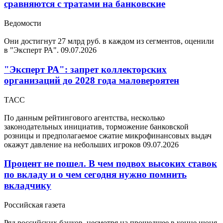
сравняются с тратами на банковские
Ведомости
Они достигнут 27 млрд руб. в каждом из сегментов, оценили
в "Эксперт РА".
09.07.2026
"Эксперт РА": запрет коллекторских
организаций до 2028 года маловероятен
ТАСС
По данным рейтингового агентства, несколько
законодательных инициатив, торможение банковской
розницы и предполагаемое сжатие микрофинансовых выдач
окажут давление на небольших игроков
09.07.2026
Процент не пошел. В чем подвох высоких ставок
по вкладу и о чем сегодня нужно помнить
вкладчику
Российская газета
Ряд российских банков, несмотря на прошедшее в конце июня