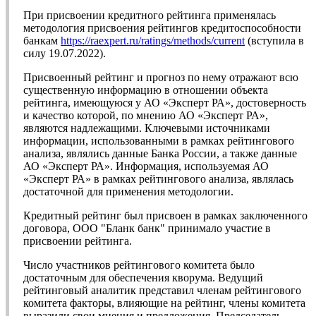
При присвоении кредитного рейтинга применялась
методология присвоения рейтингов кредитоспособности
банкам
https://raexpert.ru/ratings/methods/current
(вступила в
силу 19.07.2022).
Присвоенный рейтинг и прогноз по нему отражают всю
существенную информацию в отношении объекта
рейтинга, имеющуюся у АО «Эксперт РА», достоверность
и качество которой, по мнению АО «Эксперт РА»,
являются надлежащими. Ключевыми источниками
информации, использованными в рамках рейтингового
анализа, являлись данные Банка России, а также данные
АО «Эксперт РА». Информация, используемая АО
«Эксперт РА» в рамках рейтингового анализа, являлась
достаточной для применения методологии.
Кредитный рейтинг был присвоен в рамках заключенного
договора, ООО "Бланк банк" принимало участие в
присвоении рейтинга.
Число участников рейтингового комитета было
достаточным для обеспечения кворума. Ведущий
рейтинговый аналитик представил членам рейтингового
комитета факторы, влияющие на рейтинг, члены комитета
выразили свои мнения и предложения. Председатель