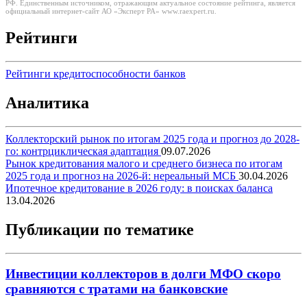
РФ. Единственным источником, отражающим актуальное состояние рейтинга, является
официальный интернет-сайт АО «Эксперт РА» www.raexpert.ru.
Рейтинги
Рейтинги кредитоспособности банков
Аналитика
Коллекторский рынок по итогам 2025 года и прогноз до 2028-
го: контрциклическая адаптация
09.07.2026
Рынок кредитования малого и среднего бизнеса по итогам
2025 года и прогноз на 2026-й: нереальный МСБ
30.04.2026
Ипотечное кредитование в 2026 году: в поисках баланса
13.04.2026
Публикации по тематике
Инвестиции коллекторов в долги МФО скоро
сравняются с тратами на банковские