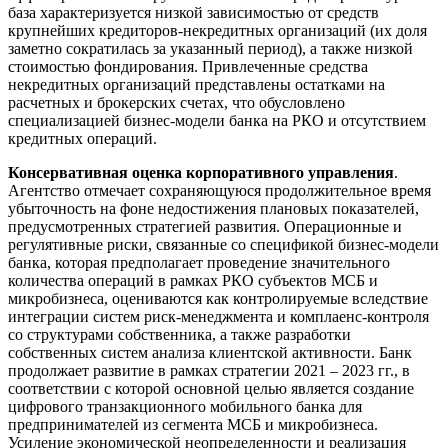
база характеризуется низкой зависимостью от средств
крупнейших кредиторов-некредитных организаций (их доля
заметно сократилась за указанный период), а также низкой
стоимостью фондирования. Привлеченные средства
некредитных организаций представлены остатками на
расчетных и брокерских счетах, что обусловлено
специализацией бизнес-модели банка на РКО и отсутствием
кредитных операций.
Консервативная оценка корпоративного управления
.
Агентство отмечает сохраняющуюся продолжительное время
убыточность на фоне недостижения плановых показателей,
предусмотренных стратегией развития. Операционные и
регулятивные риски, связанные со спецификой бизнес-модели
банка, которая предполагает проведение значительного
количества операций в рамках РКО субъектов МСБ и
микробизнеса, оцениваются как контролируемые вследствие
интеграции систем риск-менеджмента и комплаенс-контроля
со структурами собственника, а также разработки
собственных систем анализа клиентской активности. Банк
продолжает развитие в рамках стратегии 2021 – 2023 гг., в
соответствии с которой основной целью является создание
цифрового транзакционного мобильного банка для
предпринимателей из сегмента МСБ и микробизнеса.
Усиление экономической неопределенности и реализация