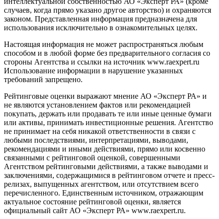
интеллектуальной собственностью АО «Эксперт РА» (кроме
случаев, когда прямо указано другое авторство) и охраняются
законом. Представленная информация предназначена для
использования исключительно в ознакомительных целях.
Настоящая информация не может распространяться любым
способом и в любой форме без предварительного согласия со
стороны Агентства и ссылки на источник www.raexpert.ru
Использование информации в нарушение указанных
требований запрещено.
Рейтинговые оценки выражают мнение АО «Эксперт РА» и
не являются установлением фактов или рекомендацией
покупать, держать или продавать те или иные ценные бумаги
или активы, принимать инвестиционные решения. Агентство
не принимает на себя никакой ответственности в связи с
любыми последствиями, интерпретациями, выводами,
рекомендациями и иными действиями, прямо или косвенно
связанными с рейтинговой оценкой, совершенными
Агентством рейтинговыми действиями, а также выводами и
заключениями, содержащимися в рейтинговом отчете и пресс-
релизах, выпущенных агентством, или отсутствием всего
перечисленного. Единственным источником, отражающим
актуальное состояние рейтинговой оценки, является
официальный сайт АО «Эксперт РА» www.raexpert.ru.