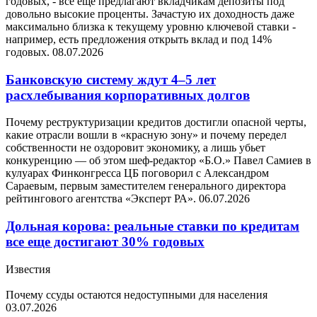
годовых, - все еще предлагают вкладчикам депозиты под
довольно высокие проценты. Зачастую их доходность даже
максимально близка к текущему уровню ключевой ставки -
например, есть предложения открыть вклад и под 14%
годовых.
08.07.2026
Банковскую систему ждут 4–5 лет
расхлебывания корпоративных долгов
Почему реструктуризации кредитов достигли опасной черты,
какие отрасли вошли в «красную зону» и почему передел
собственности не оздоровит экономику, а лишь убьет
конкуренцию — об этом шеф-редактор «Б.О.» Павел Самиев в
кулуарах Финконгресса ЦБ поговорил с Александром
Сараевым, первым заместителем генерального директора
рейтингового агентства «Эксперт РА».
06.07.2026
Дольная корова: реальные ставки по кредитам
все еще достигают 30% годовых
Известия
Почему ссуды остаются недоступными для населения
03.07.2026