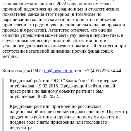
геополитических рисков в 2022 году во многом стали
причиной недостижения операционных и стратегических
показателей банка за этот период (в том числе по
наращиванию количества активных клиентов и объемов
привлеченных средств, увеличению числа каналов продаж и
проведения расчетов). Агентство отмечает, что оценка
качества управления может быть улучшена в перспективе, в
случае повышения операционной эффективности и
успешного достижения ключевых показателей стратегии при
отсутствии негативной динамики прочих финансовых
метрик.
Контакты для СМИ:
pr@raexpert.ru
, тел.: +7 (495) 225-34-44.
Кредитный рейтинг ООО "Бланк банк" был впервые
опубликован 19.02.2015. Предыдущий рейтинговый
пресс-релиз по данному объекту рейтинга был
опубликован 30.05.2022.
Кредитный рейтинг присвоен по российской
национальной шкале и является долгосрочным. Пересмотр
кредитного рейтинга и прогноза по нему ожидается не
позднее года с даты присвоения или последнего
пересмотра.