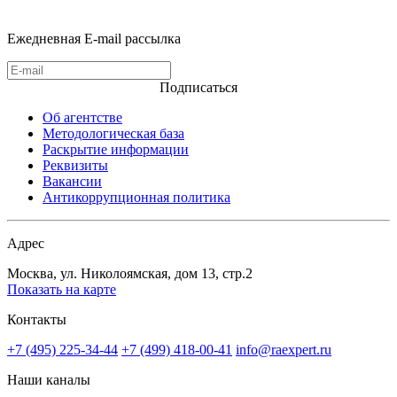
Ежедневная E-mail рассылка
Подписаться
Об агентстве
Методологическая база
Раскрытие информации
Реквизиты
Вакансии
Антикоррупционная политика
Адрес
Москва, ул. Николоямская, дом 13, стр.2
Показать на карте
Контакты
+7 (495) 225-34-44
+7 (499) 418-00-41
info@raexpert.ru
Наши каналы