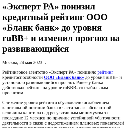
«Эксперт РА» понизил
кредитный рейтинг ООО
«Бланк банк» до уровня
ruBB+ и изменил прогноз на
развивающийся
Москва, 24 мая 2023 г.
Рейтинговое агентство «Эксперт РА» понизило
рейтинг
кредитоспособности
ООО «Бланк банк»
до уровня ruВB+ и
установило развивающийся прогноз. Ранее у банка
действовал рейтинг на уровне ruВВВ- со стабильным
прогнозом.
Снижение уровня рейтинга обусловлено ослаблением
капитальной позиции банка в части запаса абсолютной
величины капитала над регулятивным минимумом за
последние 12 месяцев по причине устойчивой убыточности
деятельности в связи с недостижением плановых показателей