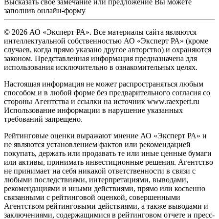
Высказать свое замечание или предложение Вы можете
заполнив
онлайн-форму
© 2026 АО «Эксперт РА». Все материалы сайта являются
интеллектуальной собственностью АО «Эксперт РА» (кроме
случаев, когда прямо указано другое авторство) и охраняются
законом. Представленная информация предназначена для
использования исключительно в ознакомительных целях.
Настоящая информация не может распространяться любым
способом и в любой форме без предварительного согласия со
стороны Агентства и ссылки на источник www.raexpert.ru
Использование информации в нарушение указанных
требований запрещено.
Рейтинговые оценки выражают мнение АО «Эксперт РА» и
не являются установлением фактов или рекомендацией
покупать, держать или продавать те или иные ценные бумаги
или активы, принимать инвестиционные решения. Агентство
не принимает на себя никакой ответственности в связи с
любыми последствиями, интерпретациями, выводами,
рекомендациями и иными действиями, прямо или косвенно
связанными с рейтинговой оценкой, совершенными
Агентством рейтинговыми действиями, а также выводами и
заключениями, содержащимися в рейтинговом отчете и пресс-