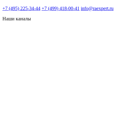
+7 (495) 225-34-44
+7 (499) 418-00-41
info@raexpert.ru
Наши каналы