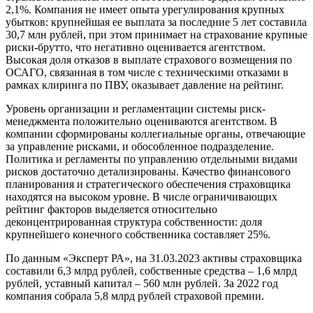
2,1%. Компания не имеет опыта урегулирования крупных
убытков: крупнейшая ее выплата за последние 5 лет составила
30,7 млн рублей, при этом принимает на страхование крупные
риски-брутто, что негативно оценивается агентством.
Высокая доля отказов в выплате страхового возмещения по
ОСАГО, связанная в том числе с техническими отказами в
рамках клиринга по ПВУ, оказывает давление на рейтинг.
Уровень организации и регламентации системы риск-
менеджмента положительно оцениваются агентством. В
компании сформированы коллегиальные органы, отвечающие
за управление рисками, и обособленное подразделение.
Политика и регламенты по управлению отдельными видами
рисков достаточно детализированы. Качество финансового
планирования и стратегического обеспечения страховщика
находятся на высоком уровне. В числе ограничивающих
рейтинг факторов выделяется относительно
деконцентрированная структура собственности: доля
крупнейшего конечного собственника составляет 25%.
По данным «Эксперт РА», на 31.03.2023 активы страховщика
составили 6,3 млрд рублей, собственные средства – 1,6 млрд
рублей, уставный капитал – 560 млн рублей. За 2022 год
компания собрала 5,8 млрд рублей страховой премии.