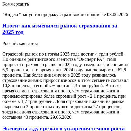
Коммерсантъ
"Яндекс" запустил продажу страховок по подписке
03.06.2026
Итоги: как изменился рынок страхования за
2025 год
Российская газета
Страховой рынок по итогам 2025 года достиг 4 трлн рублей.
По оценкам рейтингового агентства "Эксперт РА", темп
прироста страхового рынка в 2025 году замедлился и составил
6,9 процента, в то время как в 2024 году рынок вырос на 62,8
процента. Наиболее динамично в 2025 году развивалось
страхование жизни: прирост взносов в этом сегменте составил
10,8 процента, а его объем достиг 2,3 трлн рублей. В то же
время сегмент страхования иного, чем страхование жизни,
продемонстрировал более скромный рост - 2,1 процента, при
объеме в 1,7 трлн рублей. Доля страхования жизни на рынке
выросла на 2 процентных пункта и достигла 57 процентов,
тогда как доля страхования иного, чем страхование жизни,
составила 43 процента.
29.05.2026
Эксперты ждут резкого ускорения темпов роста