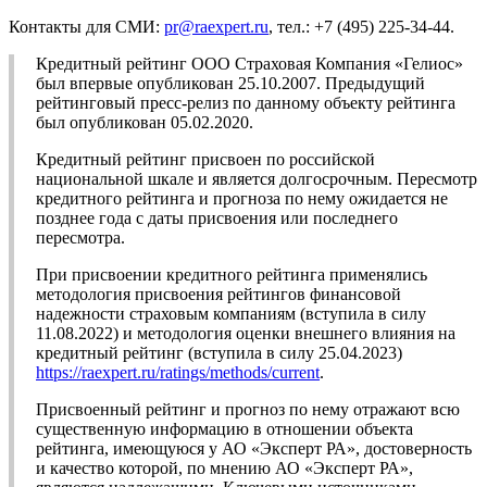
Контакты для СМИ:
pr@raexpert.ru
, тел.: +7 (495) 225-34-44.
Кредитный рейтинг ООО Страховая Компания «Гелиос»
был впервые опубликован 25.10.2007. Предыдущий
рейтинговый пресс-релиз по данному объекту рейтинга
был опубликован 05.02.2020.
Кредитный рейтинг присвоен по российской
национальной шкале и является долгосрочным. Пересмотр
кредитного рейтинга и прогноза по нему ожидается не
позднее года с даты присвоения или последнего
пересмотра.
При присвоении кредитного рейтинга применялись
методология присвоения рейтингов финансовой
надежности страховым компаниям (вступила в силу
11.08.2022) и методология оценки внешнего влияния на
кредитный рейтинг (вступила в силу 25.04.2023)
https://raexpert.ru/ratings/methods/current
.
Присвоенный рейтинг и прогноз по нему отражают всю
существенную информацию в отношении объекта
рейтинга, имеющуюся у АО «Эксперт РА», достоверность
и качество которой, по мнению АО «Эксперт РА»,