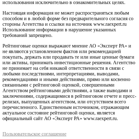
использования исключительно в ознакомительных целях.
Настоящая информация не может распространяться любым
способом и в любой форме без предварительного согласия со
стороны Агентства и ссылки на источник www.raexpert.ru
Использование информации в нарушение указанных
требований запрещено.
Рейтинговые оценки выражают мнение АО «Эксперт РА» и
не являются установлением фактов или рекомендацией
покупать, держать или продавать те или иные ценные бумаги
или активы, принимать инвестиционные решения. Агентство
не принимает на себя никакой ответственности в связи с
любыми последствиями, интерпретациями, выводами,
рекомендациями и иными действиями, прямо или косвенно
связанными с рейтинговой оценкой, совершенными
Агентством рейтинговыми действиями, а также выводами и
заключениями, содержащимися в рейтинговом отчете и пресс-
релизах, выпущенных агентством, или отсутствием всего
перечисленного. Единственным источником, отражающим
актуальное состояние рейтинговой оценки, является
официальный сайт АО «Эксперт РА» www.raexpert.ru.
Пользовательское соглашение