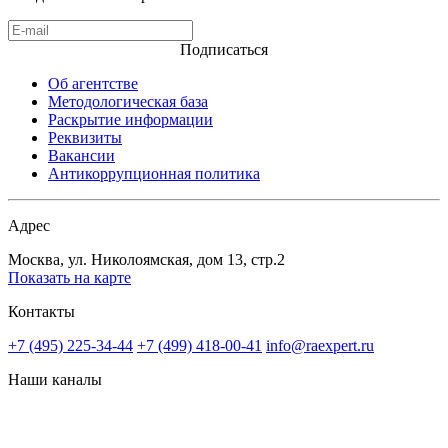
Подписаться
Об агентстве
Методологическая база
Раскрытие информации
Реквизиты
Вакансии
Антикоррупционная политика
Адрес
Москва, ул. Николоямская, дом 13, стр.2
Показать на карте
Контакты
+7 (495) 225-34-44
+7 (499) 418-00-41
info@raexpert.ru
Наши каналы