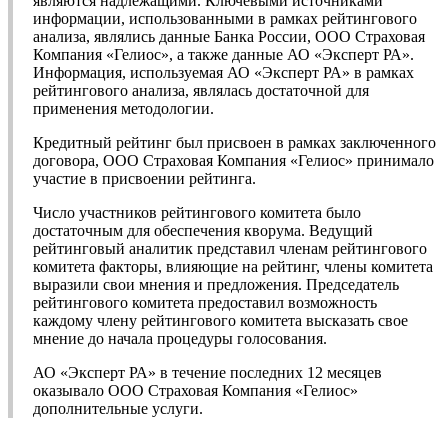
являются надлежащими. Ключевыми источниками
информации, использованными в рамках рейтингового
анализа, являлись данные Банка России, ООО Страховая
Компания «Гелиос», а также данные АО «Эксперт РА».
Информация, используемая АО «Эксперт РА» в рамках
рейтингового анализа, являлась достаточной для
применения методологии.
Кредитный рейтинг был присвоен в рамках заключенного
договора, ООО Страховая Компания «Гелиос» принимало
участие в присвоении рейтинга.
Число участников рейтингового комитета было
достаточным для обеспечения кворума. Ведущий
рейтинговый аналитик представил членам рейтингового
комитета факторы, влияющие на рейтинг, члены комитета
выразили свои мнения и предложения. Председатель
рейтингового комитета предоставил возможность
каждому члену рейтингового комитета высказать свое
мнение до начала процедуры голосования.
АО «Эксперт РА» в течение последних 12 месяцев
оказывало ООО Страховая Компания «Гелиос»
дополнительные услуги.