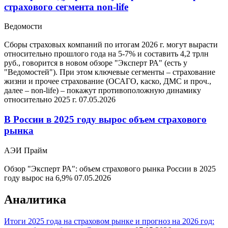
страхового сегмента non-life
Ведомости
Сборы страховых компаний по итогам 2026 г. могут вырасти
относительно прошлого года на 5-7% и составить 4,2 трлн
руб., говорится в новом обзоре "Эксперт РА" (есть у
"Ведомостей"). При этом ключевые сегменты – страхование
жизни и прочее страхование (ОСАГО, каско, ДМС и проч.,
далее – non-life) – покажут противоположную динамику
относительно 2025 г.
07.05.2026
В России в 2025 году вырос объем страхового
рынка
АЭИ Прайм
Обзор "Эксперт РА": объем страхового рынка России в 2025
году вырос на 6,9%
07.05.2026
Аналитика
Итоги 2025 года на страховом рынке и прогноз на 2026 год: