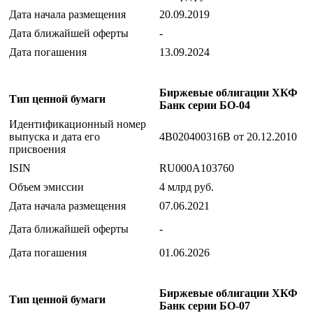
Дата начала размещения
20.09.2019
Дата ближайшей оферты
-
Дата погашения
13.09.2024
Биржевые облигации ХКФ
Тип ценной бумаги
Банк серии БО-04
Идентификационный номер
выпуска и дата его
4B020400316B от 20.12.2010
присвоения
ISIN
RU000A103760
Объем эмиссии
4 млрд руб.
Дата начала размещения
07.06.2021
Дата ближайшей оферты
-
Дата погашения
01.06.2026
Биржевые облигации ХКФ
Тип ценной бумаги
Банк серии БО-07