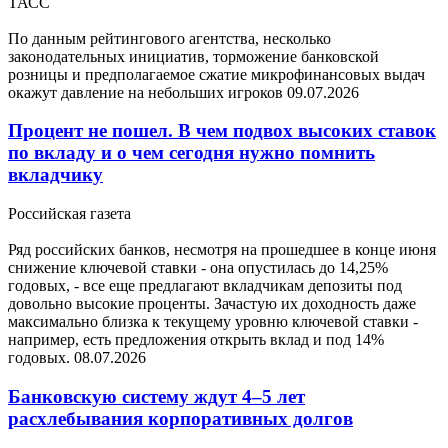
ТАСС
По данным рейтингового агентства, несколько
законодательных инициатив, торможение банковской
розницы и предполагаемое сжатие микрофинансовых выдач
окажут давление на небольших игроков
09.07.2026
Процент не пошел. В чем подвох высоких ставок
по вкладу и о чем сегодня нужно помнить
вкладчику
Российская газета
Ряд российских банков, несмотря на прошедшее в конце июня
снижение ключевой ставки - она опустилась до 14,25%
годовых, - все еще предлагают вкладчикам депозиты под
довольно высокие проценты. Зачастую их доходность даже
максимально близка к текущему уровню ключевой ставки -
например, есть предложения открыть вклад и под 14%
годовых.
08.07.2026
Банковскую систему ждут 4–5 лет
расхлебывания корпоративных долгов