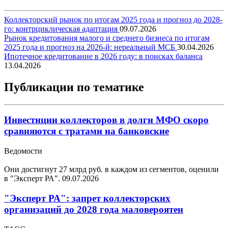
Коллекторский рынок по итогам 2025 года и прогноз до 2028-
го: контрциклическая адаптация
09.07.2026
Рынок кредитования малого и среднего бизнеса по итогам
2025 года и прогноз на 2026-й: нереальный МСБ
30.04.2026
Ипотечное кредитование в 2026 году: в поисках баланса
13.04.2026
Публикации по тематике
Инвестиции коллекторов в долги МФО скоро
сравняются с тратами на банковские
Ведомости
Они достигнут 27 млрд руб. в каждом из сегментов, оценили
в "Эксперт РА".
09.07.2026
"Эксперт РА": запрет коллекторских
организаций до 2028 года маловероятен