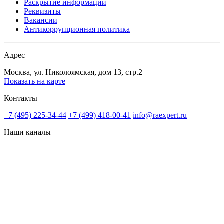
Раскрытие информации
Реквизиты
Вакансии
Антикоррупционная политика
Адрес
Москва, ул. Николоямская, дом 13, стр.2
Показать на карте
Контакты
+7 (495) 225-34-44
+7 (499) 418-00-41
info@raexpert.ru
Наши каналы