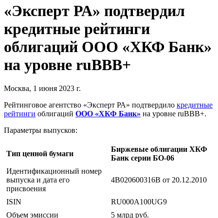
«Эксперт РА» подтвердил
кредитные рейтинги
облигаций ООО «ХКФ Банк»
на уровне ruBBB+
Москва, 1 июня 2023 г.
Рейтинговое агентство «Эксперт РА» подтвердило
кредитные
рейтинги
облигаций
ООО «ХКФ Банк»
на уровне ruBBB+.
Параметры выпусков:
Биржевые облигации ХКФ
Тип ценной бумаги
Банк серии БО-06
Идентификационный номер
выпуска и дата его
4B020600316B от 20.12.2010
присвоения
ISIN
RU000A100UG9
Объем эмиссии
5 млрд руб.