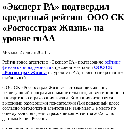
«Эксперт РА» подтвердил
кредитный рейтинг ООО СК
«Росгосстрах Жизнь» на
уровне ruАА
Москва, 25 июля 2023 г.
Рейтинговое агентство «Эксперт РА» подтвердило
рейтинг
финансовой надежности
страховой компании
ООО СК
«Росгосстрах Жизнь»
на уровне ruAA, прогноз по рейтингу
стабильный.
ООО СК «Росгосстрах Жизнь» – страховщик жизни,
реализующий программы накопительного, инвестиционного
и кредитного страхования жизни. Компания отличается
высокими размерными показателями (1-й размерный класс,
согласно методологии агентства) и занимает 5-е место по
объему взносов среди страховщиков жизни за 2022 г., по
данным Банка России.
Страховой портфель компании характеризуется высокой