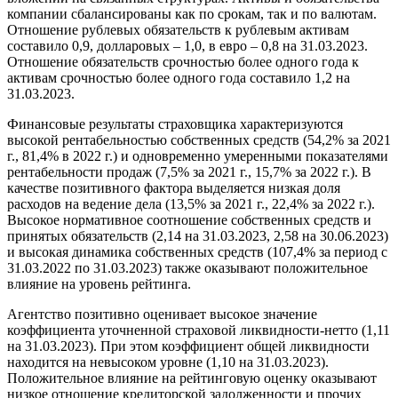
компании сбалансированы как по срокам, так и по валютам.
Отношение рублевых обязательств к рублевым активам
составило 0,9, долларовых – 1,0, в евро – 0,8 на 31.03.2023.
Отношение обязательств срочностью более одного года к
активам срочностью более одного года составило 1,2 на
31.03.2023.
Финансовые результаты страховщика характеризуются
высокой рентабельностью собственных средств (54,2% за 2021
г., 81,4% в 2022 г.) и одновременно умеренными показателями
рентабельности продаж (7,5% за 2021 г., 15,7% за 2022 г.). В
качестве позитивного фактора выделяется низкая доля
расходов на ведение дела (13,5% за 2021 г., 22,4% за 2022 г.).
Высокое нормативное соотношение собственных средств и
принятых обязательств (2,14 на 31.03.2023, 2,58 на 30.06.2023)
и высокая динамика собственных средств (107,4% за период с
31.03.2022 по 31.03.2023) также оказывают положительное
влияние на уровень рейтинга.
Агентство позитивно оценивает высокое значение
коэффициента уточненной страховой ликвидности-нетто (1,11
на 31.03.2023). При этом коэффициент общей ликвидности
находится на невысоком уровне (1,10 на 31.03.2023).
Положительное влияние на рейтинговую оценку оказывают
низкое отношение кредиторской задолженности и прочих