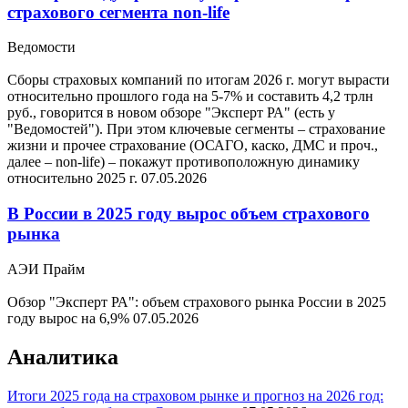
страхового сегмента non-life
Ведомости
Сборы страховых компаний по итогам 2026 г. могут вырасти
относительно прошлого года на 5-7% и составить 4,2 трлн
руб., говорится в новом обзоре "Эксперт РА" (есть у
"Ведомостей"). При этом ключевые сегменты – страхование
жизни и прочее страхование (ОСАГО, каско, ДМС и проч.,
далее – non-life) – покажут противоположную динамику
относительно 2025 г.
07.05.2026
В России в 2025 году вырос объем страхового
рынка
АЭИ Прайм
Обзор "Эксперт РА": объем страхового рынка России в 2025
году вырос на 6,9%
07.05.2026
Аналитика
Итоги 2025 года на страховом рынке и прогноз на 2026 год: