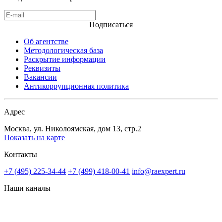
Подписаться
Об агентстве
Методологическая база
Раскрытие информации
Реквизиты
Вакансии
Антикоррупционная политика
Адрес
Москва, ул. Николоямская, дом 13, стр.2
Показать на карте
Контакты
+7 (495) 225-34-44
+7 (499) 418-00-41
info@raexpert.ru
Наши каналы