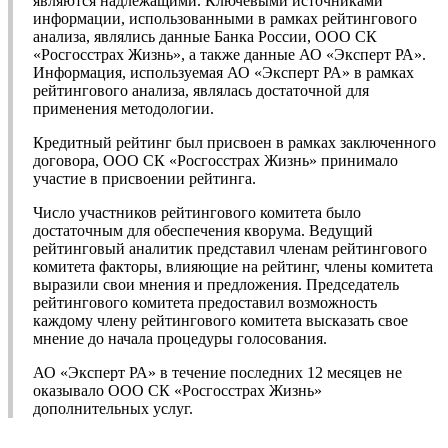
являются надлежащими. Ключевыми источниками
информации, использованными в рамках рейтингового
анализа, являлись данные Банка России, ООО СК
«Росгосстрах Жизнь», а также данные АО «Эксперт РА».
Информация, используемая АО «Эксперт РА» в рамках
рейтингового анализа, являлась достаточной для
применения методологии.
Кредитный рейтинг был присвоен в рамках заключенного
договора, ООО СК «Росгосстрах Жизнь» принимало
участие в присвоении рейтинга.
Число участников рейтингового комитета было
достаточным для обеспечения кворума. Ведущий
рейтинговый аналитик представил членам рейтингового
комитета факторы, влияющие на рейтинг, члены комитета
выразили свои мнения и предложения. Председатель
рейтингового комитета предоставил возможность
каждому члену рейтингового комитета высказать свое
мнение до начала процедуры голосования.
АО «Эксперт РА» в течение последних 12 месяцев не
оказывало ООО СК «Росгосстрах Жизнь»
дополнительных услуг.