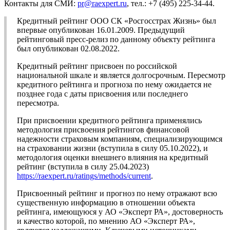
Контакты для СМИ:
pr@raexpert.ru
, тел.: +7 (495) 225-34-44.
Кредитный рейтинг ООО СК «Росгосстрах Жизнь» был
впервые опубликован 16.01.2009. Предыдущий
рейтинговый пресс-релиз по данному объекту рейтинга
был опубликован 02.08.2022.
Кредитный рейтинг присвоен по российской
национальной шкале и является долгосрочным. Пересмотр
кредитного рейтинга и прогноза по нему ожидается не
позднее года с даты присвоения или последнего
пересмотра.
При присвоении кредитного рейтинга применялись
методология присвоения рейтингов финансовой
надежности страховым компаниям, специализирующимся
на страховании жизни (вступила в силу 05.10.2022), и
методология оценки внешнего влияния на кредитный
рейтинг (вступила в силу 25.04.2023)
https://raexpert.ru/ratings/methods/current
.
Присвоенный рейтинг и прогноз по нему отражают всю
существенную информацию в отношении объекта
рейтинга, имеющуюся у АО «Эксперт РА», достоверность
и качество которой, по мнению АО «Эксперт РА»,