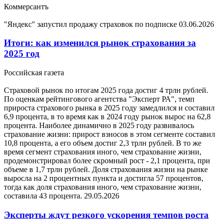
Коммерсантъ
"Яндекс" запустил продажу страховок по подписке
03.06.2026
Итоги: как изменился рынок страхования за
2025 год
Российская газета
Страховой рынок по итогам 2025 года достиг 4 трлн рублей.
По оценкам рейтингового агентства "Эксперт РА", темп
прироста страхового рынка в 2025 году замедлился и составил
6,9 процента, в то время как в 2024 году рынок вырос на 62,8
процента. Наиболее динамично в 2025 году развивалось
страхование жизни: прирост взносов в этом сегменте составил
10,8 процента, а его объем достиг 2,3 трлн рублей. В то же
время сегмент страхования иного, чем страхование жизни,
продемонстрировал более скромный рост - 2,1 процента, при
объеме в 1,7 трлн рублей. Доля страхования жизни на рынке
выросла на 2 процентных пункта и достигла 57 процентов,
тогда как доля страхования иного, чем страхование жизни,
составила 43 процента.
29.05.2026
Эксперты ждут резкого ускорения темпов роста