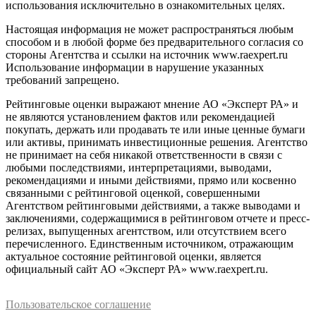
использования исключительно в ознакомительных целях.
Настоящая информация не может распространяться любым
способом и в любой форме без предварительного согласия со
стороны Агентства и ссылки на источник www.raexpert.ru
Использование информации в нарушение указанных
требований запрещено.
Рейтинговые оценки выражают мнение АО «Эксперт РА» и
не являются установлением фактов или рекомендацией
покупать, держать или продавать те или иные ценные бумаги
или активы, принимать инвестиционные решения. Агентство
не принимает на себя никакой ответственности в связи с
любыми последствиями, интерпретациями, выводами,
рекомендациями и иными действиями, прямо или косвенно
связанными с рейтинговой оценкой, совершенными
Агентством рейтинговыми действиями, а также выводами и
заключениями, содержащимися в рейтинговом отчете и пресс-
релизах, выпущенных агентством, или отсутствием всего
перечисленного. Единственным источником, отражающим
актуальное состояние рейтинговой оценки, является
официальный сайт АО «Эксперт РА» www.raexpert.ru.
Пользовательское соглашение