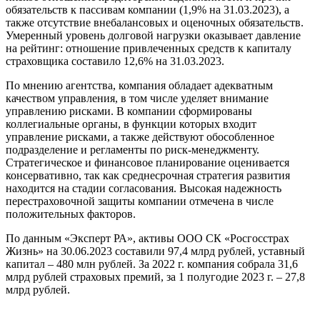
обязательств к пассивам компании (1,9% на 31.03.2023), а
также отсутствие внебалансовых и оценочных обязательств.
Умеренный уровень долговой нагрузки оказывает давление
на рейтинг: отношение привлеченных средств к капиталу
страховщика составило 12,6% на 31.03.2023.
По мнению агентства, компания обладает адекватным
качеством управления, в том числе уделяет внимание
управлению рисками. В компании сформированы
коллегиальные органы, в функции которых входит
управление рисками, а также действуют обособленное
подразделение и регламенты по риск-менеджменту.
Стратегическое и финансовое планирование оценивается
консервативно, так как среднесрочная стратегия развития
находится на стадии согласования. Высокая надежность
перестраховочной защиты компании отмечена в числе
положительных факторов.
По данным «Эксперт РА», активы ООО СК «Росгосстрах
Жизнь» на 30.06.2023 составили 97,4 млрд рублей, уставный
капитал – 480 млн рублей. За 2022 г. компания собрала 31,6
млрд рублей страховых премий, за 1 полугодие 2023 г. – 27,8
млрд рублей.