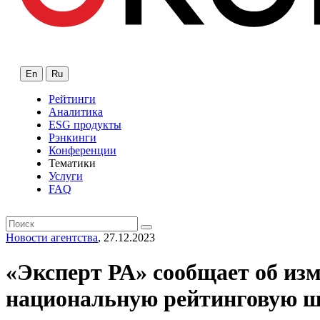
En
Ru
Рейтинги
Аналитика
ESG продукты
Рэнкинги
Конференции
Тематики
Услуги
FAQ
Новости агентства
, 27.12.2023
«Эксперт РА» сообщает об из
национальную рейтинговую ш