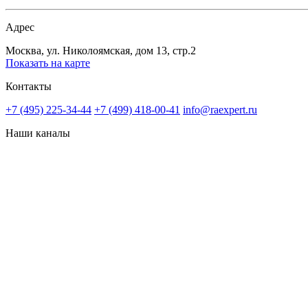
Адрес
Москва, ул. Николоямская, дом 13, стр.2
Показать на карте
Контакты
+7 (495) 225-34-44
+7 (499) 418-00-41
info@raexpert.ru
Наши каналы