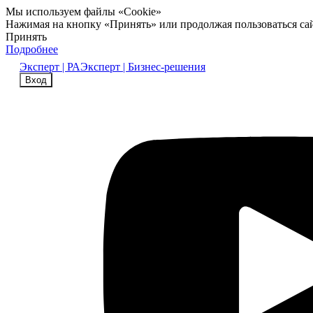
Мы используем файлы «Cookie»
Нажимая на кнопку «Принять» или продолжая пользоваться са
Принять
Подробнее
Эксперт | РА
Эксперт | Бизнес-решения
Вход