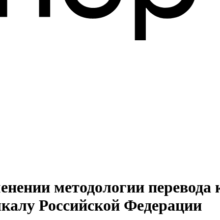
менении методологии перевода 
калу Российской Федерации