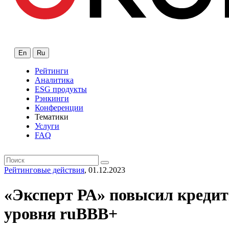
En
Ru
Рейтинги
Аналитика
ESG продукты
Рэнкинги
Конференции
Тематики
Услуги
FAQ
Рейтинговые действия
, 01.12.2023
«Эксперт РА» повысил кредит
уровня ruBBB+