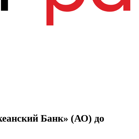
еанский Банк» (АО) до