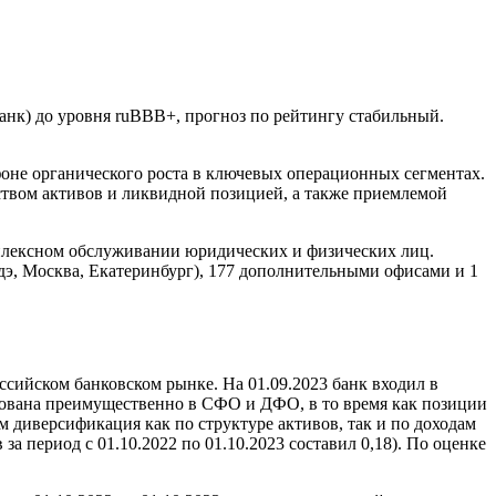
банк) до уровня ruBBB+, прогноз по рейтингу стабильный.
оне органического роста в ключевых операционных сегментах.
ством активов и ликвидной позицией, а также приемлемой
мплексном обслуживании юридических и физических лиц.
дэ, Москва, Екатеринбург), 177 дополнительными офисами и 1
сийском банковском рынке. На 01.09.2023 банк входил в
ирована преимущественно в СФО и ДФО, в то время как позиции
 диверсификация как по структуре активов, так и по доходам
а период с 01.10.2022 по 01.10.2023 составил 0,18). По оценке