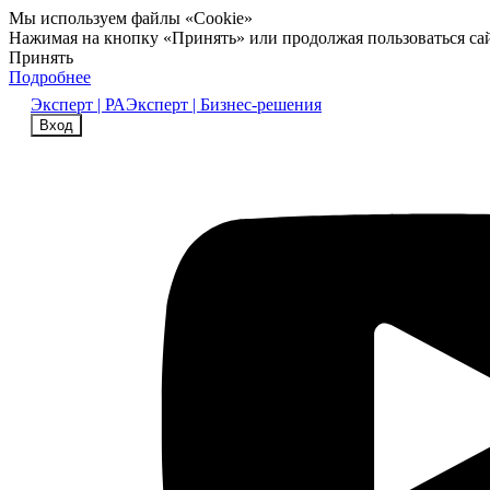
Мы используем файлы «Cookie»
Нажимая на кнопку «Принять» или продолжая пользоваться са
Принять
Подробнее
Эксперт | РА
Эксперт | Бизнес-решения
Вход