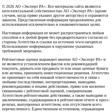
© 2026 АО «Эксперт РА». Все материалы сайта являются
интеллектуальной собственностью АО «Эксперт РА» (кроме
случаев, когда прямо указано другое авторство) и охраняются
законом. Представленная информация предназначена для
использования исключительно в ознакомительных целях.
Настоящая информация не может распространяться любым
способом и в любой форме без предварительного согласия со
стороны Агентства и ссылки на источник www.raexpert.ru
Использование информации в нарушение указанных
требований запрещено.
Рейтинговые оценки выражают мнение АО «Эксперт РА» и
не являются установлением фактов или рекомендацией
покупать, держать или продавать те или иные ценные бумаги
или активы, принимать инвестиционные решения. Агентство
не принимает на себя никакой ответственности в связи с
любыми последствиями, интерпретациями, выводами,
рекомендациями и иными действиями, прямо или косвенно
связанными с рейтинговой оценкой, совершенными
Агентством рейтинговыми действиями, а также выводами и
заключениями, содержащимися в рейтинговом отчете и пресс-
релизах, выпущенных агентством, или отсутствием всего
перечисленного. Единственным источником, отражающим