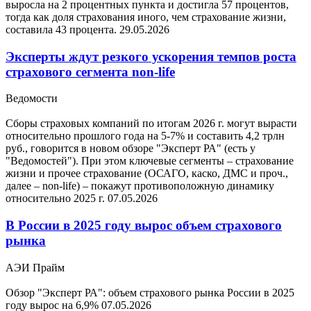
выросла на 2 процентных пункта и достигла 57 процентов,
тогда как доля страхования иного, чем страхование жизни,
составила 43 процента.
29.05.2026
Эксперты ждут резкого ускорения темпов роста
страхового сегмента non-life
Ведомости
Сборы страховых компаний по итогам 2026 г. могут вырасти
относительно прошлого года на 5-7% и составить 4,2 трлн
руб., говорится в новом обзоре "Эксперт РА" (есть у
"Ведомостей"). При этом ключевые сегменты – страхование
жизни и прочее страхование (ОСАГО, каско, ДМС и проч.,
далее – non-life) – покажут противоположную динамику
относительно 2025 г.
07.05.2026
В России в 2025 году вырос объем страхового
рынка
АЭИ Прайм
Обзор "Эксперт РА": объем страхового рынка России в 2025
году вырос на 6,9%
07.05.2026