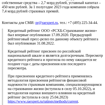
собственные средства – 2,7 млрд рублей, уставный капитал –
450 млн рублей. За 1 полугодие 2023 года компания собрала
7,4 млрд рублей страховых премий.
Контакты для СМИ:
pr@raexpert.ru
, тел.: +7 (495) 225-34-44.
Кредитный рейтинг ООО «РСХБ-Страхование жизни»
был впервые опубликован 17.09.2020. Предыдущий
рейтинговый пресс-релиз по данному объекту рейтинга
был опубликован 31.08.2022.
Кредитный рейтинг присвоен по российской
национальной шкале и является долгосрочным. Пересмотр
кредитного рейтинга и прогноза по нему ожидается не
позднее года с даты присвоения или последнего
пересмотра.
При присвоении кредитного рейтинга применялись
методология присвоения рейтингов финансовой
надежности страховым компаниям, специализирующимся
на страховании жизни (вступила в силу 05.10.2022), и
методология оценки внешнего влияния на кредитный
рейтинг (вступила в силу 25.04.2023)
https://www.raexpert.ru/ratings/methods/current
.