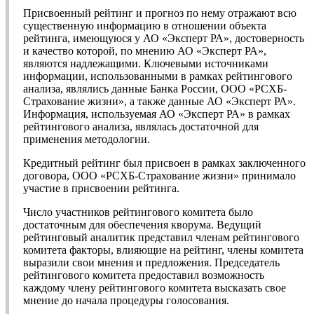
Присвоенный рейтинг и прогноз по нему отражают всю
существенную информацию в отношении объекта
рейтинга, имеющуюся у АО «Эксперт РА», достоверность
и качество которой, по мнению АО «Эксперт РА»,
являются надлежащими. Ключевыми источниками
информации, использованными в рамках рейтингового
анализа, являлись данные Банка России, ООО «РСХБ-
Страхование жизни», а также данные АО «Эксперт РА».
Информация, используемая АО «Эксперт РА» в рамках
рейтингового анализа, являлась достаточной для
применения методологии.
Кредитный рейтинг был присвоен в рамках заключенного
договора, ООО «РСХБ-Страхование жизни» принимало
участие в присвоении рейтинга.
Число участников рейтингового комитета было
достаточным для обеспечения кворума. Ведущий
рейтинговый аналитик представил членам рейтингового
комитета факторы, влияющие на рейтинг, члены комитета
выразили свои мнения и предложения. Председатель
рейтингового комитета предоставил возможность
каждому члену рейтингового комитета высказать свое
мнение до начала процедуры голосования.