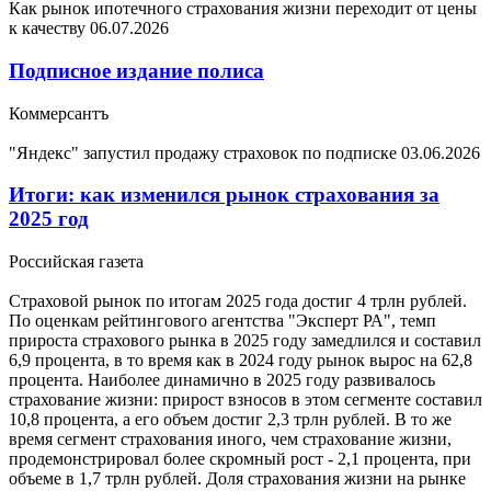
Как рынок ипотечного страхования жизни переходит от цены
к качеству
06.07.2026
Подписное издание полиса
Коммерсантъ
"Яндекс" запустил продажу страховок по подписке
03.06.2026
Итоги: как изменился рынок страхования за
2025 год
Российская газета
Страховой рынок по итогам 2025 года достиг 4 трлн рублей.
По оценкам рейтингового агентства "Эксперт РА", темп
прироста страхового рынка в 2025 году замедлился и составил
6,9 процента, в то время как в 2024 году рынок вырос на 62,8
процента. Наиболее динамично в 2025 году развивалось
страхование жизни: прирост взносов в этом сегменте составил
10,8 процента, а его объем достиг 2,3 трлн рублей. В то же
время сегмент страхования иного, чем страхование жизни,
продемонстрировал более скромный рост - 2,1 процента, при
объеме в 1,7 трлн рублей. Доля страхования жизни на рынке