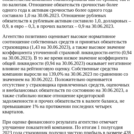
по валютам. Отношение обязательств срочностью более
одного года к активам срочностью более одного года
составило 1,0 на 30.06.2023. Отношение рублевых
обязательств к рублевым активам составило 1,0, долларовых –
0,9, в евро – 0,3, в прочих валютах – 0,9 на 30.06.2023.
Агентство позитивно оценивает высокое нормативное
соотношение собственных средств и принятых обязательств
страховщика (1,43 на 30.06.2023), а также высокое значение
коэффициента уточненной страховой ликвидности-нетто (0,94
на 30.06.2023). В то же время низкое значение коэффициента
общей ликвидности (0,94 на 30.06.2023) оказывает негативное
влияние на рейтинговую оценку. Собственные средства
компании выросли на 139,0% на 30.06.2023 по сравнению со
значением на 30.06.2022. Положительно оценивается
отсутствие у страховщика привлеченных средств, оценочных
и внебалансовых обязательств по состоянию на 30.06.2023, а
также стабильно низкое отношение кредиторской
задолженности и прочих обязательств к валюте баланса, не
превышавшее 1% на протяжении последних четырех
кварталов.
При оценке финансового результата агентство отмечает
улучшение показателей компании. По итогам 1 полугодия
2023 года страховщик получил чистую прибыль в размере 428