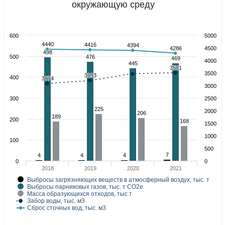
окружающую среду
600
5000
4440
4440
4416
4416
4394
4394
4286
4286
4500
498
498
500
476
476
469
469
4000
445
445
3501
3501
3500
3193
3193
400
3074
3074
3000
300
2500
225
225
2000
206
206
189
189
200
168
168
1500
1000
100
500
7
7
4
4
4
4
4
4
0
0
2018
2019
2020
2021
Выбросы загрязняющих веществ в атмосферный воздух, тыс. т
Выбросы парниковых газов, тыс. т СО2е
Масса образующихся отходов, тыс.т
Забор воды, тыс. м3
Сброс сточных вод, тыс. м3