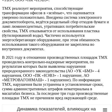
ТМХ реализует мероприятия, способствующие
трансформации офисов в «зелёные», что оценивается
умеренно положительно. Внедрена система электронного
документооборота, ведётся раздельный сбор отходов бумаги и
ламп люминесцентных, утративших потребительские
свойства, ТМХ отказывается от использования пластика
(бутилированной воды). Частично используется
энергосберегающее оборудование, при этом обязанность
использования такого оборудования не закреплена во
внутренних документах.
В 2021 году в отношении производственных площадок ТМХ
проводились контрольно-надзорные мероприятия, по
результатам которых были выявлены нарушения
природоохранного законодательства (АО «УК «БМЗ» - 4
нарушения, ООО «ПК «НЭВЗ» - 1 нарушение, АО
«МЕТРОВАГОНМАШ» - 1 нарушение). По информации
ТМХ, нарушения были устранены в установленные сроки,
сумма административных штрафов нематериальна в
масштабах бизнеса. За последние три года производственные
площадки ТМХ не причиняли вред окружающей среде.
Динамика показателей, влияющих на