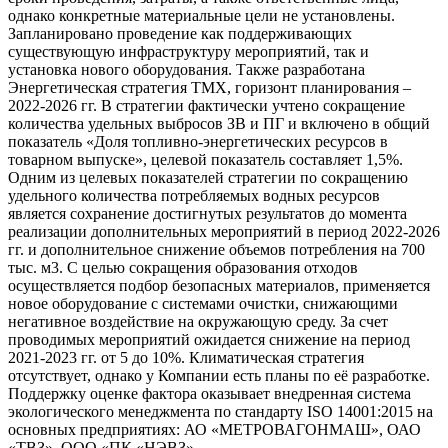
однако конкретные материальные цели не установлены.
Запланировано проведение как поддерживающих
существующую инфраструктуру мероприятий, так и
установка нового оборудования. Также разработана
Энергетическая стратегия ТМХ, горизонт планирования –
2022-2026 гг. В стратегии фактически учтено сокращение
количества удельных выбросов ЗВ и ПГ и включено в общий
показатель «Доля топливно-энергетических ресурсов в
товарном выпуске», целевой показатель составляет 1,5%.
Одним из целевых показателей стратегии по сокращению
удельного количества потребляемых водных ресурсов
является сохранение достигнутых результатов до момента
реализации дополнительных мероприятий в период 2022-2026
гг. и дополнительное снижение объемов потребления на 700
тыс. м3. С целью сокращения образования отходов
осуществляется подбор безопасных материалов, применяется
новое оборудование с системами очистки, снижающими
негативное воздействие на окружающую среду. За счет
проводимых мероприятий ожидается снижение на период
2021-2023 гг. от 5 до 10%. Климатическая стратегия
отсутствует, однако у Компании есть планы по её разработке.
Поддержку оценке фактора оказывает внедренная система
экологического менеджмента по стандарту ISO 14001:2015 на
основных предприятиях: АО «МЕТРОВАГОНМАШ», ОАО
«ТВЗ», ООО «ПК «НЭВЗ».