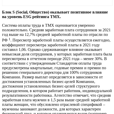
Блок S (Social, Общество) оказывает позитивное влияние
на уровень ESG рейтинга ТМХ.
Система оплаты труда в ТМХ оценивается умеренно
положительно. Средняя заработная плата сотрудников за 2021
год выше на 12,7% средней заработной платы по отрасли по
1
РФ
. Пересмотр заработной платы осуществляется ежегодно,
коэффициент пересмотра заработной платы в 2021 году
составил 1,06. Однако сдерживающее влияние оказывает
невысокая доля сотрудников, у которых заработная плата была
пересмотрена в отчетном периоде 2021 года – менее 30%. В
соответствии с утвержденным Стандартом оплаты труда
предусмотрены квартальные, годовые премии и премии по
решению генерального директора для 100% сотрудников
Компании. Размер выплат определяется в зависимости от
достижения установленных бизнес-целей Компании,
достижения установленных бизнес-целей структурного
подразделения, в котором работает работник, индивидуальной
результативности работника. Агентство отмечает, что средняя
заработная плата мужчин в 1,5 раза выше средней заработной
платы женщин, что обусловлено отраслевой спецификой –
мужчины занимают должности, для которых характерен
физический труд, и которые оплачиваются выше (например,