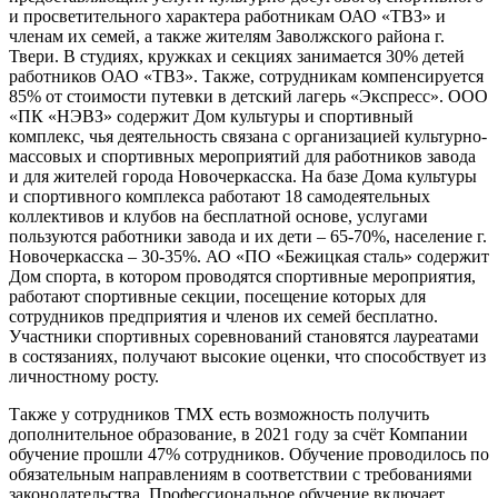
и просветительного характера работникам ОАО «ТВЗ» и
членам их семей, а также жителям Заволжского района г.
Твери. В студиях, кружках и секциях занимается 30% детей
работников ОАО «ТВЗ». Также, сотрудникам компенсируется
85% от стоимости путевки в детский лагерь «Экспресс». ООО
«ПК «НЭВЗ» содержит Дом культуры и спортивный
комплекс, чья деятельность связана с организацией культурно-
массовых и спортивных мероприятий для работников завода
и для жителей города Новочеркасска. На базе Дома культуры
и спортивного комплекса работают 18 самодеятельных
коллективов и клубов на бесплатной основе, услугами
пользуются работники завода и их дети – 65-70%, население г.
Новочеркасска – 30-35%. АО «ПО «Бежицкая сталь» содержит
Дом спорта, в котором проводятся спортивные мероприятия,
работают спортивные секции, посещение которых для
сотрудников предприятия и членов их семей бесплатно.
Участники спортивных соревнований становятся лауреатами
в состязаниях, получают высокие оценки, что способствует из
личностному росту.
Также у сотрудников ТМХ есть возможность получить
дополнительное образование, в 2021 году за счёт Компании
обучение прошли 47% сотрудников. Обучение проводилось по
обязательным направлениям в соответствии с требованиями
законодательства. Профессиональное обучение включает