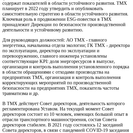
содержат показателей в области устойчивого развития. ТМХ
планирует в 2022 году утвердить и опубликовать
самостоятельную стратегию в области устойчивого развития.
Ключевая роль в продвижении ESG-повестки в ТМХ
принадлежит Дирекции по безопасности производственной
деятельности и устойчивому развитию.
Для руководящих должностей: АО ТМХ - главного
энергетика, начальника отдела экологии; ГК ТМХ - директора
по эксплуатации, директора по эксплуатации и
перевооружению, главного инженера установлены
соответствующие KPI: доля энергоресурсов в выпуске,
организация и контроль выполнения установленного порядка
в области обращениями с отходами производства на
предприятиях ТМХ, организация и контроль выполнения
корректирующих мероприятий по производственной
безопасности на предприятиях ТМХ, показатель частоты
травматизма и др.
В ТМХ действует Совет директоров, деятельность которого
регламентирована Уставом. На текущий момент Совет
директоров состоит из 10 человек, имеющих большой опыт в
отрасли транспортного машиностроения, состав Совета
директоров стабилен. В 2021 году состоялось 12 заседаний
Совета директоров, в связи с пандемией COVID-19 заседания