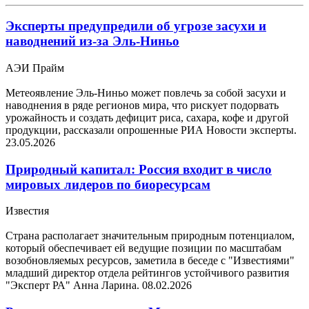
Эксперты предупредили об угрозе засухи и
наводнений из-за Эль-Ниньо
АЭИ Прайм
Метеоявление Эль-Ниньо может повлечь за собой засухи и
наводнения в ряде регионов мира, что рискует подорвать
урожайность и создать дефицит риса, сахара, кофе и другой
продукции, рассказали опрошенные РИА Новости эксперты.
23.05.2026
Природный капитал: Россия входит в число
мировых лидеров по биоресурсам
Известия
Страна располагает значительным природным потенциалом,
который обеспечивает ей ведущие позиции по масштабам
возобновляемых ресурсов, заметила в беседе с "Известиями"
младший директор отдела рейтингов устойчивого развития
"Эксперт РА" Анна Ларина.
08.02.2026