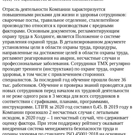
Отрасль деятельности Компании характеризуется
повышенными рисками для жизни и здоровья сотрудников:
сварочные посты, травильное отделение, сталелитейное
производство относятся к производствам с вредными
факторами. Основным документом, регламентирующим
охрану труда в Холдинге, является Положение о системе
управления охраной труда. В детализированном документе
установлены цели в области охраны труда, процедуры,
направленные на достижение целей в области охраны труда,
регламент реагирования на аварии, несчастные случаи и
профессиональные заболевания. Сотрудники ТМХ регулярно
проходят тренинги (инструктажи) по охране труда, охране
здоровья, в том числе с привлечением сторонних
специалистов. За последний год обучение прошли более 36
тыс. работников. Обучение и проверка знаний проводятся для
новых сотрудников перед началом их трудовой деятельности
и не реже одного раза в 3 месяца для всех сотрудников в
соответствии с графиками, планами, программами,
инструкциями. LTIFR за 2020 год составил 0,45. В 2019 году в
Компании произошло 2 несчастных случая с летальным
исходом, в 2020 году – 1 несчастный случай, что сдерживает
оценку фактора. При этом поддержку рейтингу оказывает
внедренная система менеджмента безопасности труда и
охраны здоровья по стандарту ISO 45001:2018 на основных