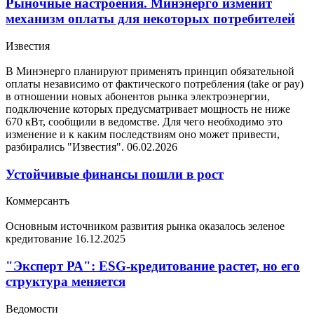
Рыночные настроения. Минэнерго изменит
механизм оплаты для некоторых потребителей
Известия
В Минэнерго планируют применять принцип обязательной
оплаты независимо от фактического потребления (take or pay)
в отношении новых абонентов рынка электроэнергии,
подключение которых предусматривает мощность не ниже
670 кВт, сообщили в ведомстве. Для чего необходимо это
изменение и к каким последствиям оно может привести,
разбирались "Известия".
06.02.2026
Устойчивые финансы пошли в рост
Коммерсантъ
Основным источником развития рынка оказалось зеленое
кредитование
16.12.2025
"Эксперт РА": ESG-кредитование растет, но его
структура меняется
Ведомости