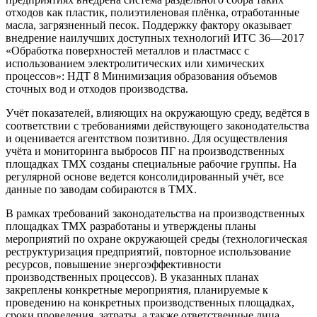
отходов как пластик, полиэтиленовая плёнка, отработанные
масла, загрязненный песок. Поддержку фактору оказывает
внедрение наилучших доступных технологий ИТС 36—2017
«Обработка поверхностей металлов и пластмасс с
использованием электролитических или химических
процессов»: НДТ 8 Минимизация образования объемов
сточных вод и отходов производства.
Учёт показателей, влияющих на окружающую среду, ведётся в
соответствии с требованиями действующего законодательства
и оценивается агентством позитивно. Для осуществления
учёта и мониторинга выбросов ПГ на производственных
площадках ТМХ созданы специальные рабочие группы. На
регулярной основе ведется консолидированный учёт, все
данные по заводам собираются в ТМХ.
В рамках требований законодательства на производственных
площадках ТМХ разработаны и утверждены планы
мероприятий по охране окружающей среды (технологическая
реструктуризация предприятий, повторное использование
ресурсов, повышение энергоэффективности
производственных процессов). В указанных планах
закреплены конкретные мероприятия, планируемые к
проведению на конкретных производственных площадках,
сроки проведения, затраты, а также ответственные лица,