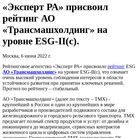
«Эксперт РА» присвоил
рейтинг АО
«Трансмашхолдинг» на
уровне ESG-II(c).
Москва, 6 июня 2022 г.
Рейтинговое агентство «Эксперт РА» присвоило
рейтинг
ESG
АО «Трансмашхолдинг»
на уровне ESG-II(c), что означает
очень высокий уровень соблюдения интересов в области
устойчивого развития при принятии ключевых решений.
Прогноз по рейтингу – стабильный.
АО «Трансмашхолдинг» (далее по тексту – ТМХ) -
крупнейший в России и один из крупнейших в мире
разработчиков и производителей подвижного состава для
железнодорожного и городского рельсового транспорта. ТМХ
предлагает полный спектр продуктов и услуг: от дизайна и
инжиниринга до модернизации, сервисных контрактов
жизненного цикла и цифровых систем управления
движением. Группа компаний ТМХ (далее по тексту ГК