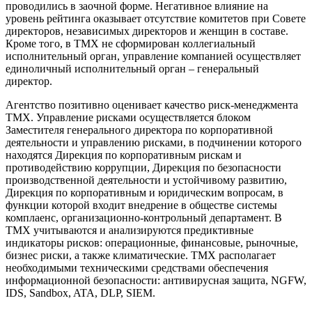
проводились в заочной форме. Негативное влияние на
уровень рейтинга оказывает отсутствие комитетов при Совете
директоров, независимых директоров и женщин в составе.
Кроме того, в ТМХ не сформирован коллегиальный
исполнительный орган, управление компанией осуществляет
единоличный исполнительный орган – генеральный
директор.
Агентство позитивно оценивает качество риск-менеджмента
ТМХ. Управление рисками осуществляется блоком
Заместителя генерального директора по корпоративной
деятельности и управлению рисками, в подчинении которого
находятся Дирекция по корпоративным рискам и
противодействию коррупции, Дирекция по безопасности
производственной деятельности и устойчивому развитию,
Дирекция по корпоративным и юридическим вопросам, в
функции которой входит внедрение в обществе системы
комплаенс, организационно-контрольный департамент. В
ТМХ учитываются и анализируются предиктивные
индикаторы рисков: операционные, финансовые, рыночные,
бизнес риски, а также климатические. ТМХ располагает
необходимыми техническими средствами обеспечения
информационной безопасности: антивирусная защита, NGFW,
IDS, Sandbox, ATA, DLP, SIEM.