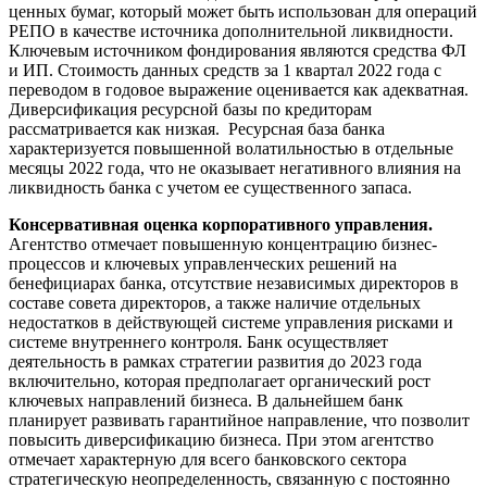
ценных бумаг, который может быть использован для операций
РЕПО в качестве источника дополнительной ликвидности.
Ключевым источником фондирования являются средства ФЛ
и ИП. Стоимость данных средств за 1 квартал 2022 года с
переводом в годовое выражение оценивается как адекватная.
Диверсификация ресурсной базы по кредиторам
рассматривается как низкая. Ресурсная база банка
характеризуется повышенной волатильностью в отдельные
месяцы 2022 года, что не оказывает негативного влияния на
ликвидность банка с учетом ее существенного запаса.
Консервативная оценка корпоративного управления.
Агентство отмечает повышенную концентрацию бизнес-
процессов и ключевых управленческих решений на
бенефициарах банка, отсутствие независимых директоров в
составе совета директоров, а также наличие отдельных
недостатков в действующей системе управления рисками и
системе внутреннего контроля. Банк осуществляет
деятельность в рамках стратегии развития до 2023 года
включительно, которая предполагает органический рост
ключевых направлений бизнеса. В дальнейшем банк
планирует развивать гарантийное направление, что позволит
повысить диверсификацию бизнеса. При этом агентство
отмечает характерную для всего банковского сектора
стратегическую неопределенность, связанную с постоянно