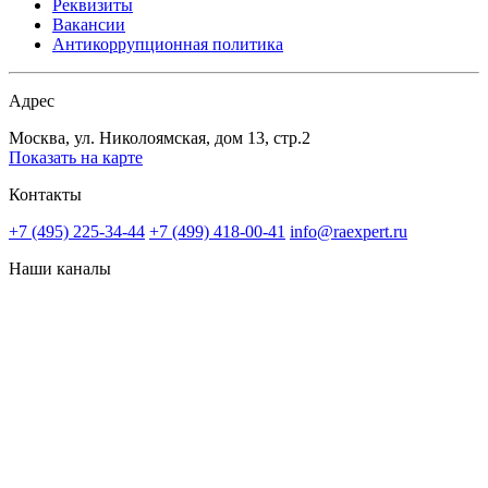
Реквизиты
Вакансии
Антикоррупционная политика
Адрес
Москва, ул. Николоямская, дом 13, стр.2
Показать на карте
Контакты
+7 (495) 225-34-44
+7 (499) 418-00-41
info@raexpert.ru
Наши каналы