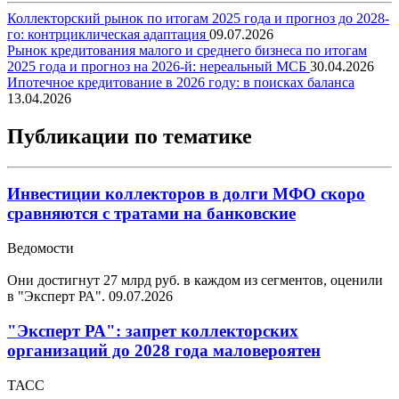
Коллекторский рынок по итогам 2025 года и прогноз до 2028-
го: контрциклическая адаптация
09.07.2026
Рынок кредитования малого и среднего бизнеса по итогам
2025 года и прогноз на 2026-й: нереальный МСБ
30.04.2026
Ипотечное кредитование в 2026 году: в поисках баланса
13.04.2026
Публикации по тематике
Инвестиции коллекторов в долги МФО скоро
сравняются с тратами на банковские
Ведомости
Они достигнут 27 млрд руб. в каждом из сегментов, оценили
в "Эксперт РА".
09.07.2026
"Эксперт РА": запрет коллекторских
организаций до 2028 года маловероятен
ТАСС