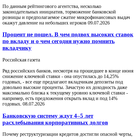
По данным рейтингового агентства, несколько
законодательных инициатив, торможение банковской
розницы и предполагаемое сжатие микрофинансовых выдач
окажут давление на небольших игроков
09.07.2026
Процент не пошел. В чем подвох высоких ставок
по вкладу и о чем сегодня нужно помнить
вкладчику
Российская газета
Ряд российских банков, несмотря на прошедшее в конце июня
снижение ключевой ставки - она опустилась до 14,25%
годовых, - все еще предлагают вкладчикам депозиты под
довольно высокие проценты. Зачастую их доходность даже
максимально близка к текущему уровню ключевой ставки -
например, есть предложения открыть вклад и под 14%
годовых.
08.07.2026
Банковскую систему ждут 4–5 лет
расхлебывания корпоративных долгов
Почему реструктуризации кредитов достигли опасной черты,