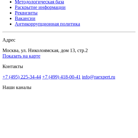
Методологическая база
Раскрытие информации
Реквизиты
Вакансии
Антикоррупционная политика
Адрес
Москва, ул. Николоямская, дом 13, стр.2
Показать на карте
Контакты
+7 (495) 225-34-44
+7 (499) 418-00-41
info@raexpert.ru
Наши каналы