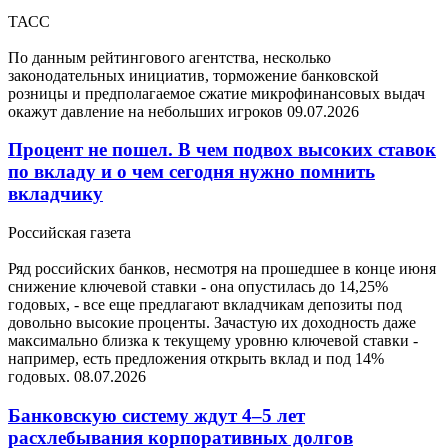
ТАСС
По данным рейтингового агентства, несколько
законодательных инициатив, торможение банковской
розницы и предполагаемое сжатие микрофинансовых выдач
окажут давление на небольших игроков
09.07.2026
Процент не пошел. В чем подвох высоких ставок
по вкладу и о чем сегодня нужно помнить
вкладчику
Российская газета
Ряд российских банков, несмотря на прошедшее в конце июня
снижение ключевой ставки - она опустилась до 14,25%
годовых, - все еще предлагают вкладчикам депозиты под
довольно высокие проценты. Зачастую их доходность даже
максимально близка к текущему уровню ключевой ставки -
например, есть предложения открыть вклад и под 14%
годовых.
08.07.2026
Банковскую систему ждут 4–5 лет
расхлебывания корпоративных долгов