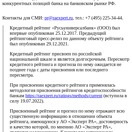
конкурентных позиций банка на банковском рынке РФ.
Контакты для СМИ:
pr@raexpert.ru
, тел.: +7 (495) 225-34-44.
Кредитный рейтинг «Русьуниверсалбанк» (ООО) был
впервые опубликован 25.12.2017. Предыдущий
рейтинговый пресс-релиз по данному объекту рейтинга
был опубликован 29.12.2021.
Кредитный рейтинг присвоен по российской
национальной шкале и является долгосрочным. Пересмотр
кредитного рейтинга и прогноза по нему ожидается не
позднее года с даты присвоения или последнего
пересмотра.
При присвоении кредитного рейтинга применялась
методология присвоения рейтингов кредитоспособности
банкам
https://raexpert.ru/ratings/methods/current
(вступила в
силу 19.07.2022).
Присвоенный рейтинг и прогноз по нему отражают всю
существенную информацию в отношении объекта
рейтинга, имеющуюся у АО «Эксперт РА», достоверность
и качество которой, по мнению АО «Эксперт РА»,