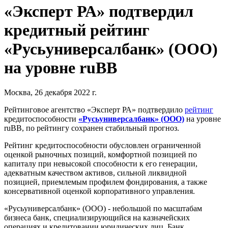
«Эксперт РА» подтвердил
кредитный рейтинг
«Русьуниверсалбанк» (ООО)
на уровне ruBB
Москва, 26 декабря 2022 г.
Рейтинговое агентство «Эксперт РА» подтвердило
рейтинг
кредитоспособности
«Русьуниверсалбанк» (ООО)
на уровне
ruBB, по рейтингу сохранен стабильный прогноз.
Рейтинг кредитоспособности обусловлен ограниченной
оценкой рыночных позиций, комфортной позицией по
капиталу при невысокой способности к его генерации,
адекватным качеством активов, сильной ликвидной
позицией, приемлемым профилем фондирования, а также
консервативной оценкой корпоративного управления.
«Русьуниверсалбанк» (ООО) - небольшой по масштабам
бизнеса банк, специализирующийся на казначейских
операциях и кредитовании юридических лиц. Банк