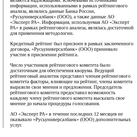
являются надлежащими. Ключевыми источниками
информации, использованными в рамках рейтингового
анализа, являлись данные Банка России,
«Русьуниверсалбанк» (ООО), а также данные АО
«Эксперт РА». Информация, используемая АО «Эксперт
РА» в рамках рейтингового анализа, являлась достаточной
для применения методологии.
Кредитный рейтинг был присвоен в рамках заключенного
договора, «Русьуниверсалбанк» (ООО) принимало
участие в присвоении рейтинга.
Число участников рейтингового комитета было
достаточным для обеспечения кворума. Ведущий
рейтинговый аналитик представил членам рейтингового
комитета факторы, влияющие на рейтинг, члены комитета
выразили свои мнения и предложения. Председатель
рейтингового комитета предоставил возможность
каждому члену рейтингового комитета высказать свое
мнение до начала процедуры голосования.
АО «Эксперт РА» в течение последних 12 месяцев не
оказывало «Русьуниверсалбанк» (ООО) дополнительных
услуг.