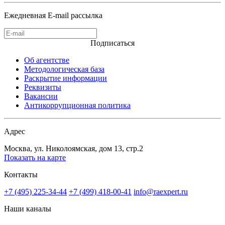
Ежедневная E-mail рассылка
Подписаться
Об агентстве
Методологическая база
Раскрытие информации
Реквизиты
Вакансии
Антикоррупционная политика
Адрес
Москва, ул. Николоямская, дом 13, стр.2
Показать на карте
Контакты
+7 (495) 225-34-44
+7 (499) 418-00-41
info@raexpert.ru
Наши каналы