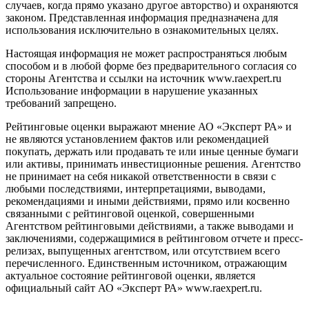
случаев, когда прямо указано другое авторство) и охраняются
законом. Представленная информация предназначена для
использования исключительно в ознакомительных целях.
Настоящая информация не может распространяться любым
способом и в любой форме без предварительного согласия со
стороны Агентства и ссылки на источник www.raexpert.ru
Использование информации в нарушение указанных
требований запрещено.
Рейтинговые оценки выражают мнение АО «Эксперт РА» и
не являются установлением фактов или рекомендацией
покупать, держать или продавать те или иные ценные бумаги
или активы, принимать инвестиционные решения. Агентство
не принимает на себя никакой ответственности в связи с
любыми последствиями, интерпретациями, выводами,
рекомендациями и иными действиями, прямо или косвенно
связанными с рейтинговой оценкой, совершенными
Агентством рейтинговыми действиями, а также выводами и
заключениями, содержащимися в рейтинговом отчете и пресс-
релизах, выпущенных агентством, или отсутствием всего
перечисленного. Единственным источником, отражающим
актуальное состояние рейтинговой оценки, является
официальный сайт АО «Эксперт РА» www.raexpert.ru.