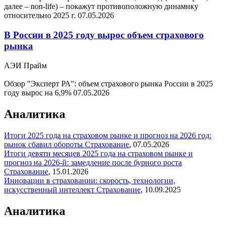
далее – non-life) – покажут противоположную динамику
относительно 2025 г.
07.05.2026
В России в 2025 году вырос объем страхового
рынка
АЭИ Прайм
Обзор "Эксперт РА": объем страхового рынка России в 2025
году вырос на 6,9%
07.05.2026
Аналитика
Итоги 2025 года на страховом рынке и прогноз на 2026 год:
рынок сбавил обороты
Страхование
,
07.05.2026
Итоги девяти месяцев 2025 года на страховом рынке и
прогноз на 2026-й: замедление после бурного роста
Страхование
,
15.01.2026
Инновации в страховании: скорость, технологии,
искусственный интеллект
Страхование
,
10.09.2025
Аналитика