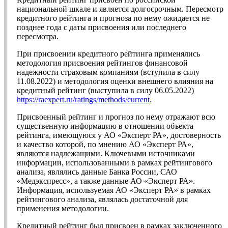
национальной шкале и является долгосрочным. Пересмотр
кредитного рейтинга и прогноза по нему ожидается не
позднее года с даты присвоения или последнего
пересмотра.
При присвоении кредитного рейтинга применялись
методология присвоения рейтингов финансовой
надежности страховым компаниям (вступила в силу
11.08.2022) и методология оценки внешнего влияния на
кредитный рейтинг (выступила в силу 06.05.2022)
https://raexpert.ru/ratings/methods/current
.
Присвоенный рейтинг и прогноз по нему отражают всю
существенную информацию в отношении объекта
рейтинга, имеющуюся у АО «Эксперт РА», достоверность
и качество которой, по мнению АО «Эксперт РА»,
являются надлежащими. Ключевыми источниками
информации, использованными в рамках рейтингового
анализа, являлись данные Банка России, САО
«Медэкспресс», а также данные АО «Эксперт РА».
Информация, используемая АО «Эксперт РА» в рамках
рейтингового анализа, являлась достаточной для
применения методологии.
Кредитный рейтинг был присвоен в рамках заключенного