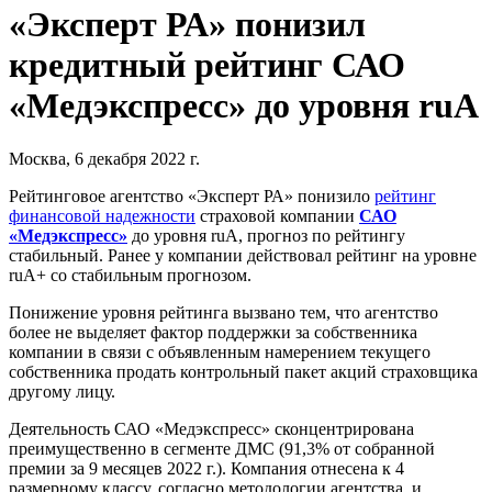
«Эксперт РА» понизил
кредитный рейтинг САО
«Медэкспресс» до уровня ruA
Москва, 6 декабря 2022 г.
Рейтинговое агентство «Эксперт РА» понизило
рейтинг
финансовой надежности
страховой компании
САО
«Медэкспресс»
до уровня ruA, прогноз по рейтингу
стабильный. Ранее у компании действовал рейтинг на уровне
ruA+ со стабильным прогнозом.
Понижение уровня рейтинга вызвано тем, что агентство
более не выделяет фактор поддержки за собственника
компании в связи с объявленным намерением текущего
собственника продать контрольный пакет акций страховщика
другому лицу.
Деятельность САО «Медэкспресс» сконцентрирована
преимущественно в сегменте ДМС (91,3% от собранной
премии за 9 месяцев 2022 г.). Компания отнесена к 4
размерному классу, согласно методологии агентства, и