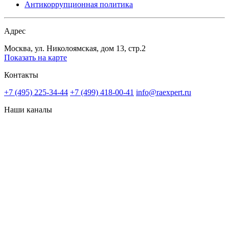
Антикоррупционная политика
Адрес
Москва, ул. Николоямская, дом 13, стр.2
Показать на карте
Контакты
+7 (495) 225-34-44
+7 (499) 418-00-41
info@raexpert.ru
Наши каналы