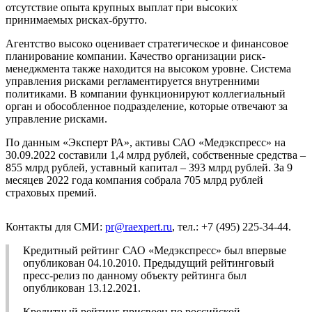
отсутствие опыта крупных выплат при высоких
принимаемых рисках-брутто.
Агентство высоко оценивает стратегическое и финансовое
планирование компании. Качество организации риск-
менеджмента также находится на высоком уровне. Система
управления рисками регламентируется внутренними
политиками. В компании функционируют коллегиальный
орган и обособленное подразделение, которые отвечают за
управление рисками.
По данным «Эксперт РА», активы САО «Медэкспресс» на
30.09.2022 составили 1,4 млрд рублей, собственные средства –
855 млрд рублей, уставный капитал – 393 млрд рублей. За 9
месяцев 2022 года компания собрала 705 млрд рублей
страховых премий.
Контакты для СМИ:
pr@raexpert.ru
, тел.: +7 (495) 225-34-44.
Кредитный рейтинг САО «Медэкспресс» был впервые
опубликован 04.10.2010. Предыдущий рейтинговый
пресс-релиз по данному объекту рейтинга был
опубликован 13.12.2021.
Кредитный рейтинг присвоен по российской