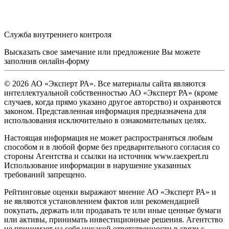
Служба внутреннего контроля
Высказать свое замечание или предложение Вы можете
заполнив
онлайн-форму
© 2026 АО «Эксперт РА». Все материалы сайта являются
интеллектуальной собственностью АО «Эксперт РА» (кроме
случаев, когда прямо указано другое авторство) и охраняются
законом. Представленная информация предназначена для
использования исключительно в ознакомительных целях.
Настоящая информация не может распространяться любым
способом и в любой форме без предварительного согласия со
стороны Агентства и ссылки на источник www.raexpert.ru
Использование информации в нарушение указанных
требований запрещено.
Рейтинговые оценки выражают мнение АО «Эксперт РА» и
не являются установлением фактов или рекомендацией
покупать, держать или продавать те или иные ценные бумаги
или активы, принимать инвестиционные решения. Агентство
не принимает на себя никакой ответственности в связи с