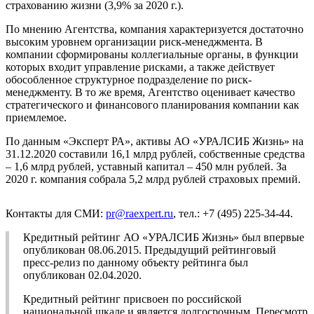
страхованию жизни (3,9% за 2020 г.).
По мнению Агентства, компания характеризуется достаточно
высоким уровнем организации риск-менеджмента. В
компании сформированы коллегиальные органы, в функции
которых входит управление рисками, а также действует
обособленное структурное подразделение по риск-
менеджменту. В то же время, Агентство оценивает качество
стратегического и финансового планирования компании как
приемлемое.
По данным «Эксперт РА», активы АО «УРАЛСИБ Жизнь» на
31.12.2020 составили 16,1 млрд рублей, собственные средства
– 1,6 млрд рублей, уставный капитал – 450 млн рублей. За
2020 г. компания собрала 5,2 млрд рублей страховых премий.
Контакты для СМИ:
pr@raexpert.ru
, тел.: +7 (495) 225-34-44.
Кредитный рейтинг АО «УРАЛСИБ Жизнь» был впервые
опубликован 08.06.2015. Предыдущий рейтинговый
пресс-релиз по данному объекту рейтинга был
опубликован 02.04.2020.
Кредитный рейтинг присвоен по российской
национальной шкале и является долгосрочным. Пересмотр