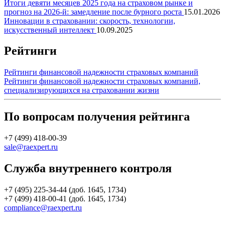
Итоги девяти месяцев 2025 года на страховом рынке и
прогноз на 2026-й: замедление после бурного роста
15.01.2026
Инновации в страховании: скорость, технологии,
искусственный интеллект
10.09.2025
Рейтинги
Рейтинги финансовой надежности страховых компаний
Рейтинги финансовой надежности страховых компаний,
специализирующихся на страховании жизни
По вопросам получения рейтинга
+7 (499) 418-00-39
sale@raexpert.ru
Служба внутреннего контроля
+7 (495) 225-34-44 (доб. 1645, 1734)
+7 (499) 418-00-41 (доб. 1645, 1734)
compliance@raexpert.ru