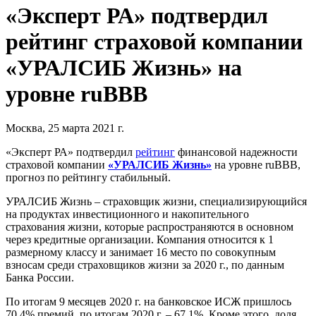
«Эксперт РА» подтвердил
рейтинг страховой компании
«УРАЛСИБ Жизнь» на
уровне ruBBB
Москва, 25 марта 2021 г.
«Эксперт РА» подтвердил
рейтинг
финансовой надежности
страховой компании
«УРАЛСИБ Жизнь»
на уровне ruBBB,
прогноз по рейтингу стабильный.
УРАЛСИБ Жизнь – страховщик жизни, специализирующийся
на продуктах инвестиционного и накопительного
страхования жизни, которые распространяются в основном
через кредитные организации. Компания относится к 1
размерному классу и занимает 16 место по совокупным
взносам среди страховщиков жизни за 2020 г., по данным
Банка России.
По итогам 9 месяцев 2020 г. на банковское ИСЖ пришлось
70,4% премий, по итогам 2020 г. – 67,1%. Кроме этого, доля