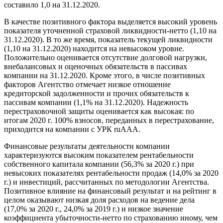
составило 1,0 на 31.12.2020.
В качестве позитивного фактора выделяется высокий уровень
показателя уточненной страховой ликвидности-нетто (1,10 на
31.12.2020). В то же время, показатель текущей ликвидности
(1,10 на 31.12.2020) находится на невысоком уровне.
Положительно оценивается отсутствие долговой нагрузки,
внебалансовых и оценочных обязательств в пассивах
компании на 31.12.2020. Кроме этого, в числе позитивных
факторов Агентство отмечает низкое отношение
кредиторской задолженности и прочих обязательств к
пассивам компании (1,1% на 31.12.2020). Надежность
перестраховочной защиты оценивается как высокая: по
итогам 2020 г. 100% взносов, переданных в перестрахование,
приходится на компании с УРК ruAAA.
Финансовые результаты деятельности компании
характеризуются высоким показателем рентабельности
собственного капитала компании (56,3% за 2020 г.) при
невысоких показателях рентабельности продаж (14,0% за 2020
г.) и инвестиций, рассчитанных по методологии Агентства.
Позитивное влияние на финансовый результат и на рейтинг в
целом оказывают низкая доля расходов на ведение дела
(17,0% за 2020 г., 24,0% за 2019 г.) и низкое значение
коэффициента убыточности-нетто по страхованию иному, чем