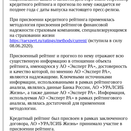
кредитного рейтинга и прогноза по нему ожидается не
позднее года с даты выпуска настоящего пресс-релиза.
При присвоении кредитного рейтинга применялась
методология присвоения рейтингов финансовой
надежности страховым компаниям, специализирующимся
на страховании жизни
https://raexpert.ru/ratings/methods/current/
(вступила в силу
08.06.2020).
Присвоенный рейтинг и прогноз по нему отражают всю
существенную информацию в отношении объекта
рейтинга, имеющуюся у АО «Эксперт РА», достоверность
и качество которой, по мнению АО «Эксперт РА»,
являются надлежащими. Ключевыми источниками
информации, использованными в рамках рейтингового
анализа, являлись данные Банка России, АО «УРАЛСИБ
Жизнь», а также данные АО «Эксперт РА». Информация,
используемая АО «Эксперт РА» в рамках рейтингового
анализа, являлась достаточной для применения
методологии.
Кредитный рейтинг был присвоен в рамках заключенного
договора, АО «УРАЛСИБ Жизнь» принимало участие в
присвоении рейтинга.