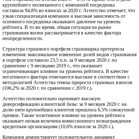
крупнейшего несвязанного с компанией посредника
составила 94,8% во взносах за 2020 г. Агентство отмечает, что
узкая специализация компании и высокая зависимость от
основного посредника оказывают давление на уровень
рейтинга. В то же время, общая ситуация на рынке
страхования жизни рассматривается в качестве фактора
неопределенности.
Структура страхового портфеля страховщика претерпела
изменения: максимальное изменение долей видов страхования
в портфеле составило 23,5 п.п. за 9 месяцев 2020 г. по
сравнению с 9 месяцами 2019 г., что оказывает
ограничивающее влияние на уровень рейтинга. В качестве
негативного фактора отмечаются высокие в соответствии с
методологией Агентства темпы прироста страховых взносов
(106,2% за 2020 г. по сравнению с 2019 г.).
Агентство положительно оценивает высокую
диверсификацию клиентской базы: за 9 месяцев 2020 г. на
долю пяти крупнейших клиентов пришлось 6,5% совокупной
премии. Также позитивное влияние на уровень рейтинга
оказывает низкая величина комиссионного вознаграждения
кредитным организациям (10,6% взносов за 2020 г.).
Компания демонстрирует положительную динамику