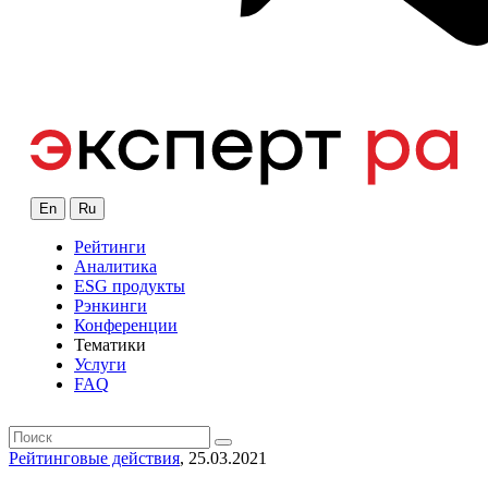
En
Ru
Рейтинги
Аналитика
ESG продукты
Рэнкинги
Конференции
Тематики
Услуги
FAQ
Рейтинговые действия
, 25.03.2021