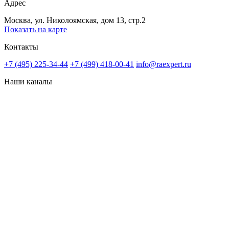
Адрес
Москва, ул. Николоямская, дом 13, стр.2
Показать на карте
Контакты
+7 (495) 225-34-44
+7 (499) 418-00-41
info@raexpert.ru
Наши каналы