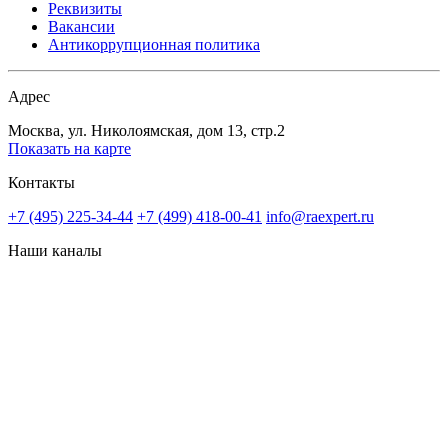
Реквизиты
Вакансии
Антикоррупционная политика
Адрес
Москва, ул. Николоямская, дом 13, стр.2
Показать на карте
Контакты
+7 (495) 225-34-44
+7 (499) 418-00-41
info@raexpert.ru
Наши каналы