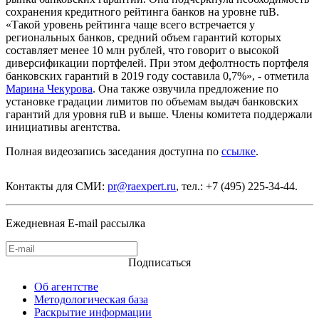
сохранения кредитного рейтинга банков на уровне ruB.
«Такой уровень рейтинга чаще всего встречается у
региональных банков, средний объем гарантий которых
составляет менее 10 млн рублей, что говорит о высокой
диверсификации портфелей. При этом дефолтность портфеля
банковских гарантий в 2019 году составила 0,7%», - отметила
Марина Чекурова
. Она также озвучила предложение по
установке градации лимитов по объемам выдач банковских
гарантий для уровня ruB и выше. Члены комитета поддержали
инициативы агентства.
Полная видеозапись заседания доступна по
ссылке
.
Контакты для СМИ:
pr@raexpert.ru
, тел.: +7 (495) 225-34-44.
Ежедневная E-mail рассылка
Подписаться
Об агентстве
Методологическая база
Раскрытие информации