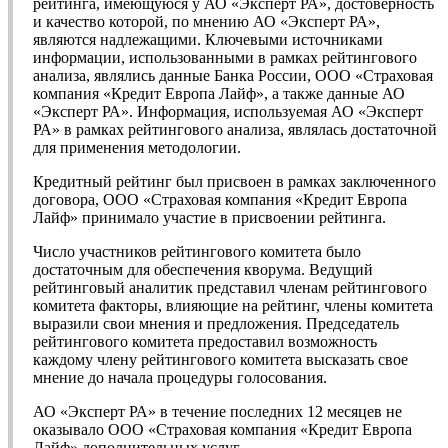
рейтинга, имеющуюся у АО «Эксперт РА», достоверность
и качество которой, по мнению АО «Эксперт РА»,
являются надлежащими. Ключевыми источниками
информации, использованными в рамках рейтингового
анализа, являлись данные Банка России, ООО «Страховая
компания «Кредит Европа Лайф», а также данные АО
«Эксперт РА». Информация, используемая АО «Эксперт
РА» в рамках рейтингового анализа, являлась достаточной
для применения методологии.
Кредитный рейтинг был присвоен в рамках заключенного
договора, ООО «Страховая компания «Кредит Европа
Лайф» принимало участие в присвоении рейтинга.
Число участников рейтингового комитета было
достаточным для обеспечения кворума. Ведущий
рейтинговый аналитик представил членам рейтингового
комитета факторы, влияющие на рейтинг, члены комитета
выразили свои мнения и предложения. Председатель
рейтингового комитета предоставил возможность
каждому члену рейтингового комитета высказать свое
мнение до начала процедуры голосования.
АО «Эксперт РА» в течение последних 12 месяцев не
оказывало ООО «Страховая компания «Кредит Европа
Лайф» дополнительных услуг.