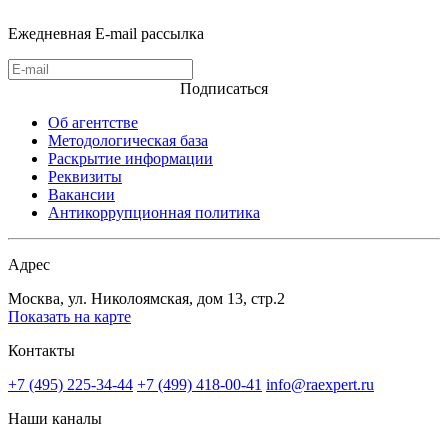
Ежедневная E-mail рассылка
Подписаться
Об агентстве
Методологическая база
Раскрытие информации
Реквизиты
Вакансии
Антикоррупционная политика
Адрес
Москва, ул. Николоямская, дом 13, стр.2
Показать на карте
Контакты
+7 (495) 225-34-44
+7 (499) 418-00-41
info@raexpert.ru
Наши каналы