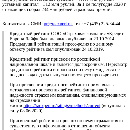
уставный капитал – 312 млн рублей. За 1-ое полугодие 2020 г.
страховщик собрал 234 млн рублей страховых премий.
Контакты для СМИ:
pr@raexpert.ru
, тел.: +7 (495) 225-34-44.
Кредитный рейтинг ООО «Страховая компания «Кредит
Европа Лайф» был впервые опубликован 23.10.2014.
Предыдущий рейтинговый пресс-релиз по данному
объекту рейтинга был опубликован 24.10.2019.
Кредитный рейтинг присвоен по российской
национальной шкале и является долгосрочным. Пересмотр
кредитного рейтинга и прогноза по нему ожидается не
позднее года с даты выпуска настоящего пресс-релиза.
При присвоении кредитного рейтинга применялась
методология присвоения рейтингов финансовой
надежности страховым компаниям, специализирующимся
на страховании
жизни
https://raexpert.ru/ratings//methods/current
(вступила в
силу 08.06.2020).
Присвоенный рейтинг и прогноз по нему отражают всю
существенную информацию в отношении объекта