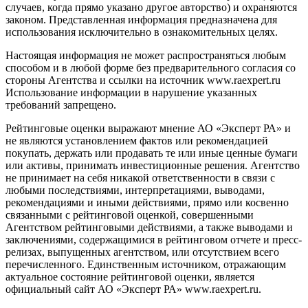
случаев, когда прямо указано другое авторство) и охраняются
законом. Представленная информация предназначена для
использования исключительно в ознакомительных целях.
Настоящая информация не может распространяться любым
способом и в любой форме без предварительного согласия со
стороны Агентства и ссылки на источник www.raexpert.ru
Использование информации в нарушение указанных
требований запрещено.
Рейтинговые оценки выражают мнение АО «Эксперт РА» и
не являются установлением фактов или рекомендацией
покупать, держать или продавать те или иные ценные бумаги
или активы, принимать инвестиционные решения. Агентство
не принимает на себя никакой ответственности в связи с
любыми последствиями, интерпретациями, выводами,
рекомендациями и иными действиями, прямо или косвенно
связанными с рейтинговой оценкой, совершенными
Агентством рейтинговыми действиями, а также выводами и
заключениями, содержащимися в рейтинговом отчете и пресс-
релизах, выпущенных агентством, или отсутствием всего
перечисленного. Единственным источником, отражающим
актуальное состояние рейтинговой оценки, является
официальный сайт АО «Эксперт РА» www.raexpert.ru.