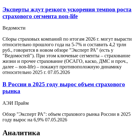
Эксперты ждут резкого ускорения темпов роста
страхового сегмента non-life
Ведомости
Сборы страховых компаний по итогам 2026 г. могут вырасти
относительно прошлого года на 5-7% и составить 4,2 трлн
руб., говорится в новом обзоре "Эксперт РА" (есть у
"Ведомостей"). При этом ключевые сегменты – страхование
жизни и прочее страхование (ОСАГО, каско, ДМС и проч.,
далее – non-life) – покажут противоположную динамику
относительно 2025 г.
07.05.2026
В России в 2025 году вырос объем страхового
рынка
АЭИ Прайм
Обзор "Эксперт РА": объем страхового рынка России в 2025
году вырос на 6,9%
07.05.2026
Аналитика