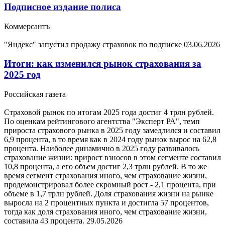
Подписное издание полиса
Коммерсантъ
"Яндекс" запустил продажу страховок по подписке
03.06.2026
Итоги: как изменился рынок страхования за
2025 год
Российская газета
Страховой рынок по итогам 2025 года достиг 4 трлн рублей.
По оценкам рейтингового агентства "Эксперт РА", темп
прироста страхового рынка в 2025 году замедлился и составил
6,9 процента, в то время как в 2024 году рынок вырос на 62,8
процента. Наиболее динамично в 2025 году развивалось
страхование жизни: прирост взносов в этом сегменте составил
10,8 процента, а его объем достиг 2,3 трлн рублей. В то же
время сегмент страхования иного, чем страхование жизни,
продемонстрировал более скромный рост - 2,1 процента, при
объеме в 1,7 трлн рублей. Доля страхования жизни на рынке
выросла на 2 процентных пункта и достигла 57 процентов,
тогда как доля страхования иного, чем страхование жизни,
составила 43 процента.
29.05.2026