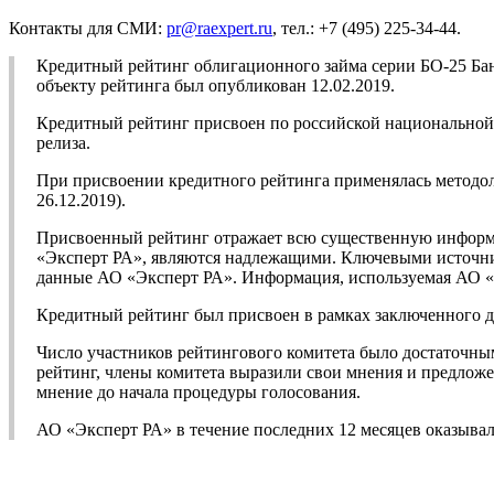
Контакты для СМИ:
pr@raexpert.ru
, тел.: +7 (495) 225-34-44.
Кредитный рейтинг облигационного займа серии БО-25 Ба
объекту рейтинга был опубликован 12.02.2019.
Кредитный рейтинг присвоен по российской национальной ш
релиза.
При присвоении кредитного рейтинга применялась методо
26.12.2019).
Присвоенный рейтинг отражает всю существенную информа
«Эксперт РА», являются надлежащими. Ключевыми источник
данные АО «Эксперт РА». Информация, используемая АО «Э
Кредитный рейтинг был присвоен в рамках заключенного д
Число участников рейтингового комитета было достаточны
рейтинг, члены комитета выразили свои мнения и предложе
мнение до начала процедуры голосования.
АО «Эксперт РА» в течение последних 12 месяцев оказыва