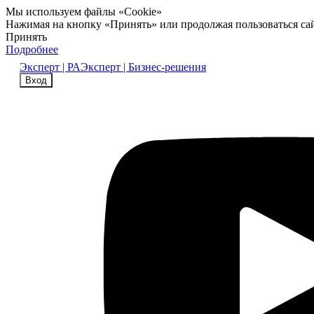
Мы используем файлы «Cookie»
Нажимая на кнопку «Принять» или продолжая пользоваться са
Принять
Подробнее
Эксперт | РА
Эксперт | Бизнес-решения
Вход