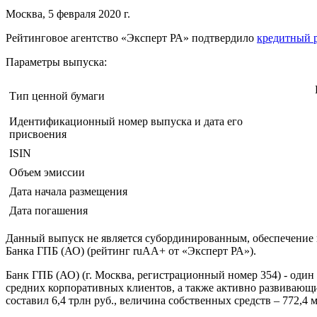
Москва, 5 февраля 2020 г.
Рейтинговое агентство «Эксперт РА» подтвердило
кредитный 
Параметры выпуска:
Тип ценной бумаги
Идентификационный номер выпуска и дата его
присвоения
ISIN
Объем эмиссии
Дата начала размещения
Дата погашения
Данный выпуск не является субординированным, обеспечение п
Банка ГПБ (АО) (рейтинг ruAA+ от «Эксперт РА»).
Банк ГПБ (АО) (г. Москва, регистрационный номер 354) - од
средних корпоративных клиентов, а также активно развивающий
составил 6,4 трлн руб., величина собственных средств – 772,4 