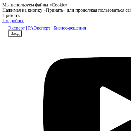
Мы используем файлы «Cookie»
Нажимая на кнопку «Принять» или продолжая пользоваться са
Принять
Подробнее
Эксперт | РА
Эксперт | Бизнес-решения
Вход