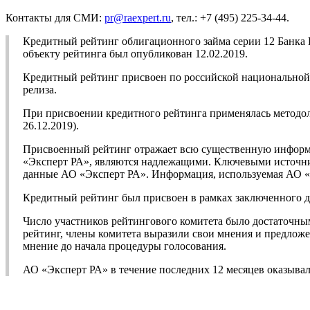
Контакты для СМИ:
pr@raexpert.ru
, тел.: +7 (495) 225-34-44.
Кредитный рейтинг облигационного займа серии 12 Банка 
объекту рейтинга был опубликован 12.02.2019.
Кредитный рейтинг присвоен по российской национальной ш
релиза.
При присвоении кредитного рейтинга применялась методо
26.12.2019).
Присвоенный рейтинг отражает всю существенную информа
«Эксперт РА», являются надлежащими. Ключевыми источник
данные АО «Эксперт РА». Информация, используемая АО «Э
Кредитный рейтинг был присвоен в рамках заключенного д
Число участников рейтингового комитета было достаточны
рейтинг, члены комитета выразили свои мнения и предложе
мнение до начала процедуры голосования.
АО «Эксперт РА» в течение последних 12 месяцев оказыва