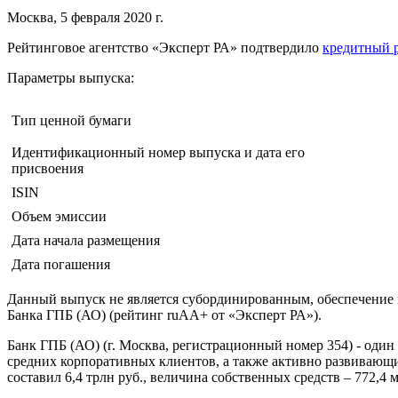
Москва, 5 февраля 2020 г.
Рейтинговое агентство «Эксперт РА» подтвердило
кредитный 
Параметры выпуска:
Тип ценной бумаги
Идентификационный номер выпуска и дата его
присвоения
ISIN
Объем эмиссии
Дата начала размещения
Дата погашения
Данный выпуск не является субординированным, обеспечение п
Банка ГПБ (АО) (рейтинг ruAA+ от «Эксперт РА»).
Банк ГПБ (АО) (г. Москва, регистрационный номер 354) - од
средних корпоративных клиентов, а также активно развивающий
составил 6,4 трлн руб., величина собственных средств – 772,4 