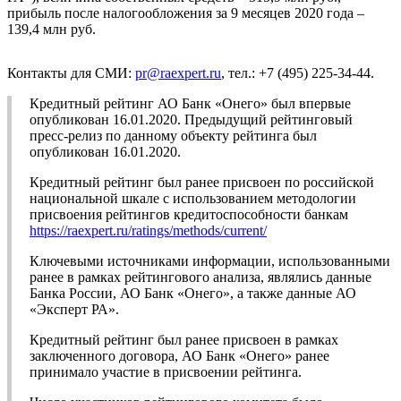
прибыль после налогообложения за 9 месяцев 2020 года –
139,4 млн руб.
Контакты для СМИ:
pr@raexpert.ru
, тел.: +7 (495) 225-34-44.
Кредитный рейтинг АО Банк «Онего» был впервые
опубликован 16.01.2020. Предыдущий рейтинговый
пресс-релиз по данному объекту рейтинга был
опубликован 16.01.2020.
Кредитный рейтинг был ранее присвоен по российской
национальной шкале с использованием методологии
присвоения рейтингов кредитоспособности банкам
https://raexpert.ru/ratings/methods/current/
Ключевыми источниками информации, использованными
ранее в рамках рейтингового анализа, являлись данные
Банка России, АО Банк «Онего», а также данные АО
«Эксперт РА».
Кредитный рейтинг был ранее присвоен в рамках
заключенного договора, АО Банк «Онего» ранее
принимало участие в присвоении рейтинга.