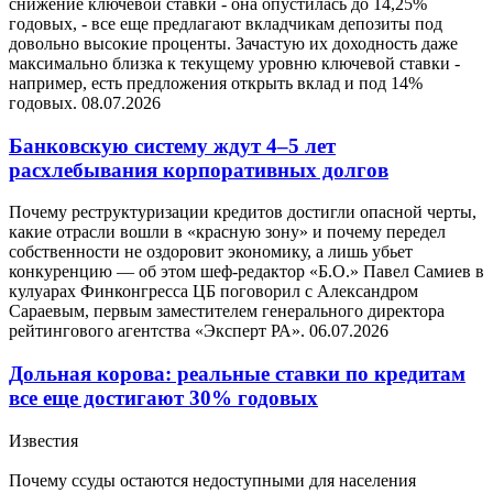
снижение ключевой ставки - она опустилась до 14,25%
годовых, - все еще предлагают вкладчикам депозиты под
довольно высокие проценты. Зачастую их доходность даже
максимально близка к текущему уровню ключевой ставки -
например, есть предложения открыть вклад и под 14%
годовых.
08.07.2026
Банковскую систему ждут 4–5 лет
расхлебывания корпоративных долгов
Почему реструктуризации кредитов достигли опасной черты,
какие отрасли вошли в «красную зону» и почему передел
собственности не оздоровит экономику, а лишь убьет
конкуренцию — об этом шеф-редактор «Б.О.» Павел Самиев в
кулуарах Финконгресса ЦБ поговорил с Александром
Сараевым, первым заместителем генерального директора
рейтингового агентства «Эксперт РА».
06.07.2026
Дольная корова: реальные ставки по кредитам
все еще достигают 30% годовых
Известия
Почему ссуды остаются недоступными для населения