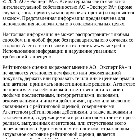
© 2026 АО «Эксперт РА». Все материалы сайта являются
интеллектуальной собственностью АО «Эксперт РА» (кроме
случаев, когда прямо указано другое авторство) и охраняются
законом. Представленная информация предназначена для
использования исключительно в ознакомительных целях.
Настоящая информация не может распространяться любым
способом и в любой форме без предварительного согласия со
стороны Агентства и ссылки на источник www.raexpert.ru
Использование информации в нарушение указанных
требований запрещено.
Рейтинговые оценки выражают мнение АО «Эксперт РА» и
не являются установлением фактов или рекомендацией
покупать, держать или продавать те или иные ценные бумаги
или активы, принимать инвестиционные решения. Агентство
не принимает на себя никакой ответственности в связи с
любыми последствиями, интерпретациями, выводами,
рекомендациями и иными действиями, прямо или косвенно
связанными с рейтинговой оценкой, совершенными
Агентством рейтинговыми действиями, а также выводами и
заключениями, содержащимися в рейтинговом отчете и пресс-
релизах, выпущенных агентством, или отсутствием всего
перечисленного. Единственным источником, отражающим
актуальное состояние рейтинговой оценки, является