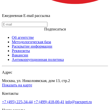
Ежедневная E-mail рассылка
Подписаться
Об агентстве
Методологическая база
Раскрытие информации
Реквизиты
Вакансии
Антикоррупционная политика
Адрес
Москва, ул. Николоямская, дом 13, стр.2
Показать на карте
Контакты
+7 (495) 225-34-44
+7 (499) 418-00-41
info@raexpert.ru