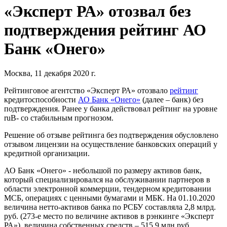
«Эксперт РА» отозвал без
подтверждения рейтинг АО
Банк «Онего»
Москва, 11 декабря 2020 г.
Рейтинговое агентство «Эксперт РА» отозвало
рейтинг
кредитоспособности
АО Банк «Онего»
(далее – банк) без
подтверждения. Ранее у банка действовал рейтинг на уровне
ruB- со стабильным прогнозом.
Решение об отзыве рейтинга без подтверждения обусловлено
отзывом лицензии на осуществление банковских операций у
кредитной организации.
АО Банк «Онего» - небольшой по размеру активов банк,
который специализировался на обслуживании партнеров в
области электронной коммерции, тендерном кредитовании
МСБ, операциях с ценными бумагами и МБК. На 01.10.2020
величина нетто-активов банка по РСБУ составляла 2,8 млрд.
руб. (273-е место по величине активов в рэнкинге «Эксперт
РА»), величина собственных средств – 515,9 млн руб.,