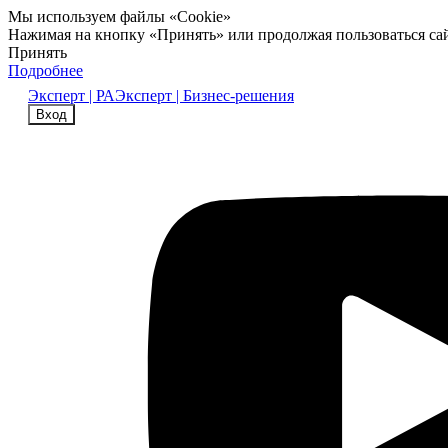
Мы используем файлы «Cookie»
Нажимая на кнопку «Принять» или продолжая пользоваться са
Принять
Подробнее
Эксперт | РА
Эксперт | Бизнес-решения
Вход