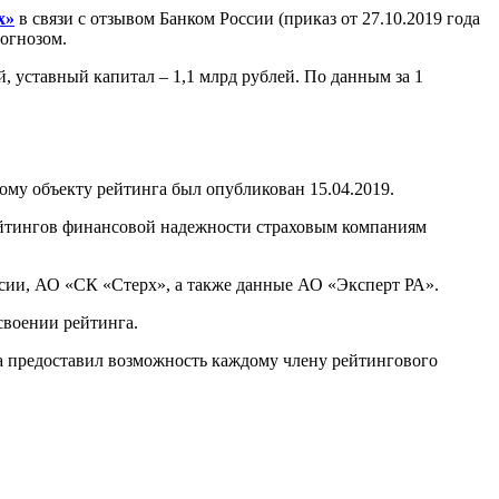
х»
в связи с отзывом Банком России (приказ от 27.10.2019 года
огнозом.
, уставный капитал – 1,1 млрд рублей. По данным за 1
му объекту рейтинга был опубликован 15.04.2019.
ейтингов финансовой надежности страховым компаниям
сии, АО «СК «Стерх», а также данные АО «Эксперт РА».
своении рейтинга.
а предоставил возможность каждому члену рейтингового