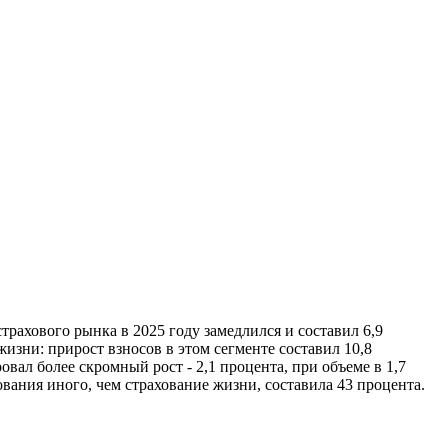
трахового рынка в 2025 году замедлился и составил 6,9
жизни: прирост взносов в этом сегменте составил 10,8
овал более скромный рост - 2,1 процента, при объеме в 1,7
ования иного, чем страхование жизни, составила 43 процента.