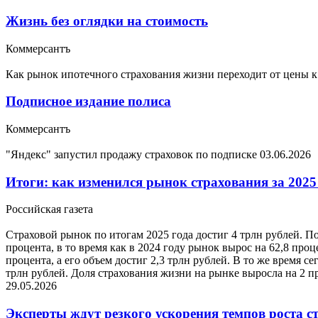
Жизнь без оглядки на стоимость
Коммерсантъ
Как рынок ипотечного страхования жизни переходит от цены к
Подписное издание полиса
Коммерсантъ
"Яндекс" запустил продажу страховок по подписке
03.06.2026
Итоги: как изменился рынок страхования за 2025
Российская газета
Страховой рынок по итогам 2025 года достиг 4 трлн рублей. По
процента, в то время как в 2024 году рынок вырос на 62,8 про
процента, а его объем достиг 2,3 трлн рублей. В то же время с
трлн рублей. Доля страхования жизни на рынке выросла на 2 пр
29.05.2026
Эксперты ждут резкого ускорения темпов роста стр