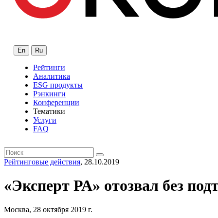
En
Ru
Рейтинги
Аналитика
ESG продукты
Рэнкинги
Конференции
Тематики
Услуги
FAQ
Рейтинговые действия
, 28.10.2019
«Эксперт РА» отозвал без по
Москва, 28 октября 2019 г.