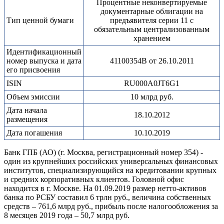
Процентные неконвертируемые
документарные облигации на
Тип ценной бумаги
предъявителя серии 11 с
обязательным централизованным
хранением
Идентификационный
номер выпуска и дата
41100354B от 26.10.2011
его присвоения
ISIN
RU000A0JT6G1
Объем эмиссии
10 млрд руб.
Дата начала
18.10.2012
размещения
Дата погашения
10.10.2019
Банк ГПБ (АО) (г. Москва, регистрационный номер 354) -
один из крупнейших российских универсальных финансовых
институтов, специализирующийся на кредитовании крупных
и средних корпоративных клиентов. Головной офис
находится в г. Москве. На 01.09.2019 размер нетто-активов
банка по РСБУ составил 6 трлн руб., величина собственных
средств – 761,6 млрд руб., прибыль после налогообложения за
8 месяцев 2019 года – 50,7 млрд руб.