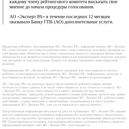
каждому члену рейтингового комитета высказать свое
мнение до начала процедуры голосования.
АО «Эксперт РА» в течение последних 12 месяцев
оказывало Банку ГПБ (АО) дополнительные услуги.
Кредитные рейтинги, присваиваемые АО «Эксперт РА», выражают мнение АО «Эксперт
РА» относительно способности рейтингуемого лица (эмитента) исполнять принятые на
себя финансовые обязательства и (или) о кредитном риске его отдельных финансовых
обязательств и не являются установлением фактов или рекомендацией покупать, держать
или продавать те или иные ценные бумаги или активы, принимать инвестиционные
решения.
Присваиваемые АО «Эксперт РА» рейтинги отражают всю относящуюся к объекту
рейтинга и находящуюся в распоряжении АО «Эксперт РА» информацию, качество и
достоверность которой, по мнению АО «Эксперт РА», являются надлежащими.
АО «Эксперт РА» не проводит аудита представленной рейтингуемыми лицами
отчётности и иных данных и не несёт ответственность за их точность и полноту. АО
«Эксперт РА» не несет ответственности в связи с любыми последствиями,
интерпретациями, выводами, рекомендациями и иными действиями третьих лиц, прямо
или косвенно связанными с рейтингом, совершенными АО «Эксперт РА» рейтинговыми
действиями, а также выводами и заключениями, содержащимися в пресс-релизах,
выпущенных АО «Эксперт РА», или отсутствием всего перечисленного.
Представленная информация актуальна на дату её публикации. АО «Эксперт РА» вправе
вносить изменения в представленную информацию без дополнительного уведомления,
если иное не определено договором с контрагентом или требованиями законодательства
РФ. Единственным источником, отражающим актуальное состояние рейтинга, является
официальный интернет-сайт АО «Эксперт РА» www.raexpert.ru.