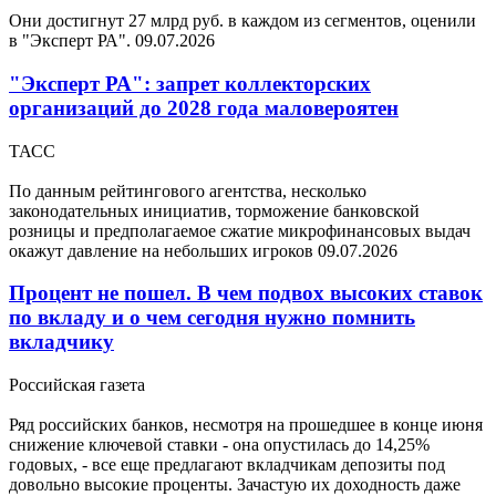
Они достигнут 27 млрд руб. в каждом из сегментов, оценили
в "Эксперт РА".
09.07.2026
"Эксперт РА": запрет коллекторских
организаций до 2028 года маловероятен
ТАСС
По данным рейтингового агентства, несколько
законодательных инициатив, торможение банковской
розницы и предполагаемое сжатие микрофинансовых выдач
окажут давление на небольших игроков
09.07.2026
Процент не пошел. В чем подвох высоких ставок
по вкладу и о чем сегодня нужно помнить
вкладчику
Российская газета
Ряд российских банков, несмотря на прошедшее в конце июня
снижение ключевой ставки - она опустилась до 14,25%
годовых, - все еще предлагают вкладчикам депозиты под
довольно высокие проценты. Зачастую их доходность даже