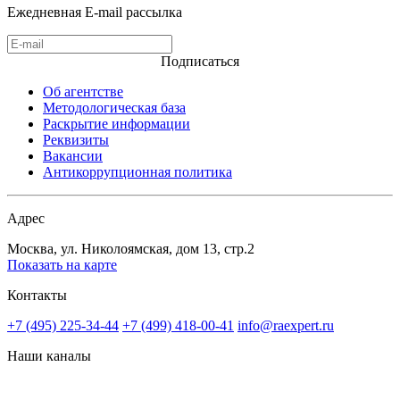
Ежедневная E-mail рассылка
Подписаться
Об агентстве
Методологическая база
Раскрытие информации
Реквизиты
Вакансии
Антикоррупционная политика
Адрес
Москва, ул. Николоямская, дом 13, стр.2
Показать на карте
Контакты
+7 (495) 225-34-44
+7 (499) 418-00-41
info@raexpert.ru
Наши каналы