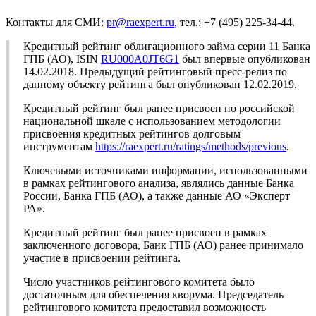
Контакты для СМИ:
pr@raexpert.ru
, тел.: +7 (495) 225-34-44.
Кредитный рейтинг облигационного займа серии 11 Банка
ГПБ (АО), ISIN
RU000A0JT6G1
был впервые опубликован
14.02.2018. Предыдущий рейтинговый пресс-релиз по
данному объекту рейтинга был опубликован 12.02.2019.
Кредитный рейтинг был ранее присвоен по российской
национальной шкале с использованием методологии
присвоения кредитных рейтингов долговым
инструментам
https://raexpert.ru/ratings/methods/previous
.
Ключевыми источниками информации, использованными
в рамках рейтингового анализа, являлись данные Банка
России, Банка ГПБ (АО), а также данные АО «Эксперт
РА».
Кредитный рейтинг был ранее присвоен в рамках
заключенного договора, Банк ГПБ (АО) ранее принимало
участие в присвоении рейтинга.
Число участников рейтингового комитета было
достаточным для обеспечения кворума. Председатель
рейтингового комитета предоставил возможность