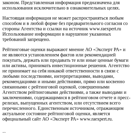
законом. Представленная информация предназначена для
использования исключительно в ознакомительных целях.
Настоящая информация не может распространяться любым
способом и в любой форме без предварительного согласия со
стороны Агентства и ссылки на источник www.raexpert.ru
Использование информации в нарушение указанных
требований запрещено.
Рейтинговые оценки выражают мнение АО «Эксперт РА» и
не являются установлением фактов или рекомендацией
покупать, держать или продавать те или иные ценные бумаги
или активы, принимать инвестиционные решения. Агентство
не принимает на себя никакой ответственности в связи с
любыми последствиями, интерпретациями, выводами,
рекомендациями и иными действиями, прямо или косвенно
связанными с рейтинговой оценкой, совершенными
Агентством рейтинговыми действиями, а также выводами и
заключениями, содержащимися в рейтинговом отчете и пресс-
релизах, выпущенных агентством, или отсутствием всего
перечисленного. Единственным источником, отражающим
актуальное состояние рейтинговой оценки, является
официальный сайт АО «Эксперт РА» www.raexpert.ru.