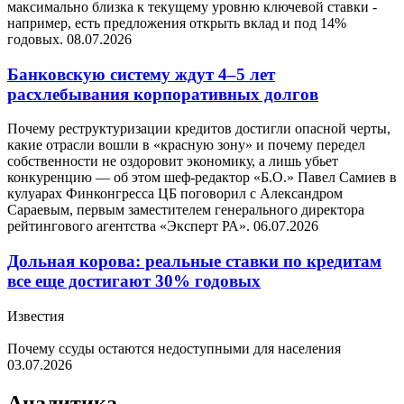
максимально близка к текущему уровню ключевой ставки -
например, есть предложения открыть вклад и под 14%
годовых.
08.07.2026
Банковскую систему ждут 4–5 лет
расхлебывания корпоративных долгов
Почему реструктуризации кредитов достигли опасной черты,
какие отрасли вошли в «красную зону» и почему передел
собственности не оздоровит экономику, а лишь убьет
конкуренцию — об этом шеф-редактор «Б.О.» Павел Самиев в
кулуарах Финконгресса ЦБ поговорил с Александром
Сараевым, первым заместителем генерального директора
рейтингового агентства «Эксперт РА».
06.07.2026
Дольная корова: реальные ставки по кредитам
все еще достигают 30% годовых
Известия
Почему ссуды остаются недоступными для населения
03.07.2026
Аналитика