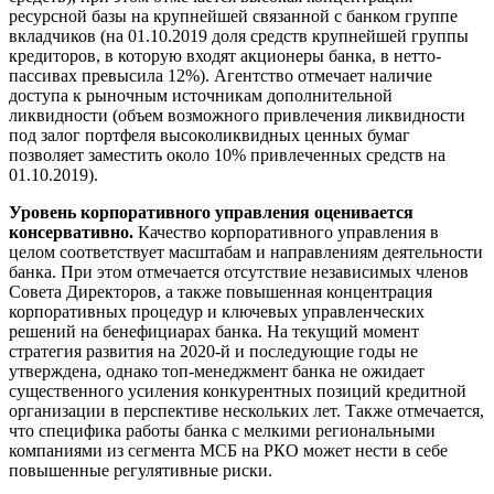
ресурсной базы на крупнейшей связанной с банком группе
вкладчиков (на 01.10.2019 доля средств крупнейшей группы
кредиторов, в которую входят акционеры банка, в нетто-
пассивах превысила 12%). Агентство отмечает наличие
доступа к рыночным источникам дополнительной
ликвидности (объем возможного привлечения ликвидности
под залог портфеля высоколиквидных ценных бумаг
позволяет заместить около 10% привлеченных средств на
01.10.2019).
Уровень корпоративного управления оценивается
консервативно.
Качество корпоративного управления в
целом соответствует масштабам и направлениям деятельности
банка. При этом отмечается отсутствие независимых членов
Совета Директоров, а также повышенная концентрация
корпоративных процедур и ключевых управленческих
решений на бенефициарах банка. На текущий момент
стратегия развития на 2020-й и последующие годы не
утверждена, однако топ-менеджмент банка не ожидает
существенного усиления конкурентных позиций кредитной
организации в перспективе нескольких лет. Также отмечается,
что специфика работы банка с мелкими региональными
компаниями из сегмента МСБ на РКО может нести в себе
повышенные регулятивные риски.