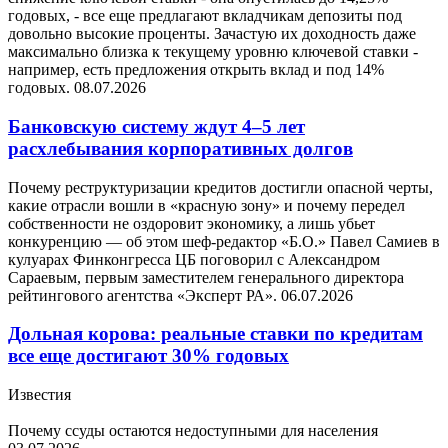
годовых, - все еще предлагают вкладчикам депозиты под
довольно высокие проценты. Зачастую их доходность даже
максимально близка к текущему уровню ключевой ставки -
например, есть предложения открыть вклад и под 14%
годовых.
08.07.2026
Банковскую систему ждут 4–5 лет
расхлебывания корпоративных долгов
Почему реструктуризации кредитов достигли опасной черты,
какие отрасли вошли в «красную зону» и почему передел
собственности не оздоровит экономику, а лишь убьет
конкуренцию — об этом шеф-редактор «Б.О.» Павел Самиев в
кулуарах Финконгресса ЦБ поговорил с Александром
Сараевым, первым заместителем генерального директора
рейтингового агентства «Эксперт РА».
06.07.2026
Дольная корова: реальные ставки по кредитам
все еще достигают 30% годовых
Известия
Почему ссуды остаются недоступными для населения