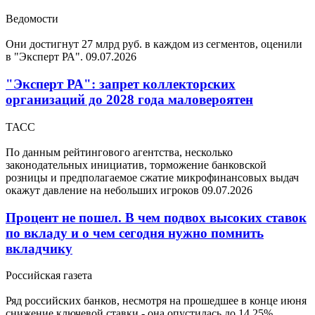
Ведомости
Они достигнут 27 млрд руб. в каждом из сегментов, оценили
в "Эксперт РА".
09.07.2026
"Эксперт РА": запрет коллекторских
организаций до 2028 года маловероятен
ТАСС
По данным рейтингового агентства, несколько
законодательных инициатив, торможение банковской
розницы и предполагаемое сжатие микрофинансовых выдач
окажут давление на небольших игроков
09.07.2026
Процент не пошел. В чем подвох высоких ставок
по вкладу и о чем сегодня нужно помнить
вкладчику
Российская газета
Ряд российских банков, несмотря на прошедшее в конце июня
снижение ключевой ставки - она опустилась до 14,25%