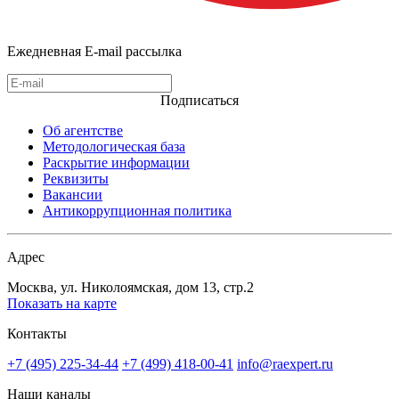
Ежедневная E-mail рассылка
Подписаться
Об агентстве
Методологическая база
Раскрытие информации
Реквизиты
Вакансии
Антикоррупционная политика
Адрес
Москва, ул. Николоямская, дом 13, стр.2
Показать на карте
Контакты
+7 (495) 225-34-44
+7 (499) 418-00-41
info@raexpert.ru
Наши каналы